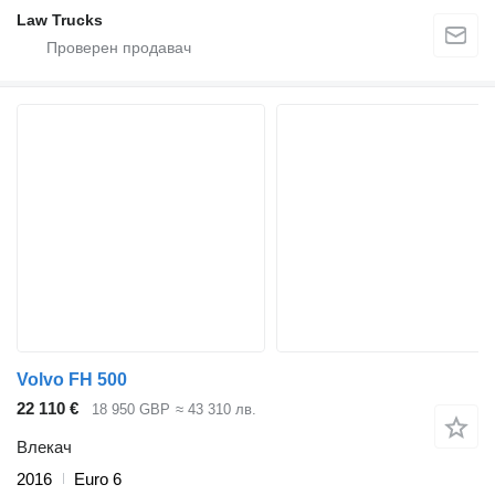
Law Trucks
Volvo FH 500
22 110 €
18 950 GBP
≈ 43 310 лв.
Влекач
2016
Euro 6