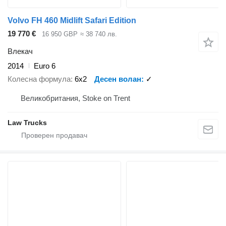
Volvo FH 460 Midlift Safari Edition
19 770 €
16 950 GBP
≈ 38 740 лв.
Влекач
2014
Euro 6
Колесна формула
6x2
Десен волан
✓
Великобритания, Stoke on Trent
Law Trucks