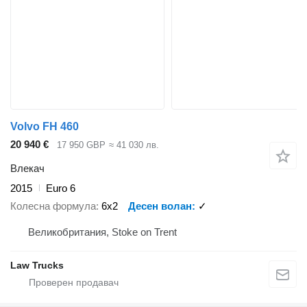
Volvo FH 460
20 940 €
17 950 GBP
≈ 41 030 лв.
Влекач
2015
Euro 6
Колесна формула
6x2
Десен волан
✓
Великобритания, Stoke on Trent
Law Trucks