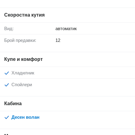
Скоростна кутия
Вид:
автоматик
Брой предавки:
12
Купе и комфорт
Хладилник
Спойлери
Кабина
Десен волан