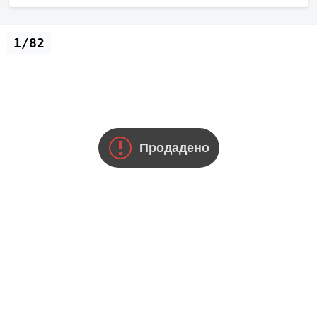
1/82
Продадено