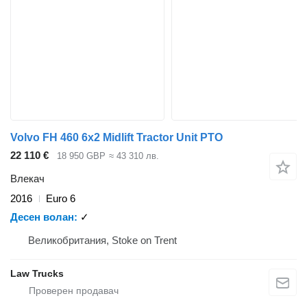
Volvo FH 460 6x2 Midlift Tractor Unit PTO
22 110 €
18 950 GBP
≈ 43 310 лв.
Влекач
2016
Euro 6
Десен волан
✓
Великобритания, Stoke on Trent
Law Trucks