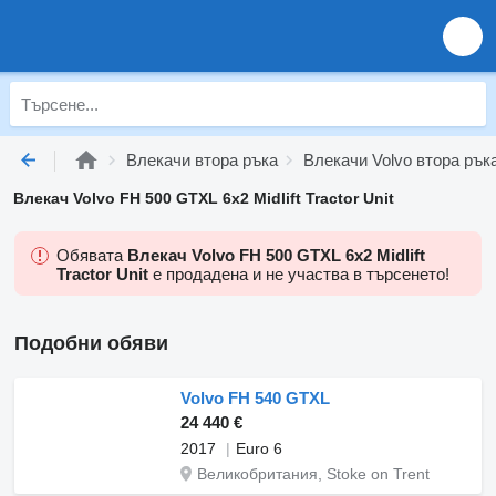
Влекачи втора ръка
Влекачи Volvo втора рък
Влекач Volvo FH 500 GTXL 6x2 Midlift Tractor Unit
Обявата
Влекач Volvo FH 500 GTXL 6x2 Midlift
Tractor Unit
е продадена и не участва в търсенето!
Подобни обяви
Volvo FH 540 GTXL
24 440 €
2017
Euro 6
Великобритания, Stoke on Trent