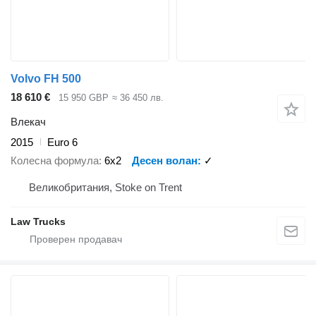
Volvo FH 500
18 610 €
15 950 GBP
≈ 36 450 лв.
Влекач
2015
Euro 6
Колесна формула
6x2
Десен волан
✓
Великобритания, Stoke on Trent
Law Trucks