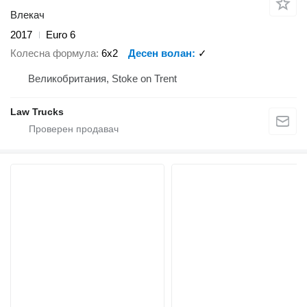
Влекач
2017
Euro 6
Колесна формула
6x2
Десен волан
✓
Великобритания, Stoke on Trent
Law Trucks