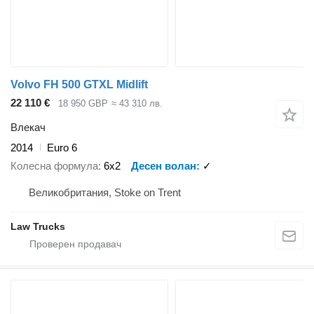
Volvo FH 500 GTXL Midlift
22 110 €
18 950 GBP
≈ 43 310 лв.
Влекач
2014
Euro 6
Колесна формула
6x2
Десен волан
✓
Великобритания, Stoke on Trent
Law Trucks