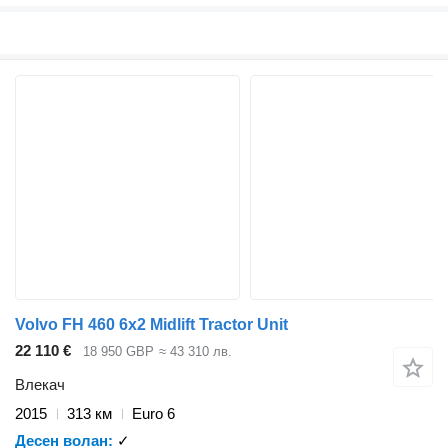
Volvo FH 460 6x2 Midlift Tractor Unit
22 110 €
18 950 GBP
≈ 43 310 лв.
Влекач
2015
313 км
Euro 6
Десен волан
✓