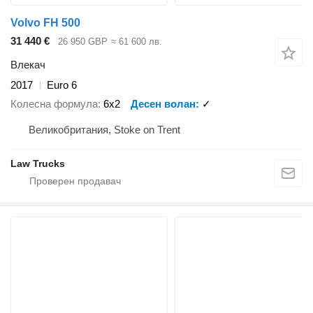
Volvo FH 500
31 440 €
26 950 GBP
≈ 61 600 лв.
Влекач
2017
Euro 6
Колесна формула
6x2
Десен волан
✓
Великобритания, Stoke on Trent
Law Trucks