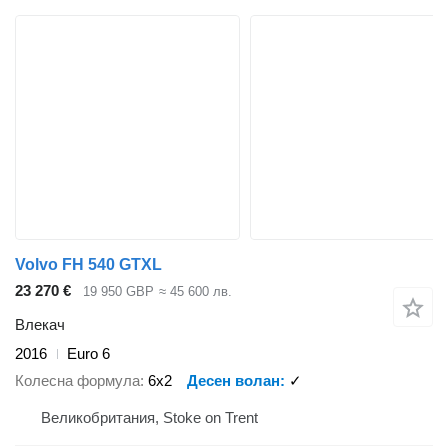
Volvo FH 540 GTXL
23 270 €
19 950 GBP
≈ 45 600 лв.
Влекач
2016
Euro 6
Колесна формула
6x2
Десен волан
✓
Великобритания, Stoke on Trent