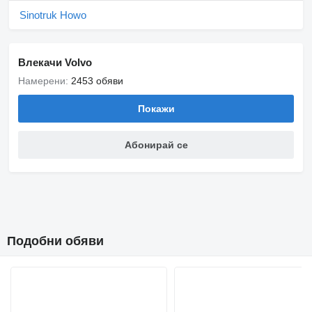
Sinotruk Howo
Влекачи Volvo
Намерени:
2453 обяви
Покажи
Абонирай се
Подобни обяви