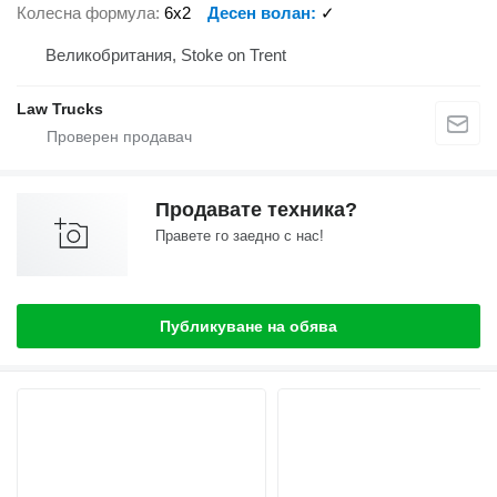
Колесна формула
6x2
Десен волан
✓
Великобритания, Stoke on Trent
Law Trucks
Продавате техника?
Правете го заедно с нас!
Публикуване на обява