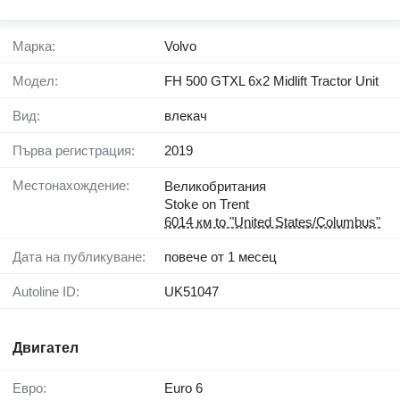
Марка:
Volvo
Модел:
FH 500 GTXL 6x2 Midlift Tractor Unit
Вид:
влекач
Първа регистрация:
2019
Местонахождение:
Великобритания
Stoke on Trent
6014 км to "United States/Columbus"
Дата на публикуване:
повече от 1 месец
Autoline ID:
UK51047
Двигател
Евро:
Euro 6