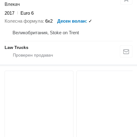
Влекач
2017
Euro 6
Колесна формула
6x2
Десен волан
✓
Великобритания, Stoke on Trent
Law Trucks