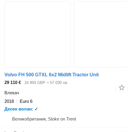
Volvo FH 500 GTXL 6x2 Midlift Tractor Unit
29 110 €
24 950 GBP
≈ 57 030 лв.
Влекач
2018
Euro 6
Десен волан
✓
Великобритания, Stoke on Trent