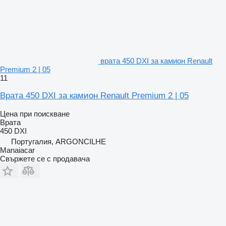
врата 450 DXI за камион Renault
Premium 2 | 05
11
Врата 450 DXI за камион Renault Premium 2 | 05
Цена при поискване
Врата
450 DXI
Португалия, ARGONCILHE
Manaiacar
Свържете се с продавача