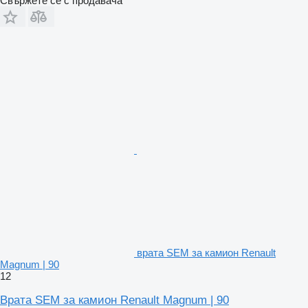
Свържете се с продавача
врата SEM за камион Renault
Magnum | 90
12
Врата SEM за камион Renault Magnum | 90