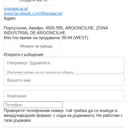
Обадете ми се
manaiacar.pt
www.facebook.com/Manaiacar/
Адрес
Португалия, Авейро, 4505-995, ARGONCILHE, ZONA
INDUSTRIAL DE ARGONCILHE
Местно време на продавача: 00:44 (WEST)
Искане за среща
Изпрати съобщение
Проверете телефонния номер: той трябва да се въведе в
международния формат, с кода на държавата.
Не работим с
тази държава