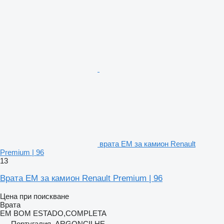
врата EM за камион Renault
Premium | 96
13
Врата EM за камион Renault Premium | 96
Цена при поискване
Врата
EM BOM ESTADO,COMPLETA
Португалия, ARGONCILHE