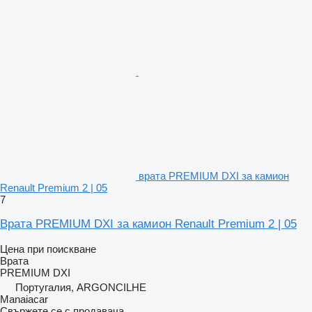
врата PREMIUM DXI за камион
Renault Premium 2 | 05
7
Врата PREMIUM DXI за камион Renault Premium 2 | 05
Цена при поискване
Врата
PREMIUM DXI
Португалия, ARGONCILHE
Manaiacar
Свържете се с продавача