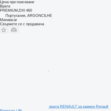
Цена при поискване
Врата
PREMIUM,DXI 460
Португалия, ARGONCILHE
Manaiacar
Свържете се с продавача
врата RENAULT за камион Renault
Premium | 96