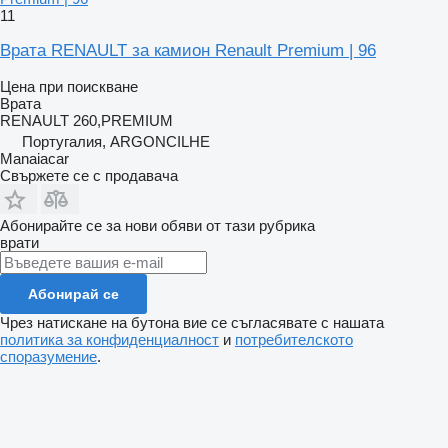
11
Врата RENAULT за камион Renault Premium | 96
Цена при поискване
Врата
RENAULT 260,PREMIUM
Португалия, ARGONCILHE
Manaiacar
Свържете се с продавача
Абонирайте се за нови обяви от тази рубрика
врати
Абонирай се
Чрез натискане на бутона вие се съгласявате с нашата
политика за конфиденциалност
и
потребителското
споразумение
.