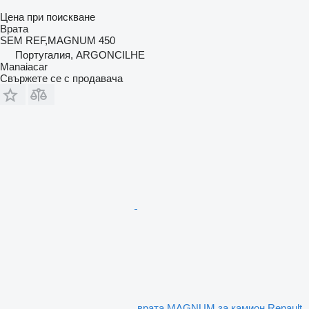
Цена при поискване
Врата
SEM REF,MAGNUM 450
Португалия, ARGONCILHE
Manaiacar
Свържете се с продавача
врата MAGNUM за камион Renault