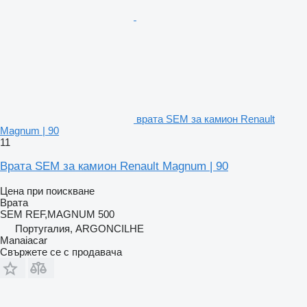
врата SEM за камион Renault
Magnum | 90
11
Врата SEM за камион Renault Magnum | 90
Цена при поискване
Врата
SEM REF,MAGNUM 500
Португалия, ARGONCILHE
Manaiacar
Свържете се с продавача