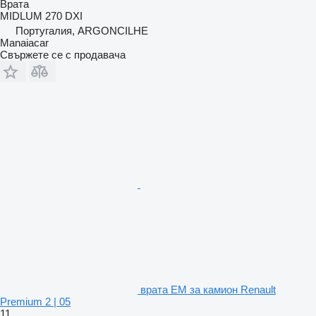
Врата
MIDLUM 270 DXI
Португалия, ARGONCILHE
Manaiacar
Свържете се с продавача
врата EM за камион Renault
Premium 2 | 05
11