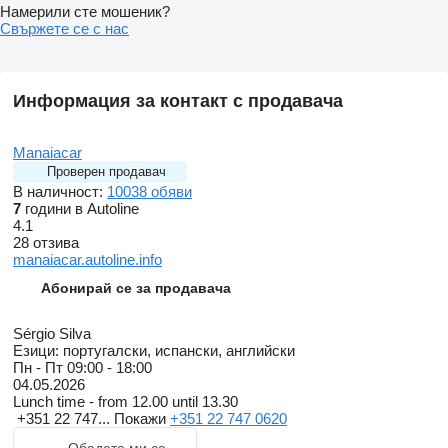
Намерили сте мошеник?
Свържете се с нас
Информация за контакт с продавача
Manaiacar
Проверен продавач
В наличност:
10038 обяви
7
години в Autoline
4.1
28 отзива
manaiacar.autoline.info
Абонирай се за продавача
Sérgio Silva
Езици:
португалски, испански, английски
Пн - Пт
09:00 - 18:00
04.05.2026
Lunch time - from 12.00 until 13.30
+351 22 747...
Покажи
+351 22 747 0620