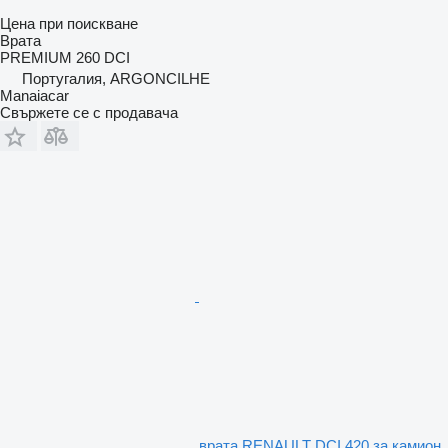
Цена при поискване
Врата
PREMIUM 260 DCI
Португалия, ARGONCILHE
Manaiacar
Свържете се с продавача
врата RENAULT DCI 420 за камион