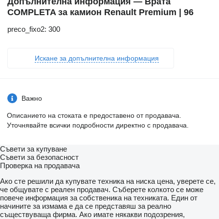
Допълнителна информация — Врата
COMPLETA за камион Renault Premium | 96
preco_fixo2: 300
Искане за допълнителна информация
Важно
Описанието на стоката е предоставено от продавача.
Уточнявайте всички подробности директно с продавача.
Съвети за купуване
Съвети за безопасност
Проверка на продавача
Ако сте решили да купувате техника на ниска цена, уверете се,
че общувате с реален продавач. Съберете колкото се може
повече информация за собственика на техниката. Един от
начините за измама е да се представяш за реално
съществуваща фирма. Ако имате някакви подозрения,