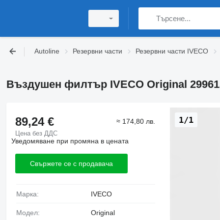
Autoline
Резервни части
Резервни части IVECO
Въздушен филтър IVECO Original 29961
89,24 €
1/1
≈ 174,80 лв.
Цена без ДДС
Уведомяване при промяна в цената
Свържете се с продавача
Марка:
IVECO
Модел:
Original