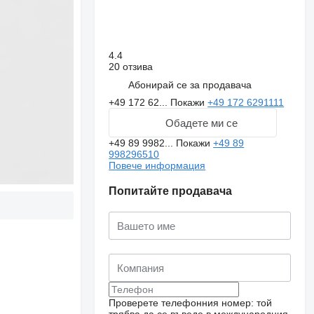
4.4
20 отзива
Абонирай се за продавача
+49 172 62...
Покажи
+49 172 6291111
Обадете ми се
+49 89 9982...
Покажи
+49 89
998296510
Повече информация
Попитайте продавача
Проверете телефонния номер: той