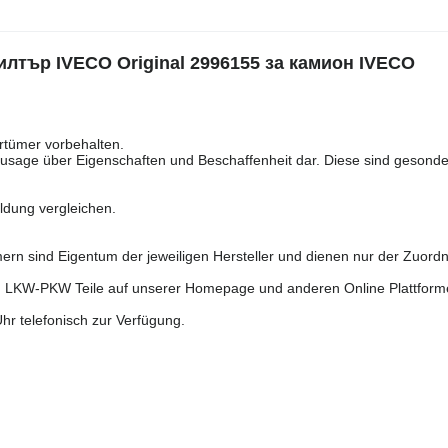
ър IVECO Original 2996155 за камион IVECO
rtümer vorbehalten.
usage über Eigenschaften und Beschaffenheit dar. Diese sind gesonde
ldung vergleichen.
n sind Eigentum der jeweiligen Hersteller und dienen nur der Zuord
m LKW-PKW Teile auf unserer Homepage und anderen Online Plattform
hr telefonisch zur Verfügung.