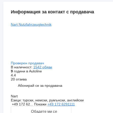
Информация за контакт с продавача
Nart Nutzfahrzeugtechnik
Проверен продавач
В наличност:
1542 обяви
9
години в Autoline
4.4
20 отзива
Абонирай се за продавача
Nart
Езици:
турски, немски, румънски, английски
+49 172 62...
Покажи
+49 172 6291111
Обадете ми се