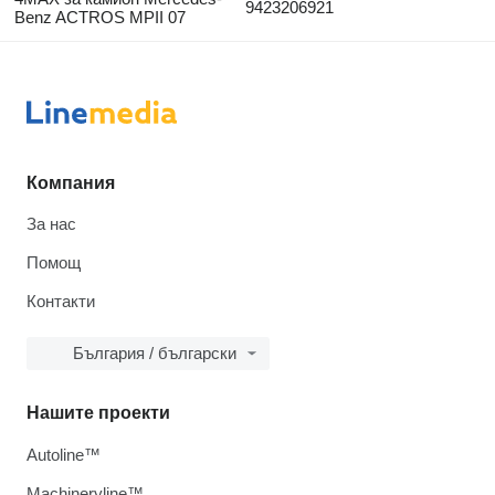
9423206921
Benz ACTROS MPII 07
Компания
За нас
Помощ
Контакти
България / български
Нашите проекти
Autoline™
Machineryline™