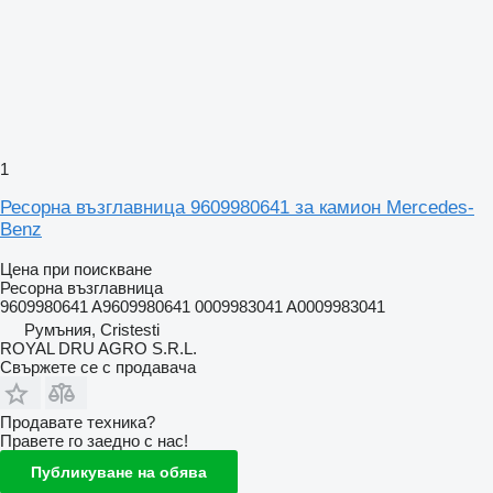
1
Ресорна възглавница 9609980641 за камион Mercedes-
Benz
Цена при поискване
Ресорна възглавница
9609980641 A9609980641 0009983041 A0009983041
Румъния, Cristesti
ROYAL DRU AGRO S.R.L.
Свържете се с продавача
Продавате техника?
Правете го заедно с нас!
Публикуване на обява