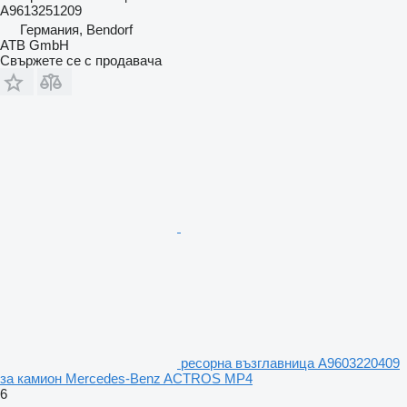
A9613251209
Германия, Bendorf
ATB GmbH
Свържете се с продавача
ресорна възглавница A9603220409
за камион Mercedes-Benz ACTROS MP4
6