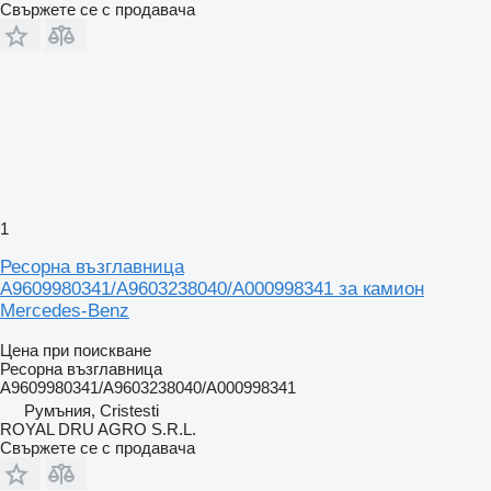
Свържете се с продавача
1
Ресорна възглавница
A9609980341/A9603238040/A000998341 за камион
Mercedes-Benz
Цена при поискване
Ресорна възглавница
A9609980341/A9603238040/A000998341
Румъния, Cristesti
ROYAL DRU AGRO S.R.L.
Свържете се с продавача