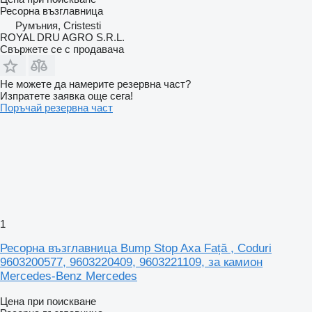
Ресорна възглавница
Румъния, Cristesti
ROYAL DRU AGRO S.R.L.
Свържете се с продавача
Не можете да намерите резервна част?
Изпратете заявка още сега!
Поръчай резервна част
1
Ресорна възглавница Bump Stop Axa Față , Coduri
9603200577, 9603220409, 9603221109, за камион
Mercedes-Benz Mercedes
Цена при поискване