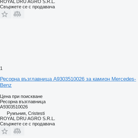
ROYAL DRU AGRO S.R.L.
Свържете се с продавача
1
Ресорна възглавница A9303510026 за камион Mercedes-
Benz
Цена при поискване
Ресорна възглавница
A9303510026
Румъния, Cristesti
ROYAL DRU AGRO S.R.L.
Свържете се с продавача