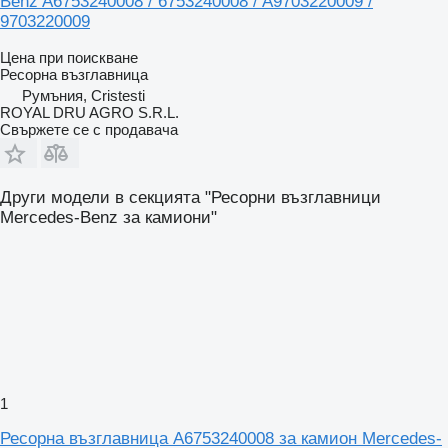
Benz A6753240008 / 6753240008 / A9703220009 /
9703220009
Цена при поискване
Ресорна възглавница
Румъния, Cristesti
ROYAL DRU AGRO S.R.L.
Свържете се с продавача
Други модели в секцията "Ресорни възглавници
Mercedes-Benz за камиони"
1
Ресорна възглавница A6753240008 за камион Mercedes-