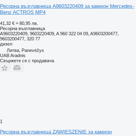
Ресорна възглавница A9603220409 за камион Mercedes-
Benz ACTROS MP4
41,32 €
≈ 80,95 лв.
Ресорна възглавница
A9603220409, 9603220409, A 960 322 04 09, A9603200477,
9603200477, 320 77
дизел
Литва, Panevėžys
UAB Aradnis
Свържете се с продавача
1
Ресорна възглавница ZAWIESZENIE за камион