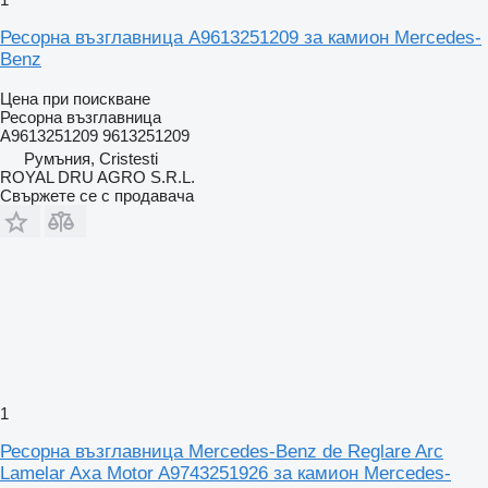
Ресорна възглавница A9613251209 за камион Mercedes-
Benz
Цена при поискване
Ресорна възглавница
A9613251209 9613251209
Румъния, Cristesti
ROYAL DRU AGRO S.R.L.
Свържете се с продавача
1
Ресорна възглавница Mercedes-Benz de Reglare Arc
Lamelar Axa Motor A9743251926 за камион Mercedes-