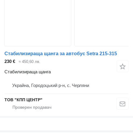
Стабилизираща щанга за автобус Setra 215-315
230 €
≈ 450,60 лв.
Стабилизираща щанга
Украйна, Городоцький р-н, с. Черляни
ТОВ "КПП ЦЕНТР"