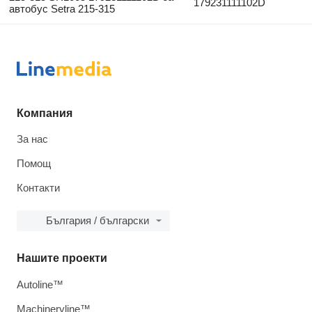
179231111102D
автобус Setra 215-315
Компания
За нас
Помощ
Контакти
България / български
Нашите проекти
Autoline™
Machineryline™