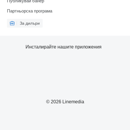
Публикувай банер
Партньорска програма
За дилъри
Инсталирайте нашите приложения
© 2026 Linemedia