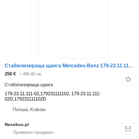
Стабилизираща щанга Mercedes-Benz 179-23.11.111-02 за автобус Setra Setra 315 UL GTHD
250 €
≈ 489,80 лв.
Стабилизираща щанга
179-23.11.111-02,179231111102, 179-23.11.111-
02D,179231111102D
Полша, Krakow
Nexobus.pl