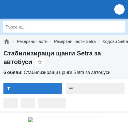
Резервни части
Резервни части Setra
Ходови Setra
Стабилизиращи щанги Setra за
автобуси
6 обяви:
Стабилизиращи щанги Setra за автобуси