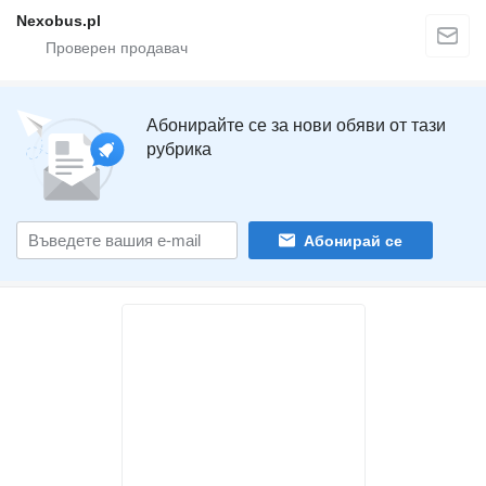
Nexobus.pl
Абонирайте се за нови обяви от тази
рубрика
Абонирай се