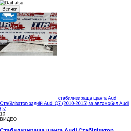
Всички
стабилизираща щанга Audi
Стабілізатор задній Audi Q7 (2010-2015) за автомобил Audi
Q7
10
ВИДЕО
Стабилизираща щанга Audi Стабілізатор