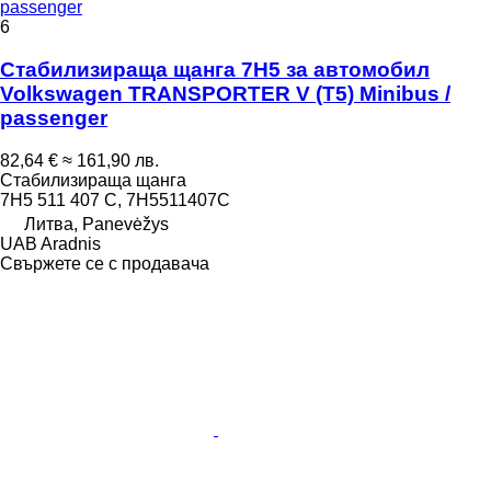
passenger
6
Стабилизираща щанга 7H5 за автомобил
Volkswagen TRANSPORTER V (T5) Minibus /
passenger
82,64 €
≈ 161,90 лв.
Стабилизираща щанга
7H5 511 407 C, 7H5511407C
Литва, Panevėžys
UAB Aradnis
Свържете се с продавача