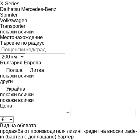
X-Series
Daihatsu
Mercedes-Benz
Sprinter
Volkswagen
Transporter
покажи всички
Местонахождение
Търсене по радиус
България
Европа
Полша
Литва
покажи всички
други
Украйна
покажи всички
покажи всички
Цена
–
Вид на обявата
продажба
от производителя
лизинг
кредит
на вноски
trade-
in (бартер с доплащане)
бартер