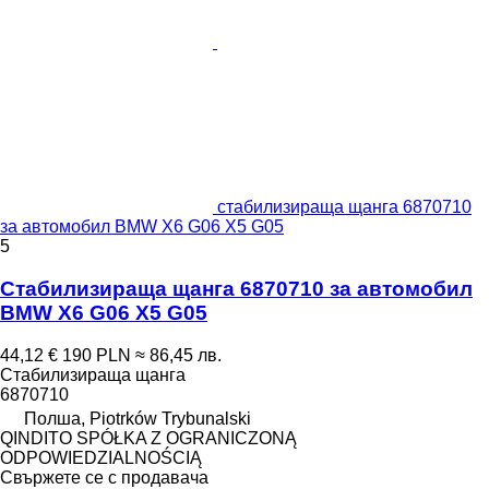
стабилизираща щанга 6870710
за автомобил BMW X6 G06 X5 G05
5
Стабилизираща щанга 6870710 за автомобил
BMW X6 G06 X5 G05
44,12 €
190 PLN
≈ 86,45 лв.
Стабилизираща щанга
6870710
Полша, Piotrków Trybunalski
QINDITO SPÓŁKA Z OGRANICZONĄ
ODPOWIEDZIALNOŚCIĄ
Свържете се с продавача