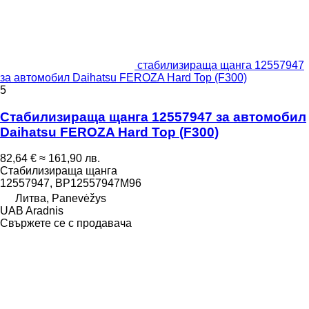
стабилизираща щанга 12557947
за автомобил Daihatsu FEROZA Hard Top (F300)
5
Стабилизираща щанга 12557947 за автомобил
Daihatsu FEROZA Hard Top (F300)
82,64 €
≈ 161,90 лв.
Стабилизираща щанга
12557947, BP12557947M96
Литва, Panevėžys
UAB Aradnis
Свържете се с продавача