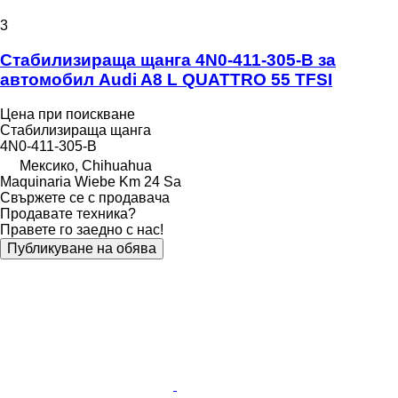
3
Стабилизираща щанга 4N0-411-305-B за
автомобил Audi A8 L QUATTRO 55 TFSI
Цена при поискване
Стабилизираща щанга
4N0-411-305-B
Мексико, Chihuahua
Maquinaria Wiebe Km 24 Sa
Свържете се с продавача
Продавате техника?
Правете го заедно с нас!
Публикуване на обява