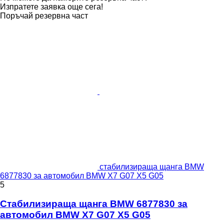
Изпратете заявка още сега!
Поръчай резервна част
стабилизираща щанга BMW
6877830 за автомобил BMW X7 G07 X5 G05
5
Стабилизираща щанга BMW 6877830 за
автомобил BMW X7 G07 X5 G05