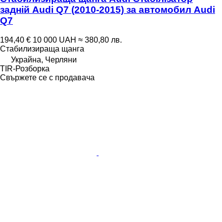
задній Audi Q7 (2010-2015) за автомобил Audi
Q7
194,40 €
10 000 UAH
≈ 380,80 лв.
Стабилизираща щанга
Украйна, Черляни
TIR-Розборка
Свържете се с продавача