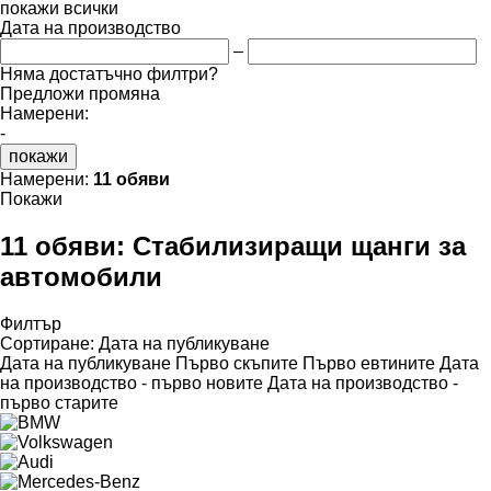
покажи всички
Дата на производство
–
Няма достатъчно филтри?
Предложи промяна
Намерени:
-
покажи
Намерени:
11 обяви
Покажи
11 обяви:
Стабилизиращи щанги за
автомобили
Филтър
Сортиране
:
Дата на публикуване
Дата на публикуване
Първо скъпите
Първо евтините
Дата
на производство - първо новите
Дата на производство -
първо старите