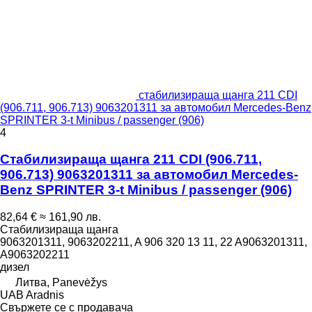
стабилизираща щанга 211 CDI
(906.711, 906.713) 9063201311 за автомобил Mercedes-Benz
SPRINTER 3-t Minibus / passenger (906)
4
Стабилизираща щанга 211 CDI (906.711,
906.713) 9063201311 за автомобил Mercedes-
Benz SPRINTER 3-t Minibus / passenger (906)
82,64 €
≈ 161,90 лв.
Стабилизираща щанга
9063201311, 9063202211, A 906 320 13 11, 22 A9063201311,
A9063202211
дизел
Литва, Panevėžys
UAB Aradnis
Свържете се с продавача