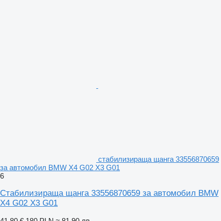
стабилизираща щанга 33556870659
за автомобил BMW X4 G02 X3 G01
6
Стабилизираща щанга 33556870659 за автомобил BMW
X4 G02 X3 G01
41,80 €
180 PLN
≈ 81,90 лв.