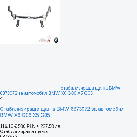
стабилизираща щанга BMW
6873972 за автомобил BMW X6 G06 X5 G05
4
Стабилизираща щанга BMW 6873972 за автомобил
BMW X6 G06 X5 G05
116,10 €
500 PLN
≈ 227,50 лв.
Стабилизираща щанга
6873972