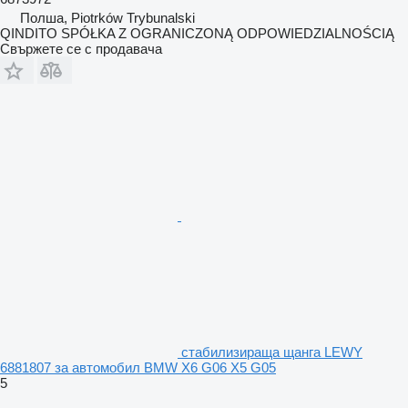
Полша, Piotrków Trybunalski
QINDITO SPÓŁKA Z OGRANICZONĄ ODPOWIEDZIALNOŚCIĄ
Свържете се с продавача
стабилизираща щанга LEWY
6881807 за автомобил BMW X6 G06 X5 G05
5