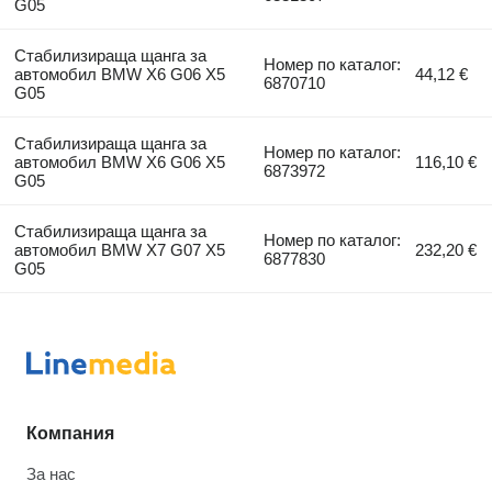
G05
Стабилизираща щанга за
Номер по каталог:
автомобил BMW X6 G06 X5
44,12 €
6870710
G05
Стабилизираща щанга за
Номер по каталог:
автомобил BMW X6 G06 X5
116,10 €
6873972
G05
Стабилизираща щанга за
Номер по каталог:
автомобил BMW X7 G07 X5
232,20 €
6877830
G05
Компания
За нас