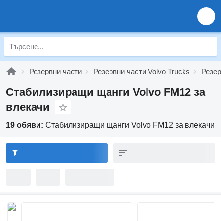
Резервни части
Резервни части Volvo Trucks
Резер
Стабилизиращи щанги Volvo FM12 за
влекачи
19 обяви:
Стабилизиращи щанги Volvo FM12 за влекачи