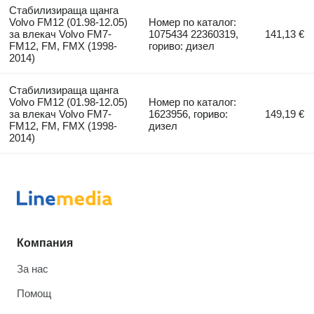
Стабилизираща щанга
Volvo FM12 (01.98-12.05)
Номер по каталог:
за влекач Volvo FM7-
1075434 22360319,
141,13 €
FM12, FM, FMX (1998-
гориво: дизел
2014)
Стабилизираща щанга
Volvo FM12 (01.98-12.05)
Номер по каталог:
за влекач Volvo FM7-
1623956, гориво:
149,19 €
FM12, FM, FMX (1998-
дизел
2014)
Компания
За нас
Помощ