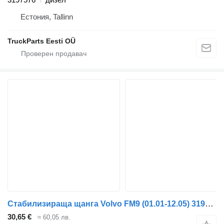
Естония, Tallinn
TruckParts Eesti OÜ
Стабилизираща щанга Volvo FM9 (01.01-12.05) 3197576 за влекач Volvo FM7-FM12, FM, FMX (1998-2014)
30,65 €
≈ 60,05 лв.