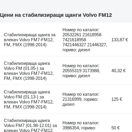
Цени на стабилизиращи щанги Volvo FM12
Номер по каталог:
Стабилизираща щанга за
20532261 21618958
влекач Volvo FM7-FM12,
7421618958
133,87 €
FM, FMX (1998-2014)
7421446327 21446327,
гориво: дизел
Стабилизираща щанга
Номер по каталог:
Volvo FM (01.05-) за
20555319 3173988,
40,32 €
влекач Volvo FM7-FM12,
гориво: дизел
FM, FMX (1998-2014)
Стабилизираща щанга
Номер по каталог:
Volvo FM (01.13-) за
21316999, гориво:
125 €
влекач Volvo FM7-FM12,
дизел
FM, FMX (1998-2014)
Стабилизираща щанга
Номер по каталог:
Volvo FM7 (01.98-12.01) за
3986354, гориво:
50 €
влекач Volvo FM7-FM12,