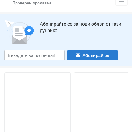
Абонирайте се за нови обяви от тази
рубрика
Абонирай се