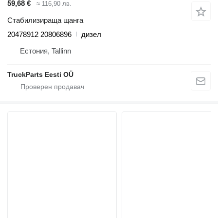
59,68 €
≈ 116,90 лв.
Стабилизираща щанга
20478912 20806896
дизел
Естония, Tallinn
TruckParts Eesti OÜ