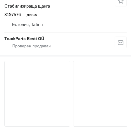
Стабилизираща щанга
3197576
дизел
Естония, Tallinn
TruckParts Eesti OÜ