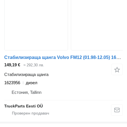
Стабилизираща щанга Volvo FM12 (01.98-12.05) 1623956 за влекач Volvo FM7-FM12, FM, FMX (1998-2014)
149,19 €
≈ 292,30 лв.
Стабилизираща щанга
1623956
дизел
Естония, Tallinn
TruckParts Eesti OÜ