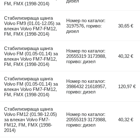
дизел
FM, FMX (1998-2014)
Стабилизираща щанга
Номер по каталог:
Volvo FM9 (01.01-12.05) за
3197576, гориво:
30,65 €
влекач Volvo FM7-FM12,
дизел
FM, FMX (1998-2014)
Стабилизираща щанга
Номер по каталог:
Volvo FM (01.05-01.14) за
20555319 3173988,
40,32 €
влекач Volvo FM7-FM12,
гориво: дизел
FM, FMX (1998-2014)
Стабилизираща щанга
Номер по каталог:
Volvo FM (01.05-01.14) за
3986432 21618957,
120,97 €
влекач Volvo FM7-FM12,
гориво: дизел
FM, FMX (1998-2014)
Стабилизираща щанга
Volvo FM12 (01.98-12.05)
Номер по каталог:
за влекач Volvo FM7-
20555319 3173988,
40,32 €
FM12, FM, FMX (1998-
гориво: дизел
2014)