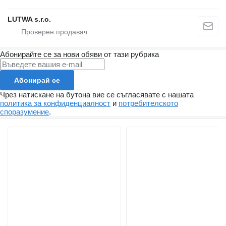
LUTWA s.r.o.
Абонирайте се за нови обяви от тази рубрика
Абонирай се
Чрез натискане на бутона вие се съгласявате с нашата
политика за конфиденциалност
и
потребителското
споразумение
.