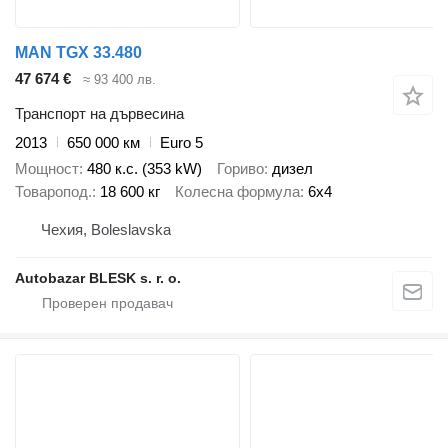
MAN TGX 33.480
47 674 €
≈ 93 400 лв.
Транспорт на дървесина
2013
650 000 км
Euro 5
Мощност
480 к.с. (353 kW)
Гориво
дизел
Товаропод.
18 600 кг
Колесна формула
6x4
Чехия, Boleslavska
Autobazar BLESK s. r. o.