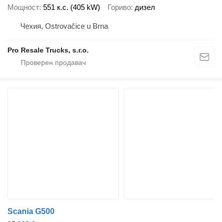
Мощност
551 к.с. (405 kW)
Гориво
дизел
Чехия, Ostrovačice u Brna
Pro Resale Trucks, s.r.o.
Scania G500