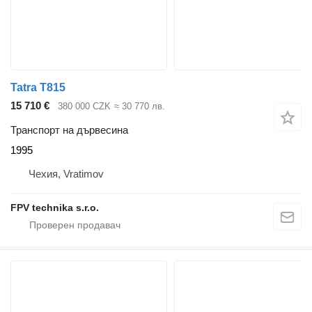
Tatra T815
15 710 €
380 000 CZK
≈ 30 770 лв.
Транспорт на дървесина
1995
Чехия, Vratimov
FPV technika s.r.o.