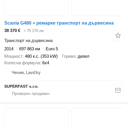
Scania G480 + ремарке транспорт на дървесина
38 370 €
≈ 75 170 лв.
Транспорт на дървесина
2014
697 863 км
Euro 5
Мощност
480 к.с. (353 kW)
Гориво
дизел
Колесна формула
6x4
Чехия, Lavičky
SUPERFAST s.r.o.