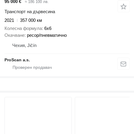
95 000 €
≈ 186 100 лв.
Транспорт на дървесина
2021
357 000 км
Колесна формула
6x6
Окачване
ресор/пневматично
Чехия, Jičín
ProScan a.s.