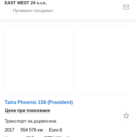
EAST WEST 24 s.r.o.
Tatra Phoenix 158 (Prasident)
Цена при поискване
Транспорт на дървесина
2017
554 576 км
Euro 6