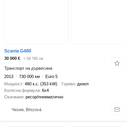
Scania G480
30 000 €
≈ 58 780 лв.
Транспорт на дървесина
2013
730 000 км
Euro 5
Мощност
480 к.с. (353 kW)
Гориво
дизел
Колесна формула
6x4
Окачване
ресор/пневматично
Чехия, Březová