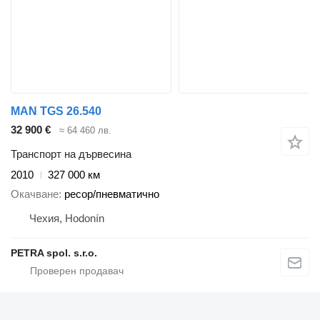
MAN TGS 26.540
32 900 €
≈ 64 460 лв.
Транспорт на дървесина
2010
327 000 км
Окачване
ресор/пневматично
Чехия, Hodonín
PETRA spol. s.r.o.