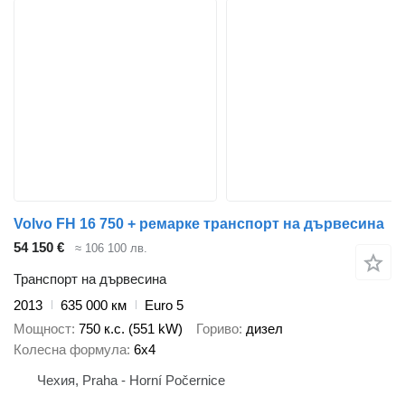
Volvo FH 16 750 + ремарке транспорт на дървесина
54 150 €
≈ 106 100 лв.
Транспорт на дървесина
2013
635 000 км
Euro 5
Мощност
750 к.с. (551 kW)
Гориво
дизел
Колесна формула
6x4
Чехия, Praha - Horní Počernice