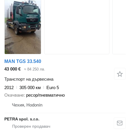
MAN TGS 33.540
43 000 €
≈ 84 250 лв.
Транспорт на дървесина
2012
305 000 км
Euro 5
Окачване
ресор/пневматично
Чехия, Hodonín
PETRA spol. s.r.o.