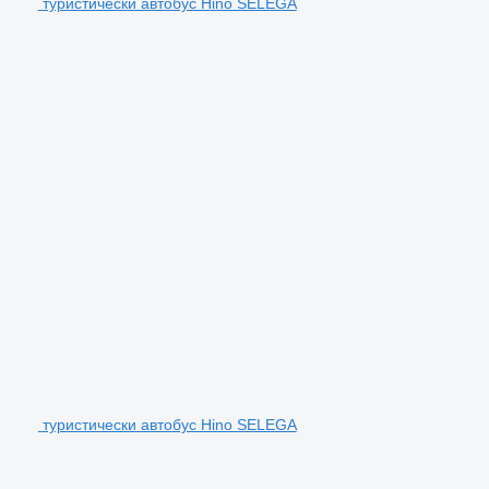
туристически автобус Hino SELEGA
туристически автобус Hino SELEGA