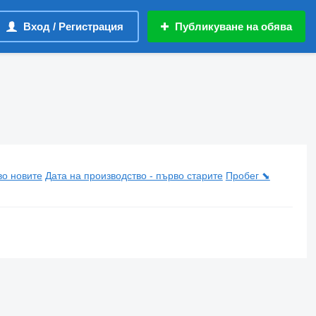
Вход / Регистрация
Публикуване на обява
во новите
Дата на производство - първо старите
Пробег ⬊