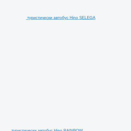
туристически автобус Hino SELEGA
туристически автобус Hino RAINBOW