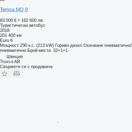
Temsa MD 9
83 000 €
≈ 162 600 лв.
Туристически автобус
2018
201 400 км
Euro 6
Мощност
290 к.с. (213 kW)
Гориво
дизел
Окачване
пневматично/
пневматично
Брой места
32+1+1
Швеция
Truxco AB
Свържете се с продавача