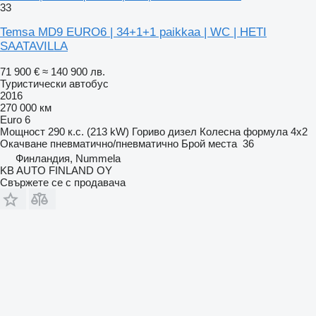
33
Temsa MD9 EURO6 | 34+1+1 paikkaa | WC | HETI
SAATAVILLA
71 900 €
≈ 140 900 лв.
Туристически автобус
2016
270 000 км
Euro 6
Мощност
290 к.с. (213 kW)
Гориво
дизел
Колесна формула
4x2
Окачване
пневматично/пневматично
Брой места
36
Финландия, Nummela
KB AUTO FINLAND OY
Свържете се с продавача