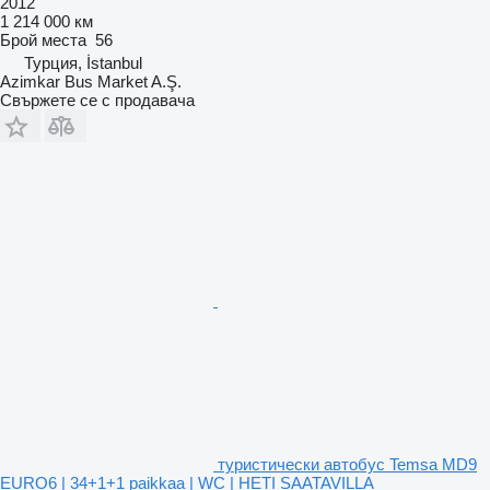
2012
1 214 000 км
Брой места
56
Турция, İstanbul
Azimkar Bus Market A.Ş.
Свържете се с продавача
туристически автобус Temsa MD9
EURO6 | 34+1+1 paikkaa | WC | HETI SAATAVILLA