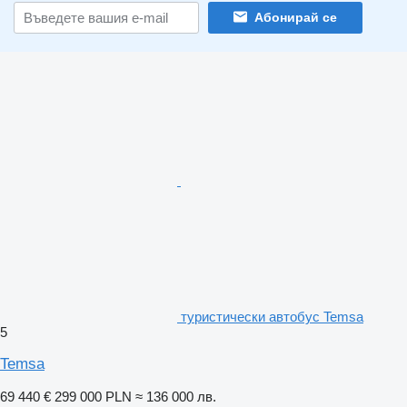
Абонирай се
туристически автобус Temsa
5
Temsa
69 440 €
299 000 PLN
≈ 136 000 лв.