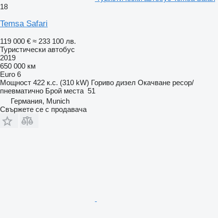
18
Temsa Safari
119 000 €
≈ 233 100 лв.
Туристически автобус
2019
650 000 км
Euro 6
Мощност
422 к.с. (310 kW)
Гориво
дизел
Окачване
ресор/
пневматично
Брой места
51
Германия, Munich
Свържете се с продавача