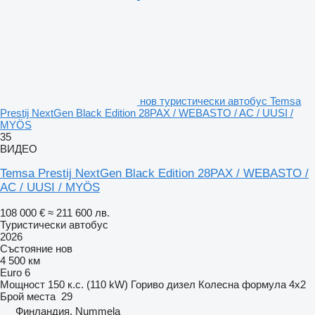
нов туристически автобус Temsa
Prestij NextGen Black Edition 28PAX / WEBASTO / AC / UUSI /
MYÖS
35
ВИДЕО
Temsa Prestij NextGen Black Edition 28PAX / WEBASTO /
AC / UUSI / MYÖS
108 000 €
≈ 211 600 лв.
Туристически автобус
2026
Състояние
нов
4 500 км
Euro 6
Мощност
150 к.с. (110 kW)
Гориво
дизел
Колесна формула
4x2
Брой места
29
Финландия, Nummela