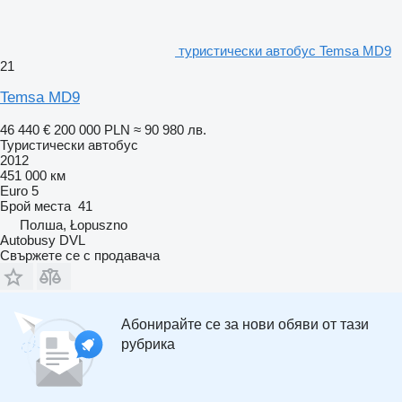
туристически автобус Temsa MD9
21
Temsa MD9
46 440 €
200 000 PLN
≈ 90 980 лв.
Туристически автобус
2012
451 000 км
Euro 5
Брой места
41
Полша, Łopuszno
Autobusy DVL
Свържете се с продавача
Абонирайте се за нови обяви от тази
рубрика