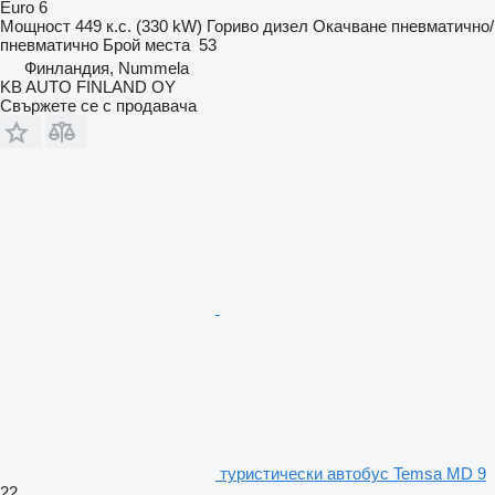
Euro 6
Мощност
449 к.с. (330 kW)
Гориво
дизел
Окачване
пневматично/
пневматично
Брой места
53
Финландия, Nummela
KB AUTO FINLAND OY
Свържете се с продавача
туристически автобус Temsa MD 9
22