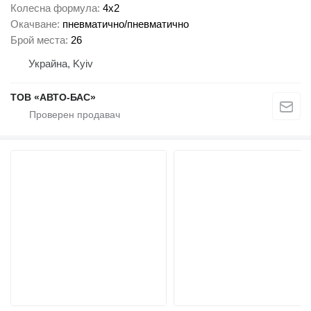
Колесна формула
4x2
Окачване
пневматично/пневматично
Брой места
26
Украйна, Kyiv
ТОВ «АВТО-БАС»