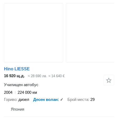
Hino LIESSE
16 920 щ.д.
≈ 28 690 лв.
≈ 14 640 €
Училищен автобус
2004
224 000 км
Гориво
дизел
Десен волан
✓
Брой места
29
Япония