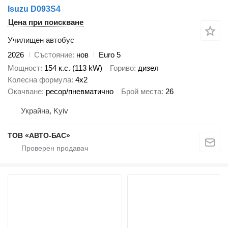
Isuzu D093S4
Цена при поискване
Училищен автобус
2026
Състояние
нов
Euro 5
Мощност
154 к.с. (113 kW)
Гориво
дизел
Колесна формула
4x2
Окачване
ресор/пневматично
Брой места
26
Украйна, Kyiv
ТОВ «АВТО-БАС»