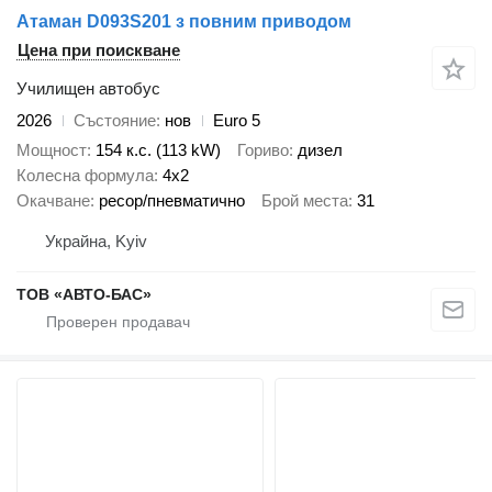
Атаман D093S201 з повним приводом
Цена при поискване
Училищен автобус
2026
Състояние
нов
Euro 5
Мощност
154 к.с. (113 kW)
Гориво
дизел
Колесна формула
4x2
Окачване
ресор/пневматично
Брой места
31
Украйна, Kyiv
ТОВ «АВТО-БАС»