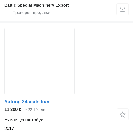
Baltic Special Machinery Export
Yutong 24seats bus
11 300 €
≈ 22 140 лв.
Училищен автобус
2017