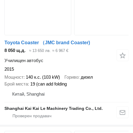
Toyota Coaster （JMC brand Coaster)
8 050 щ.д.
≈ 13 650 лв.
≈ 6 967 €
Училищен автобус
2015
Мощност
140 к.с. (103 kW)
Гориво
дизел
Брой места
19 (can add folding
Китай, Shanghai
Shanghai Kai Kai Le Machinery Trading Co., Ltd.