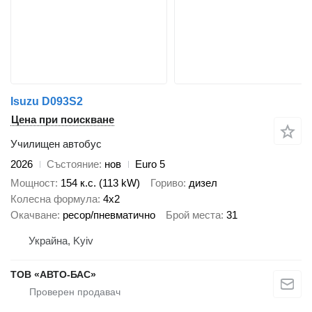
Isuzu D093S2
Цена при поискване
Училищен автобус
2026
Състояние
нов
Euro 5
Мощност
154 к.с. (113 kW)
Гориво
дизел
Колесна формула
4x2
Окачване
ресор/пневматично
Брой места
31
Украйна, Kyiv
ТОВ «АВТО-БАС»