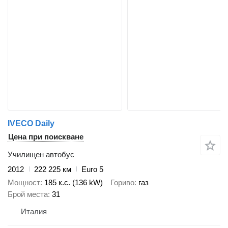
IVECO Daily
Цена при поискване
Училищен автобус
2012
222 225 км
Euro 5
Мощност
185 к.с. (136 kW)
Гориво
газ
Брой места
31
Италия