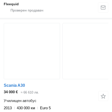
Fleequid
Scania A30
34 000 €
≈ 66 610 лв.
Училищен автобус
2013
430 000 км
Euro 5