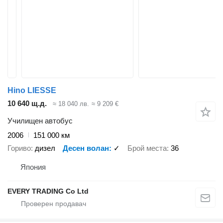
Hino LIESSE
10 640 щ.д.
≈ 18 040 лв.
≈ 9 209 €
Училищен автобус
2006
151 000 км
Гориво
дизел
Десен волан
✓
Брой места
36
Япония
EVERY TRADING Co Ltd