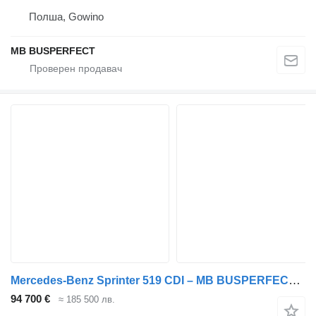
Полша, Gowino
MB BUSPERFECT
Mercedes-Benz Sprinter 519 CDI – MB BUSPERFECT - Executive Line
94 700 €
≈ 185 500 лв.