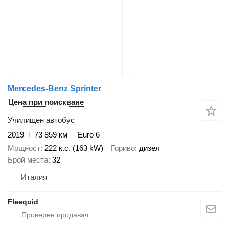
Mercedes-Benz Sprinter
Цена при поискване
Училищен автобус
2019
73 859 км
Euro 6
Мощност
222 к.с. (163 kW)
Гориво
дизел
Брой места
32
Италия
Fleequid