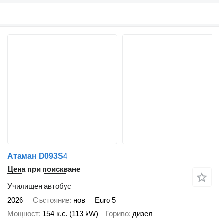
Атаман D093S4
Цена при поискване
Училищен автобус
2026
Състояние
нов
Euro 5
Мощност
154 к.с. (113 kW)
Гориво
дизел