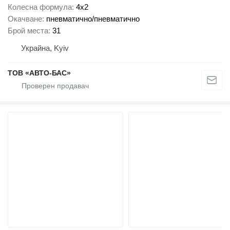
Колесна формула
4x2
Окачване
пневматично/пневматично
Брой места
31
Украйна, Kyiv
ТОВ «АВТО-БАС»