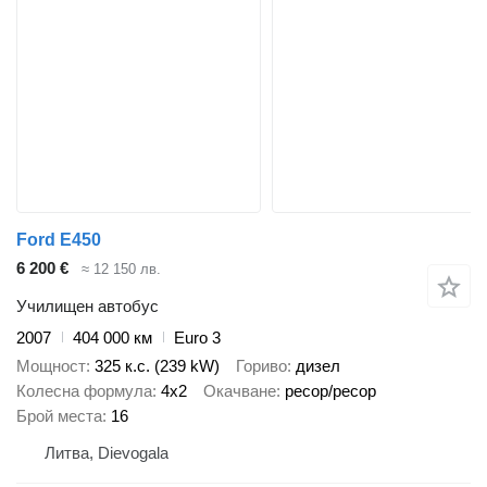
Ford E450
6 200 €
≈ 12 150 лв.
Училищен автобус
2007
404 000 км
Euro 3
Мощност
325 к.с. (239 kW)
Гориво
дизел
Колесна формула
4x2
Окачване
ресор/ресор
Брой места
16
Литва, Dievogala