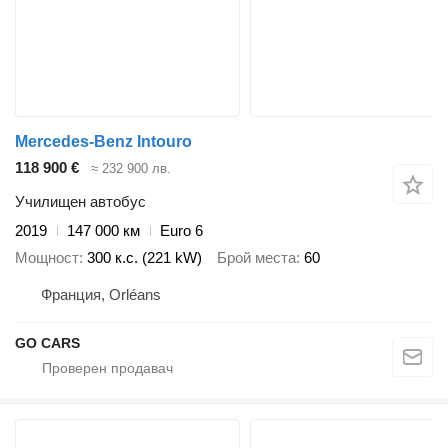
Mercedes-Benz Intouro
118 900 €
≈ 232 900 лв.
Училищен автобус
2019
147 000 км
Euro 6
Мощност
300 к.с. (221 kW)
Брой места
60
Франция, Orléans
GO CARS