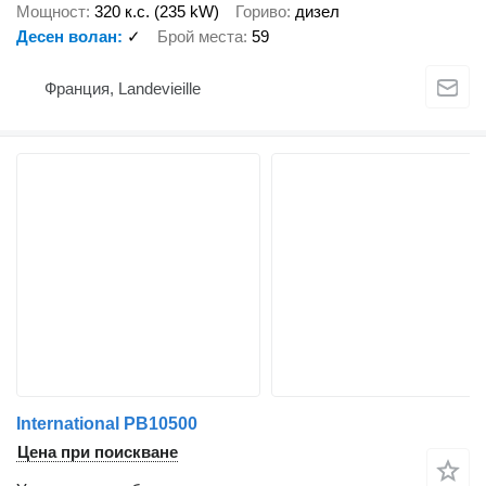
Мощност
320 к.с. (235 kW)
Гориво
дизел
Десен волан
✓
Брой места
59
Франция, Landevieille
International PB10500
Цена при поискване