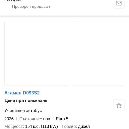
Атаман D093S2
Цена при поискване
Училищен автобус
2026
Състояние
нов
Euro 5
Мощност
154 к.с. (113 kW)
Гориво
дизел