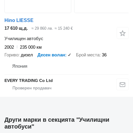
Hino LIESSE
17 610 щ.д.
≈ 29 860 лв.
≈ 15 240 €
Училищен автобус
2002
235 000 км
Гориво
дизел
Десен волан
✓
Брой места
36
Япония
EVERY TRADING Co Ltd
Други марки в секцията "Училищни
автобуси"