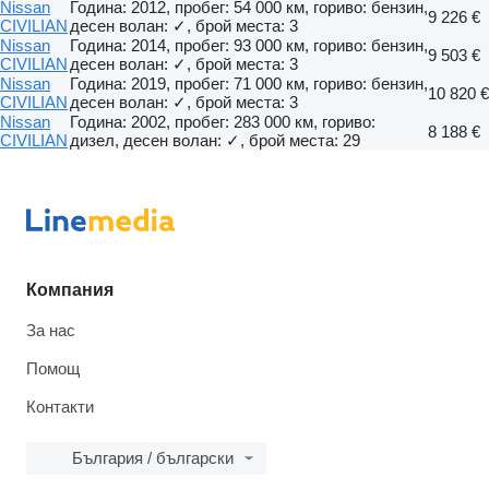
Nissan
Година: 2012, пробег: 54 000 км, гориво: бензин,
9 226 €
CIVILIAN
десен волан: ✓, брой места: 3
Nissan
Година: 2014, пробег: 93 000 км, гориво: бензин,
9 503 €
CIVILIAN
десен волан: ✓, брой места: 3
Nissan
Година: 2019, пробег: 71 000 км, гориво: бензин,
10 820 €
CIVILIAN
десен волан: ✓, брой места: 3
Nissan
Година: 2002, пробег: 283 000 км, гориво:
8 188 €
CIVILIAN
дизел, десен волан: ✓, брой места: 29
Компания
За нас
Помощ
Контакти
България / български