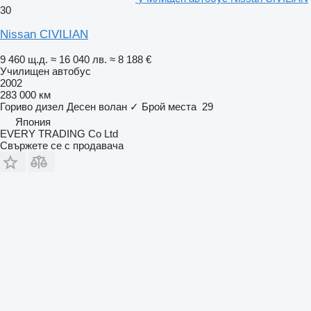
30
Nissan CIVILIAN
9 460 щ.д.
≈ 16 040 лв.
≈ 8 188 €
Училищен автобус
2002
283 000 км
Гориво
дизел
Десен волан
✓
Брой места
29
Япония
EVERY TRADING Co Ltd
Свържете се с продавача