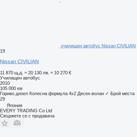
училищен автобус Nissan CIVILIAN
19
Nissan CIVILIAN
11 870 щ.д.
≈ 20 130 лв.
≈ 10 270 €
Училищен автобус
2010
105 000 км
Гориво
дизел
Колесна формула
4x2
Десен волан
✓
Брой места
29
Япония
EVERY TRADING Co Ltd
Свържете се с продавача