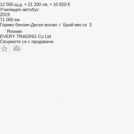
12 500 щ.д.
≈ 21 200 лв.
≈ 10 820 €
Училищен автобус
2019
71 000 км
Гориво
бензин
Десен волан
✓
Брой места
3
Япония
EVERY TRADING Co Ltd
Свържете се с продавача