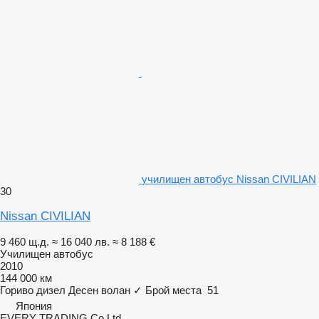
училищен автобус Nissan CIVILIAN
30
Nissan CIVILIAN
9 460 щ.д.
≈ 16 040 лв.
≈ 8 188 €
Училищен автобус
2010
144 000 км
Гориво
дизел
Десен волан
✓
Брой места
51
Япония
EVERY TRADING Co Ltd