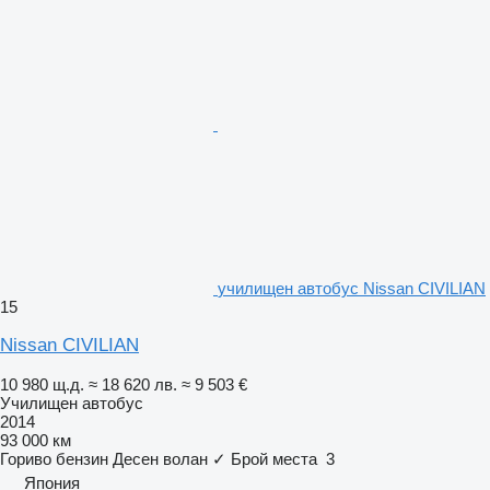
училищен автобус Nissan CIVILIAN
15
Nissan CIVILIAN
10 980 щ.д.
≈ 18 620 лв.
≈ 9 503 €
Училищен автобус
2014
93 000 км
Гориво
бензин
Десен волан
✓
Брой места
3
Япония