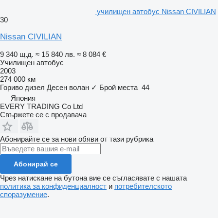
училищен автобус Nissan CIVILIAN
30
Nissan CIVILIAN
9 340 щ.д.
≈ 15 840 лв.
≈ 8 084 €
Училищен автобус
2003
274 000 км
Гориво
дизел
Десен волан
✓
Брой места
44
Япония
EVERY TRADING Co Ltd
Свържете се с продавача
Абонирайте се за нови обяви от тази рубрика
Абонирай се
Чрез натискане на бутона вие се съгласявате с нашата
политика за конфиденциалност
и
потребителското
споразумение
.