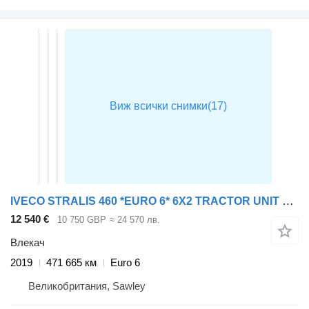
IVECO STRALIS 460 *EURO 6* 6X2 TRACTOR UNIT – 2019 – BF69 DWO
12 540 €
10 750 GBP
≈ 24 570 лв.
Влекач
2019
471 665 км
Euro 6
Великобритания, Sawley