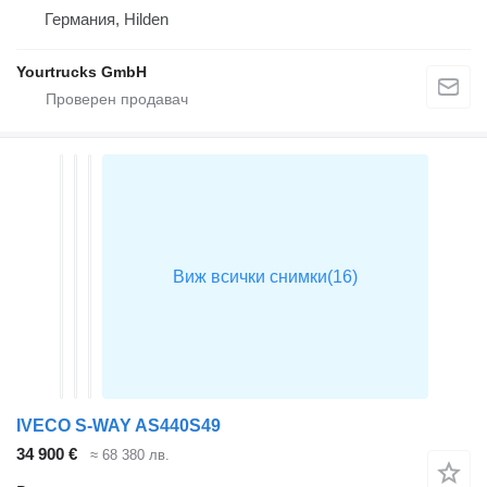
Германия, Hilden
Yourtrucks GmbH
IVECO S-WAY AS440S49
34 900 €
≈ 68 380 лв.