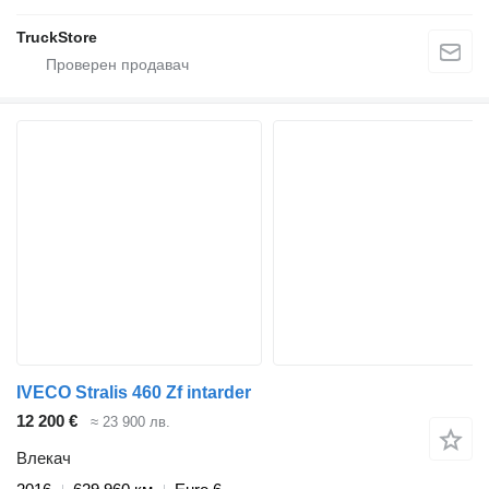
TruckStore
IVECO Stralis 460 Zf intarder
12 200 €
≈ 23 900 лв.
Влекач