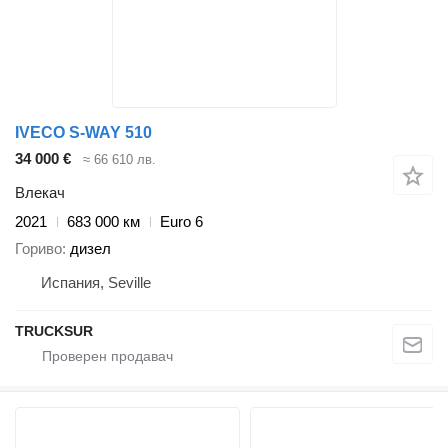
IVECO S-WAY 510
34 000 €
≈ 66 610 лв.
Влекач
2021
683 000 км
Euro 6
Гориво
дизел
Испания, Seville
TRUCKSUR