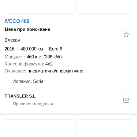
IVECO 460
Цена при поискване
Влекач
2016
480 000 км
Euro 6
Мощност
460 к.с. (338 kW)
Колесна формула
4x2
Окачване
пневматично/пневматично
Испания, Soria
TRANSLER S.L