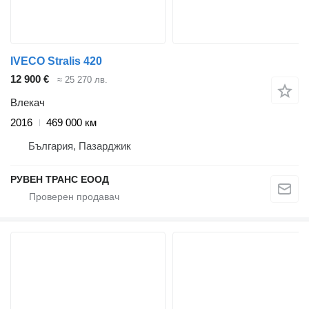
IVECO Stralis 420
12 900 €
≈ 25 270 лв.
Влекач
2016
469 000 км
България, Пазарджик
РУВЕН ТРАНС ЕООД