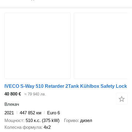
IVECO S-Way 510 Retarder 2Tank Kühlbox Safety Lock
40 800 €
≈ 79 940 лв.
Влекач
2021
447 852 км
Euro 6
Мощност
510 к.с. (375 kW)
Гориво
дизел
Колесна формула
4x2