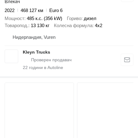
Влекач
2022
468 127 км
Euro 6
Мощност
485 к.с. (356 kW)
Гориво
дизел
Товаропод.
13 130 кг
Колесна формула
4x2
Нидерландия, Vuren
Kleyn Trucks
22
години в Autoline