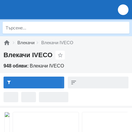
Влекачи
Влекачи IVECO
Влекачи IVECO
948 обяви:
Влекачи IVECO