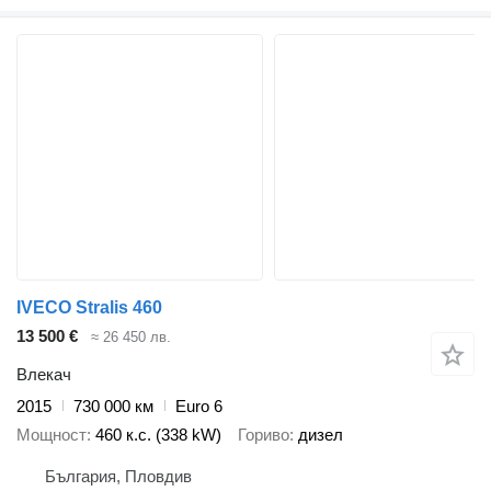
IVECO Stralis 460
13 500 €
≈ 26 450 лв.
Влекач
2015
730 000 км
Euro 6
Мощност
460 к.с. (338 kW)
Гориво
дизел
България, Пловдив