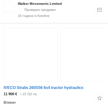
Walker Movements Limited
16
години в Autoline
IVECO Stralis 260S56 6x4 tractor hydraulics
11 900 €
≈ 23 310 лв.
Влекач