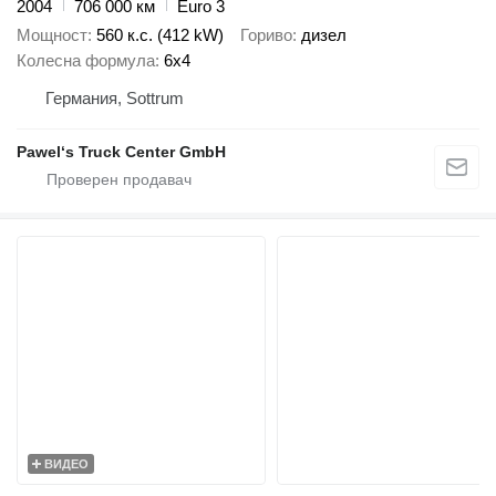
2004
706 000 км
Euro 3
Мощност
560 к.с. (412 kW)
Гориво
дизел
Колесна формула
6x4
Германия, Sottrum
Pawel‘s Truck Center GmbH
ВИДЕО