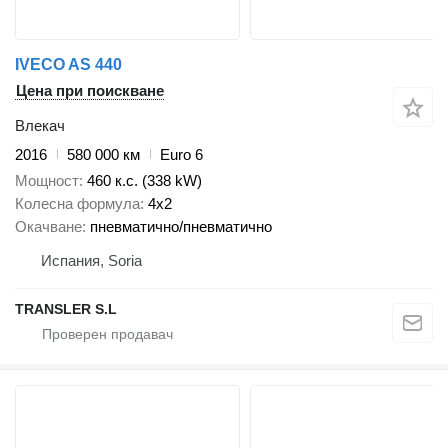
IVECO AS 440
Цена при поискване
Влекач
2016
580 000 км
Euro 6
Мощност
460 к.с. (338 kW)
Колесна формула
4x2
Окачване
пневматично/пневматично
Испания, Soria
TRANSLER S.L