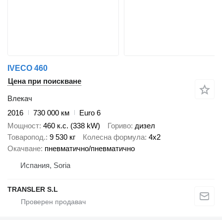
IVECO 460
Цена при поискване
Влекач
2016
730 000 км
Euro 6
Мощност
460 к.с. (338 kW)
Гориво
дизел
Товаропод.
9 530 кг
Колесна формула
4x2
Окачване
пневматично/пневматично
Испания, Soria
TRANSLER S.L