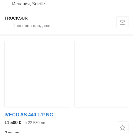
Испания, Seville
TRUCKSUR
IVECO AS 440 T/P NG
11 500 €
≈ 22 530 лв.
Влекач