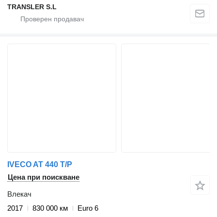
TRANSLER S.L
IVECO AT 440 T/P
Цена при поискване
Влекач
2017
830 000 км
Euro 6