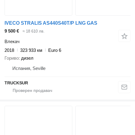
IVECO STRALIS AS440S40T/P LNG GAS
9 500 €
≈ 18 610 лв.
Влекач
2018
323 933 км
Euro 6
Гориво
дизел
Испания, Seville
TRUCKSUR