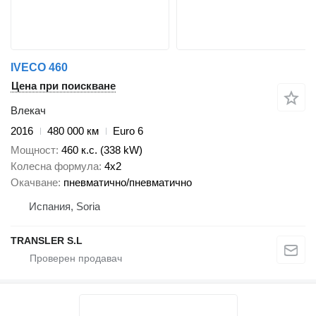
IVECO 460
Цена при поискване
Влекач
2016
480 000 км
Euro 6
Мощност
460 к.с. (338 kW)
Колесна формула
4x2
Окачване
пневматично/пневматично
Испания, Soria
TRANSLER S.L