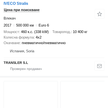
IVECO Stralis
Цена при поискване
Влекач
2017
500 000 км
Euro 6
Мощност
460 к.с. (338 kW)
Товаропод.
10 400 кг
Колесна формула
4x2
Окачване
пневматично/пневматично
Испания, Soria
TRANSLER S.L