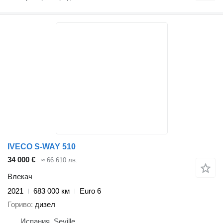
IVECO S-WAY 510
34 000 €
≈ 66 610 лв.
Влекач
2021
683 000 км
Euro 6
Гориво
дизел
Испания, Seville