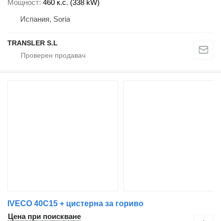
Мощност
460 к.с. (338 kW)
Испания, Soria
TRANSLER S.L
IVECO 40C15 + цистерна за гориво
Цена при поискване