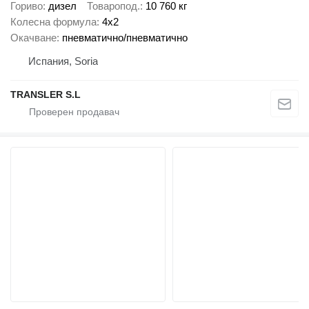
Гориво
дизел
Товаропод.
10 760 кг
Колесна формула
4x2
Окачване
пневматично/пневматично
Испания, Soria
TRANSLER S.L