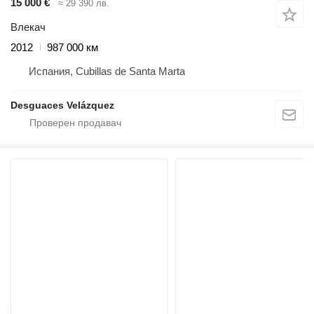
15 000 €
≈ 29 390 лв.
Влекач
2012
987 000 км
Испания, Cubillas de Santa Marta
Desguaces Velázquez