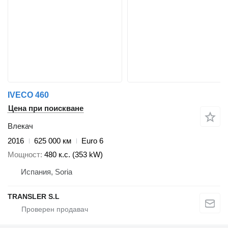
IVECO 460
Цена при поискване
Влекач
2016
625 000 км
Euro 6
Мощност
480 к.с. (353 kW)
Испания, Soria
TRANSLER S.L