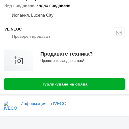
Вид предаване
задно предаване
Испания, Lucena City
VEINLUC
Продавате техника?
Правете го заедно с нас!
Публикуване на обява
Информация за IVECO