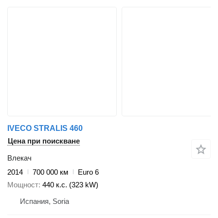
IVECO STRALIS 460
Цена при поискване
Влекач
2014
700 000 км
Euro 6
Мощност
440 к.с. (323 kW)
Испания, Soria