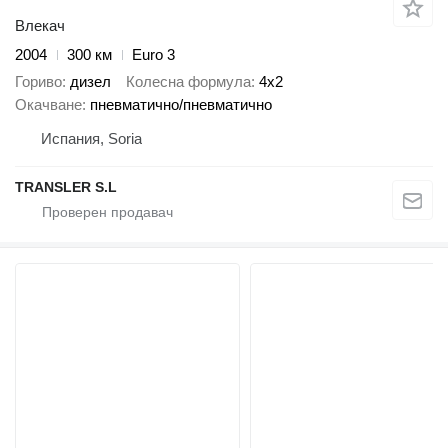
Влекач
2004
300 км
Euro 3
Гориво
дизел
Колесна формула
4x2
Окачване
пневматично/пневматично
Испания, Soria
TRANSLER S.L