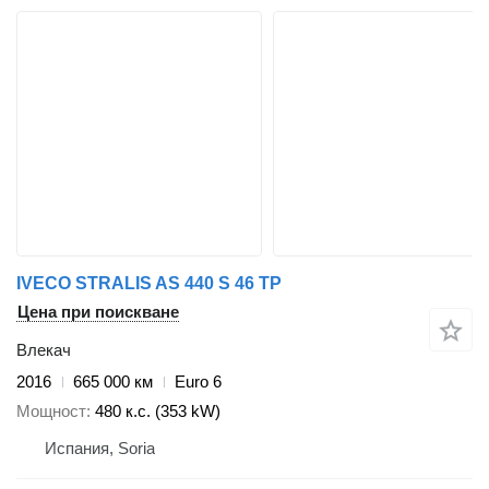
IVECO STRALIS AS 440 S 46 TP
Цена при поискване
Влекач
2016
665 000 км
Euro 6
Мощност
480 к.с. (353 kW)
Испания, Soria