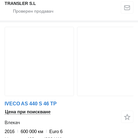
TRANSLER S.L
IVECO AS 440 S 46 TP
Цена при поискване
Влекач
2016
600 000 км
Euro 6