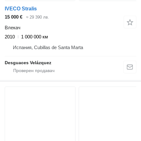
IVECO Stralis
15 000 €
≈ 29 390 лв.
Влекач
2010
1 000 000 км
Испания, Cubillas de Santa Marta
Desguaces Velázquez