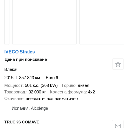
IVECO Strales
Цена при поискване
Влекач
2015
857 843 км
Euro 6
Мощност
501 к.с. (368 kW)
Гориво
дизел
Товаропод.
32 000 кг
Колесна формула
4x2
Окачване
пневматично/пневматично
Испания, Alcoletge
TRUCKS COMAVE