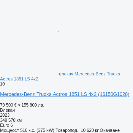
влекач Mercedes-Benz Trucks
Actros 1851 LS 4x2
10
Mercedes-Benz Trucks Actros 1851 LS 4x2
(16150G1028)
79 500 €
≈ 155 800 лв.
Влекач
2023
348 578 км
Euro 6
Мощност
510 к.с. (375 kW)
Товаропод.
10 629 кг
Окачване