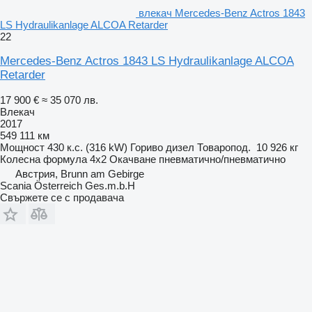
влекач Mercedes-Benz Actros 1843
LS Hydraulikanlage ALCOA Retarder
22
Mercedes-Benz Actros 1843 LS Hydraulikanlage ALCOA
Retarder
17 900 €
≈ 35 070 лв.
Влекач
2017
549 111 км
Мощност
430 к.с. (316 kW)
Гориво
дизел
Товаропод.
10 926 кг
Колесна формула
4x2
Окачване
пневматично/пневматично
Австрия, Brunn am Gebirge
Scania Österreich Ges.m.b.H
Свържете се с продавача