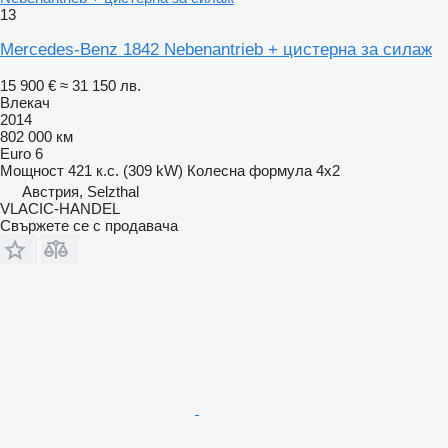
13
Mercedes-Benz 1842 Nebenantrieb + цистерна за силаж
15 900 €
≈ 31 150 лв.
Влекач
2014
802 000 км
Euro 6
Мощност
421 к.с. (309 kW)
Колесна формула
4x2
Австрия, Selzthal
VLACIC-HANDEL
Свържете се с продавача