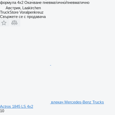
формула
4x2
Окачване
пневматично/пневматично
Австрия, Laakirchen
TruckStore Voralpenkreuz
Свържете се с продавача
влекач Mercedes-Benz Trucks
Actros 1845 LS 4x2
10