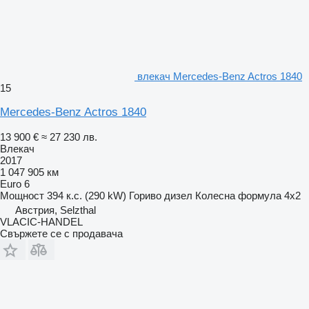
влекач Mercedes-Benz Actros 1840
15
Mercedes-Benz Actros 1840
13 900 €
≈ 27 230 лв.
Влекач
2017
1 047 905 км
Euro 6
Мощност
394 к.с. (290 kW)
Гориво
дизел
Колесна формула
4x2
Австрия, Selzthal
VLACIC-HANDEL
Свържете се с продавача