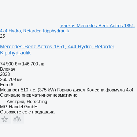
влекач Mercedes-Benz Actros 1851,
4x4 Hydro, Retarder, Kipphydraulik
25
Mercedes-Benz Actros 1851, 4x4 Hydro, Retarder,
Kipphydraulik
74 900 €
≈ 146 700 лв.
Влекач
2023
260 709 км
Euro 6
Мощност
510 к.с. (375 kW)
Гориво
дизел
Колесна формула
4x4
Окачване
пневматично/пневматично
Австрия, Hörsching
MG Handel GmbH
Свържете се с продавача