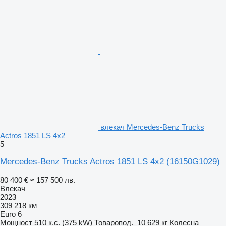
влекач Mercedes-Benz Trucks
Actros 1851 LS 4x2
5
Mercedes-Benz Trucks Actros 1851 LS 4x2
(16150G1029)
80 400 €
≈ 157 500 лв.
Влекач
2023
309 218 км
Euro 6
Мощност
510 к.с. (375 kW)
Товаропод.
10 629 кг
Колесна