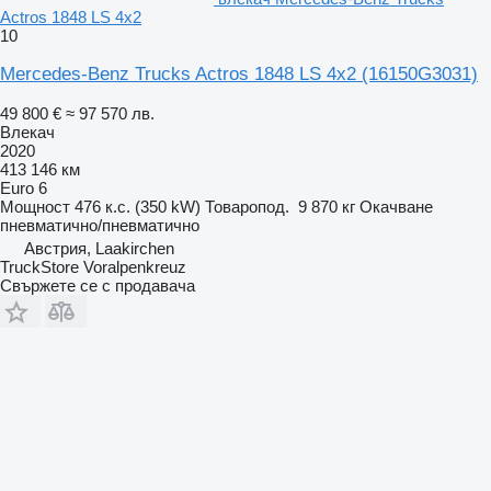
Actros 1848 LS 4x2
10
Mercedes-Benz Trucks Actros 1848 LS 4x2
(16150G3031)
49 800 €
≈ 97 570 лв.
Влекач
2020
413 146 км
Euro 6
Мощност
476 к.с. (350 kW)
Товаропод.
9 870 кг
Окачване
пневматично/пневматично
Австрия, Laakirchen
TruckStore Voralpenkreuz
Свържете се с продавача