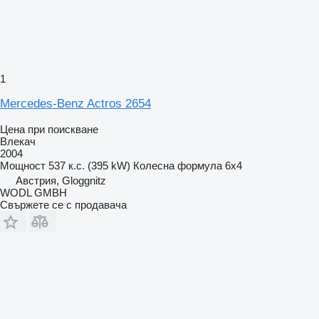
1
Mercedes-Benz Actros 2654
Цена при поискване
Влекач
2004
Мощност
537 к.с. (395 kW)
Колесна формула
6x4
Австрия, Gloggnitz
WODL GMBH
Свържете се с продавача