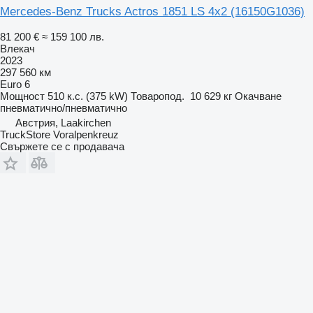
Mercedes-Benz Trucks Actros 1851 LS 4x2
(16150G1036)
81 200 €
≈ 159 100 лв.
Влекач
2023
297 560 км
Euro 6
Мощност
510 к.с. (375 kW)
Товаропод.
10 629 кг
Окачване
пневматично/пневматично
Австрия, Laakirchen
TruckStore Voralpenkreuz
Свържете се с продавача