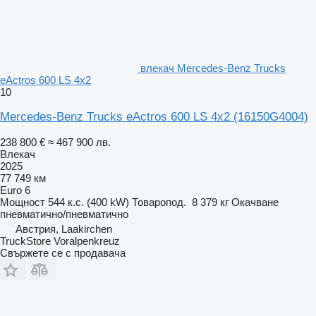
влекач Mercedes-Benz Trucks
eActros 600 LS 4x2
10
Mercedes-Benz Trucks eActros 600 LS 4x2
(16150G4004)
238 800 €
≈ 467 900 лв.
Влекач
2025
77 749 км
Euro 6
Мощност
544 к.с. (400 kW)
Товаропод.
8 379 кг
Окачване
пневматично/пневматично
Австрия, Laakirchen
TruckStore Voralpenkreuz
Свържете се с продавача