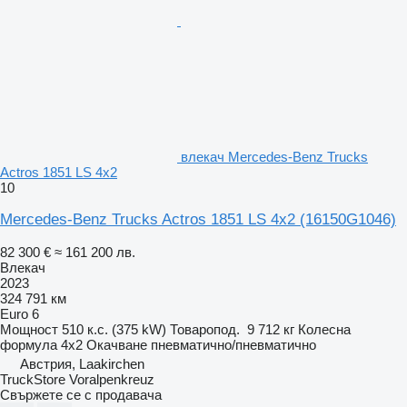
влекач Mercedes-Benz Trucks
Actros 1851 LS 4x2
10
Mercedes-Benz Trucks Actros 1851 LS 4x2
(16150G1046)
82 300 €
≈ 161 200 лв.
Влекач
2023
324 791 км
Euro 6
Мощност
510 к.с. (375 kW)
Товаропод.
9 712 кг
Колесна
формула
4x2
Окачване
пневматично/пневматично
Австрия, Laakirchen
TruckStore Voralpenkreuz
Свържете се с продавача