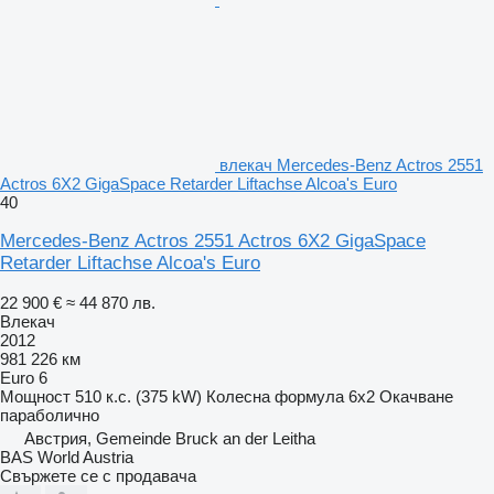
влекач Mercedes-Benz Actros 2551
Actros 6X2 GigaSpace Retarder Liftachse Alcoa's Euro
40
Mercedes-Benz Actros 2551 Actros 6X2 GigaSpace
Retarder Liftachse Alcoa's Euro
22 900 €
≈ 44 870 лв.
Влекач
2012
981 226 км
Euro 6
Мощност
510 к.с. (375 kW)
Колесна формула
6x2
Окачване
параболично
Австрия, Gemeinde Bruck an der Leitha
BAS World Austria
Свържете се с продавача