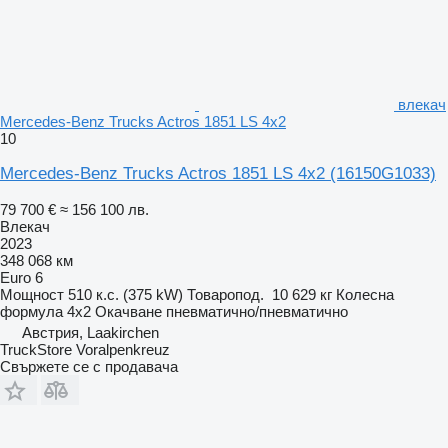
влекач
Mercedes-Benz Trucks Actros 1851 LS 4x2
10
Mercedes-Benz Trucks Actros 1851 LS 4x2
(16150G1033)
79 700 €
≈ 156 100 лв.
Влекач
2023
348 068 км
Euro 6
Мощност
510 к.с. (375 kW)
Товаропод.
10 629 кг
Колесна
формула
4x2
Окачване
пневматично/пневматично
Австрия, Laakirchen
TruckStore Voralpenkreuz
Свържете се с продавача