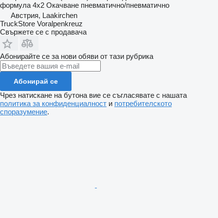
формула
4x2
Окачване
пневматично/пневматично
Австрия, Laakirchen
TruckStore Voralpenkreuz
Свържете се с продавача
Абонирайте се за нови обяви от тази рубрика
Абонирай се
Чрез натискане на бутона вие се съгласявате с нашата
политика за конфиденциалност
и
потребителското
споразумение
.