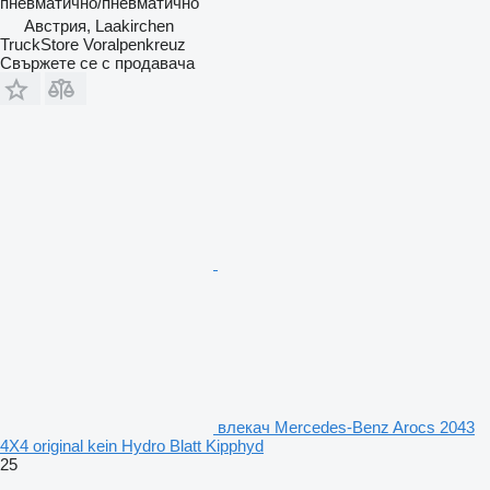
пневматично/пневматично
Австрия, Laakirchen
TruckStore Voralpenkreuz
Свържете се с продавача
влекач Mercedes-Benz Arocs 2043
4X4 original kein Hydro Blatt Kipphyd
25