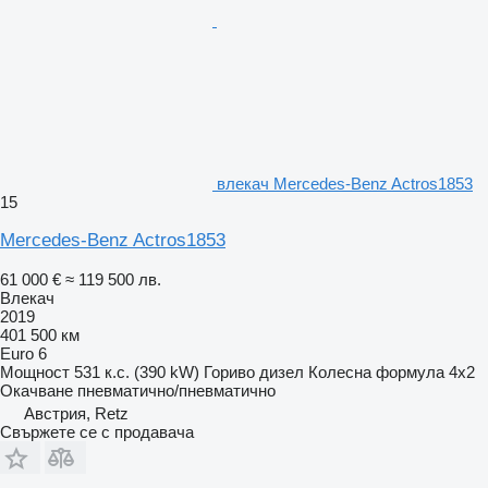
влекач Mercedes-Benz Actros1853
15
Mercedes-Benz Actros1853
61 000 €
≈ 119 500 лв.
Влекач
2019
401 500 км
Euro 6
Мощност
531 к.с. (390 kW)
Гориво
дизел
Колесна формула
4x2
Окачване
пневматично/пневматично
Австрия, Retz
Свържете се с продавача