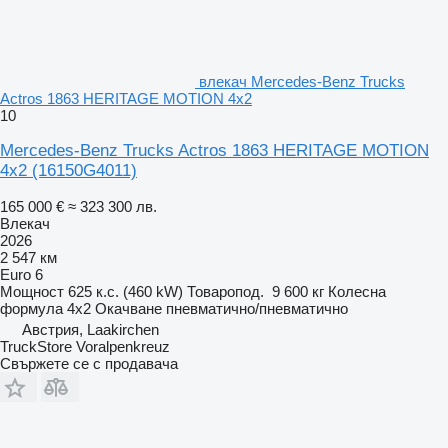
влекач Mercedes-Benz Trucks
Actros 1863 HERITAGE MOTION 4x2
10
Mercedes-Benz Trucks Actros 1863 HERITAGE MOTION
4x2
(16150G4011)
165 000 €
≈ 323 300 лв.
Влекач
2026
2 547 км
Euro 6
Мощност
625 к.с. (460 kW)
Товаропод.
9 600 кг
Колесна
формула
4x2
Окачване
пневматично/пневматично
Австрия, Laakirchen
TruckStore Voralpenkreuz
Свържете се с продавача