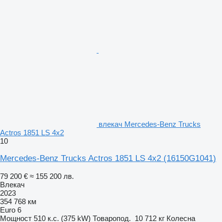
влекач Mercedes-Benz Trucks
Actros 1851 LS 4x2
10
Mercedes-Benz Trucks Actros 1851 LS 4x2
(16150G1041)
79 200 €
≈ 155 200 лв.
Влекач
2023
354 768 км
Euro 6
Мощност
510 к.с. (375 kW)
Товаропод.
10 712 кг
Колесна