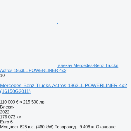
влекач Mercedes-Benz Trucks
Actros 1863LL POWERLINER 4x2
10
Mercedes-Benz Trucks Actros 1863LL POWERLINER 4x2
(16150G2011)
110 000 €
≈ 215 500 лв.
Влекач
2022
176 073 км
Euro 6
Мощност
625 к.с. (460 kW)
Товаропод.
9 408 кг
Окачване