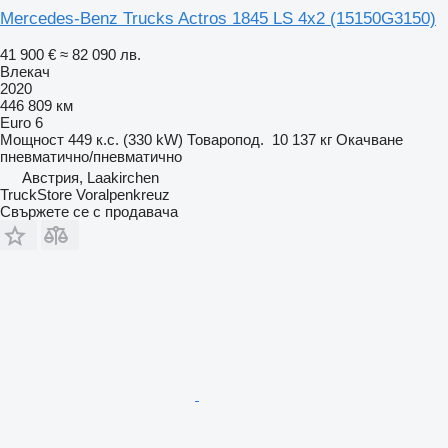
Mercedes-Benz Trucks Actros 1845 LS 4x2
(15150G3150)
41 900 €
≈ 82 090 лв.
Влекач
2020
446 809 км
Euro 6
Мощност
449 к.с. (330 kW)
Товаропод.
10 137 кг
Окачване
пневматично/пневматично
Австрия, Laakirchen
TruckStore Voralpenkreuz
Свържете се с продавача