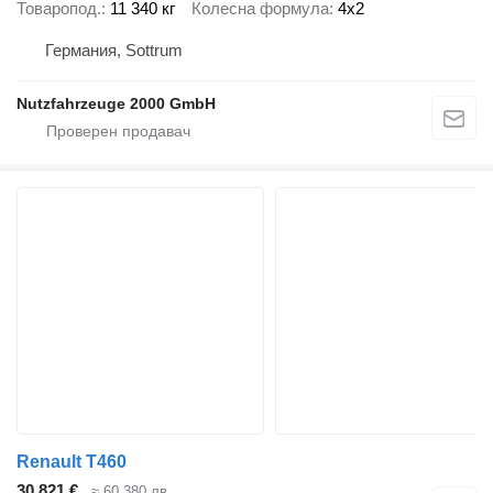
Товаропод.
11 340 кг
Колесна формула
4x2
Германия, Sottrum
Nutzfahrzeuge 2000 GmbH
Renault T460
30 821 €
≈ 60 380 лв.