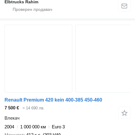
Elbtrucks Rahim
Renault Premium 420 kein 400-385 450-460
7 500 €
≈ 14 690 лв.
Влекач
2004
1 000 000 км
Euro 3
Мощност
412 к.с. (303 kW)