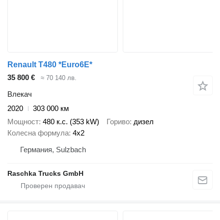
Renault T480 *Euro6E*
35 800 €
≈ 70 140 лв.
Влекач
2020
303 000 км
Мощност
480 к.с. (353 kW)
Гориво
дизел
Колесна формула
4x2
Германия, Sulzbach
Raschka Trucks GmbH