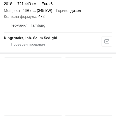
2018
721 443 км
Euro 6
Мощност
469 к.с. (345 kW)
Гориво
дизел
Колесна формула
4x2
Германия, Hamburg
Kingtrucks, Inh. Salim Sedighi