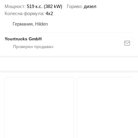
Мощност
519 к.с. (382 kW)
Гориво
дизел
Колесна формула
4x2
Германия, Hilden
Yourtrucks GmbH