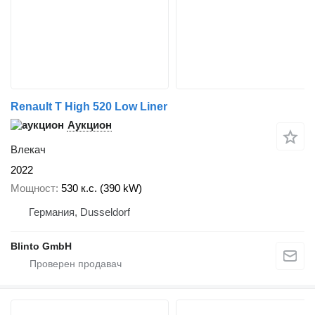
Renault T High 520 Low Liner
Аукцион
Влекач
2022
Мощност
530 к.с. (390 kW)
Германия, Dusseldorf
Blinto GmbH