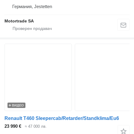
Германия, Jestetten
Motortrade SA
ВИДЕО
Renault T460 Sleepercab/Retarder/Standklima/Eu6
23 990 €
≈ 47 000 лв.