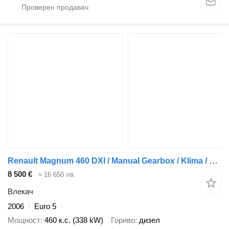
Renault Magnum 460 DXI / Manual Gearbox / Klima / Top Condition
8 500 €
≈ 16 650 лв.
Влекач
2006
Euro 5
Мощност
460 к.с. (338 kW)
Гориво
дизел