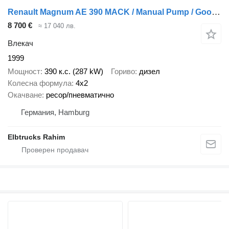
Renault Magnum AE 390 MACK / Manual Pump / Good Condition
8 700 €
≈ 17 040 лв.
Влекач
1999
Мощност
390 к.с. (287 kW)
Гориво
дизел
Колесна формула
4x2
Окачване
ресор/пневматично
Германия, Hamburg
Elbtrucks Rahim