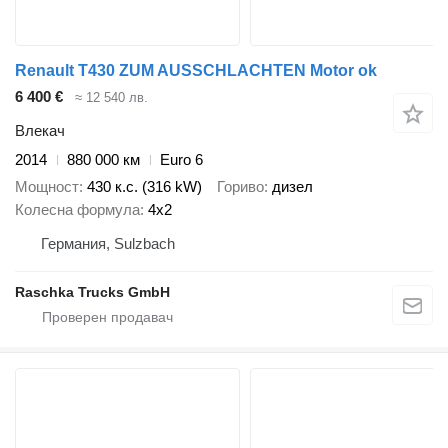
Renault T430 ZUM AUSSCHLACHTEN Motor ok
6 400 €
≈ 12 540 лв.
Влекач
2014
880 000 км
Euro 6
Мощност
430 к.с. (316 kW)
Гориво
дизел
Колесна формула
4x2
Германия, Sulzbach
Raschka Trucks GmbH