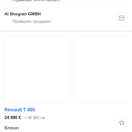
Al Shogran GMBH
Renault T 460
24 990 €
≈ 48 960 лв.
Влекач