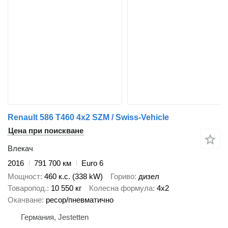
Renault 586 T460 4x2 SZM / Swiss-Vehicle
Цена при поискване
Влекач
2016
791 700 км
Euro 6
Мощност
460 к.с. (338 kW)
Гориво
дизел
Товаропод.
10 550 кг
Колесна формула
4x2
Окачване
ресор/пневматично
Германия, Jestetten