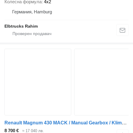
Колесна формула
4x2
Германия, Hamburg
Elbtrucks Rahim
Renault Magnum 430 MACK / Manual Gearbox / Klima / Top Condition
8 700 €
≈ 17 040 лв.