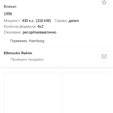
Влекач
1998
Мощност
430 к.с. (316 kW)
Гориво
дизел
Колесна формула
4x2
Окачване
ресор/пневматично
Германия, Hamburg
Elbtrucks Rahim