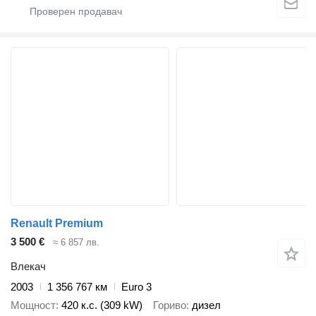
Renault Premium
3 500 €
≈ 6 857 лв.
Влекач
2003
1 356 767 км
Euro 3
Мощност
420 к.с. (309 kW)
Гориво
дизел