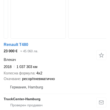
Renault T480
23 000 €
≈ 45 060 лв.
Влекач
2018
1 037 303 км
Колесна формула
4x2
Окачване
ресор/пневматично
Германия, Hamburg
TruckCenter-Hamburg