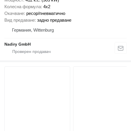
Колесна формула
4x2
Окачване
ресор/пневматично
Вид предаване
задно предаване
Германия, Wittenburg
Nadiry GmbH