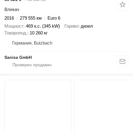
Влекач
2016
279 555 км
Euro 6
Мощност
469 к.с. (345 kW)
Гориво
дизел
Товаропод.
10 260 кг
Германия, Butzbach
Sanisa GmbH