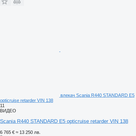
влекач Scania R440 STANDARD E5
opticruise retarder VIN 138
11
ВИДЕО
Scania R440 STANDARD E5 opticruise retarder VIN 138
6 765 €
≈ 13 250 лв.