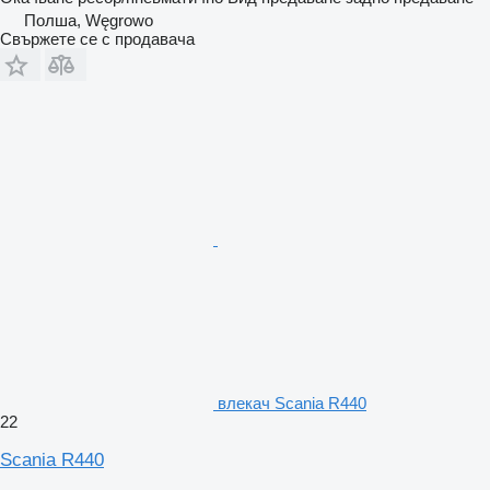
Полша, Węgrowo
Свържете се с продавача
влекач Scania R440
22
Scania R440