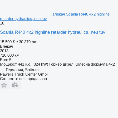
влекач Scania R440 4x2 highline
retarder hydraulics, neu tuv
18
Scania R440 4x2 highline retarder hydraulics, neu tuv
15 500 €
≈ 30 370 лв.
Влекач
2013
710 000 км
Euro 5
Мощност
441 к.с. (324 kW)
Гориво
дизел
Колесна формула
4x2
Германия, Sottrum
Pawel‘s Truck Center GmbH
Свържете се с продавача