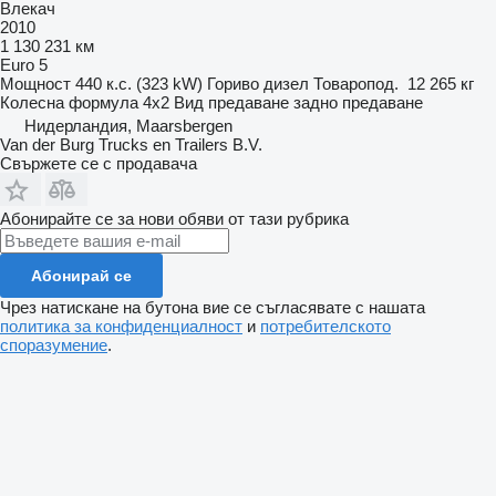
Влекач
2010
1 130 231 км
Euro 5
Мощност
440 к.с. (323 kW)
Гориво
дизел
Товаропод.
12 265 кг
Колесна формула
4x2
Вид предаване
задно предаване
Нидерландия, Maarsbergen
Van der Burg Trucks en Trailers B.V.
Свържете се с продавача
Абонирайте се за нови обяви от тази рубрика
Абонирай се
Чрез натискане на бутона вие се съгласявате с нашата
политика за конфиденциалност
и
потребителското
споразумение
.