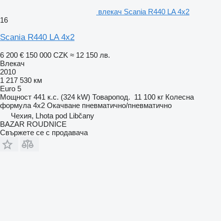
влекач Scania R440 LA 4x2
16
Scania R440 LA 4x2
6 200 €
150 000 CZK
≈ 12 150 лв.
Влекач
2010
1 217 530 км
Euro 5
Мощност
441 к.с. (324 kW)
Товаропод.
11 100 кг
Колесна
формула
4x2
Окачване
пневматично/пневматично
Чехия, Lhota pod Libčany
BAZAR ROUDNICE
Свържете се с продавача