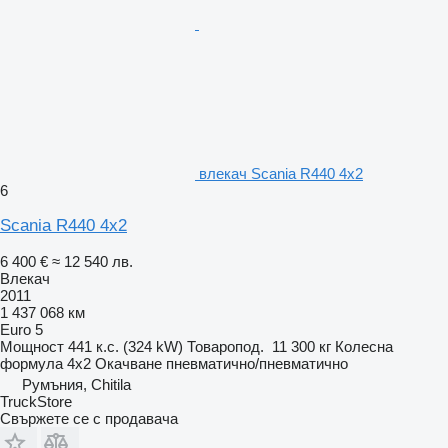
влекач Scania R440 4x2
6
Scania R440 4x2
6 400 €
≈ 12 540 лв.
Влекач
2011
1 437 068 км
Euro 5
Мощност
441 к.с. (324 kW)
Товаропод.
11 300 кг
Колесна
формула
4x2
Окачване
пневматично/пневматично
Румъния, Chitila
TruckStore
Свържете се с продавача