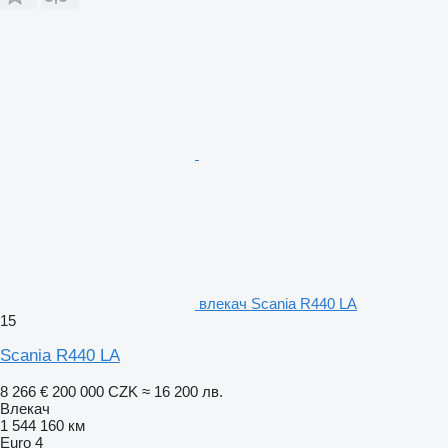
влекач Scania R440 LA
15
Scania R440 LA
8 266 €
200 000 CZK
≈ 16 200 лв.
Влекач
1 544 160 км
Euro 4