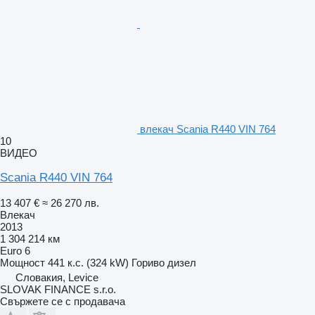
влекач Scania R440 VIN 764
10
ВИДЕО
Scania R440 VIN 764
13 407 €
≈ 26 270 лв.
Влекач
2013
1 304 214 км
Euro 6
Мощност
441 к.с. (324 kW)
Гориво
дизел
Словакия, Levice
SLOVAK FINANCE s.r.o.
Свържете се с продавача