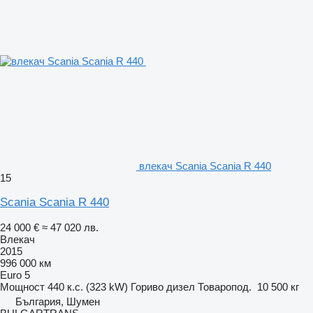
влекач Scania Scania R 440
15
Scania Scania R 440
24 000 €
≈ 47 020 лв.
Влекач
2015
996 000 км
Euro 5
Мощност
440 к.с. (323 kW)
Гориво
дизел
Товаропод.
10 500 кг
България, Шумен