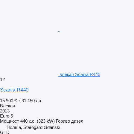
влекач Scania R440
12
Scania R440
15 900 €
≈ 31 150 лв.
Влекач
2013
Euro 5
Мощност
440 к.с. (323 kW)
Гориво
дизел
Полша, Starogard Gdański
GTD