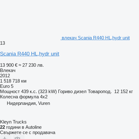
влекач Scania R440 HL,hydr unit
13
Scania R440 HL,hydr unit
13 900 €
≈ 27 230 лв.
Влекач
2012
1 518 718 км
Euro 5
Мощност
439 к.с. (323 kW)
Гориво
дизел
Товаропод.
12 152 кг
Колесна формула
4x2
Нидерландия, Vuren
Kleyn Trucks
22
години в Autoline
Свържете се с продавача