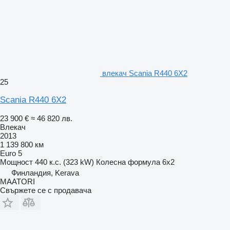
влекач Scania R440 6X2
25
Scania R440 6X2
23 900 €
≈ 46 820 лв.
Влекач
2013
1 139 800 км
Euro 5
Мощност
440 к.с. (323 kW)
Колесна формула
6x2
Финландия, Kerava
MAATORI
Свържете се с продавача