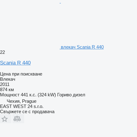
влекач Scania R 440
22
Scania R 440
Цена при поискване
Влекач
2011
874 км
Мощност
441 к.с. (324 kW)
Гориво
дизел
Чехия, Prague
EAST WEST 24 s.r.o.
Свържете се с продавача