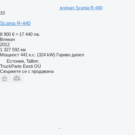
влекач Scania R-440
10
Scania R-440
8 900 €
≈ 17 440 лв.
Влекач
2012
1 327 592 км
Мощност
441 к.с. (324 kW)
Гориво
дизел
Естония, Tallinn
TruckParts Eesti OÜ
Свържете се с продавача