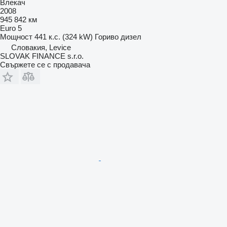
Влекач
2008
945 842 км
Euro 5
Мощност
441 к.с. (324 kW)
Гориво
дизел
Словакия, Levice
SLOVAK FINANCE s.r.o.
Свържете се с продавача