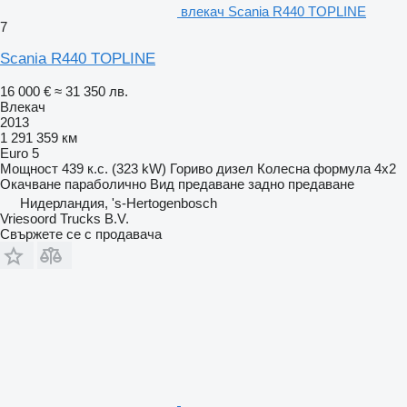
влекач Scania R440 TOPLINE
7
Scania R440 TOPLINE
16 000 €
≈ 31 350 лв.
Влекач
2013
1 291 359 км
Euro 5
Мощност
439 к.с. (323 kW)
Гориво
дизел
Колесна формула
4x2
Окачване
параболично
Вид предаване
задно предаване
Нидерландия, 's-Hertogenbosch
Vriesoord Trucks B.V.
Свържете се с продавача