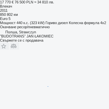
17 770 €
76 500 PLN
≈ 34 810 лв.
Влекач
2011
850 802 км
Euro 5
Мощност
440 к.с. (323 kW)
Гориво
дизел
Колесна формула
4x2
Окачване
ресор/пневматично
Полша, Strawczyn
"BUDOTRANS" JAN ŁAKOMIEC
Свържете се с продавача