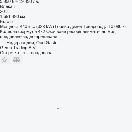
9 950 €
≈ 19 490 лв.
Влекач
2011
1 681 480 км
Euro 5
Мощност
440 к.с. (323 kW)
Гориво
дизел
Товаропод.
10 080 кг
Колесна формула
4x2
Окачване
ресор/пневматично
Вид
предаване
задно предаване
Нидерландия, Oud Gastel
Gema Trading B.V.
Свържете се с продавача