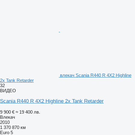
влекач Scania R440 R 4X2 Highline
2x Tank Retarder
32
ВИДЕО
Scania R440 R 4X2 Highline 2x Tank Retarder
9 900 €
≈ 19 400 лв.
Влекач
2010
1 370 870 км
Euro 5