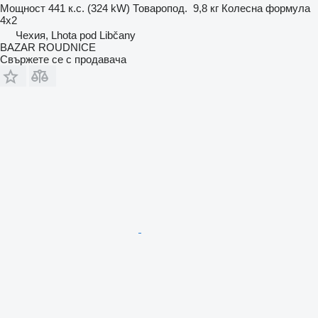
Мощност
441 к.с. (324 kW)
Товаропод.
9,8 кг
Колесна формула
4x2
Чехия, Lhota pod Libčany
BAZAR ROUDNICE
Свържете се с продавача