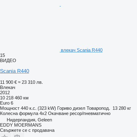
влекач Scania R440
15
ВИДЕО
Scania R440
11 900 €
≈ 23 310 лв.
Влекач
2012
10 218 460 км
Euro 6
Мощност
440 к.с. (323 kW)
Гориво
дизел
Товаропод.
13 280 кг
Колесна формула
4x2
Окачване
ресор/пневматично
Нидерландия, Geleen
EDDY MOERMANS
Свържете се с продавача