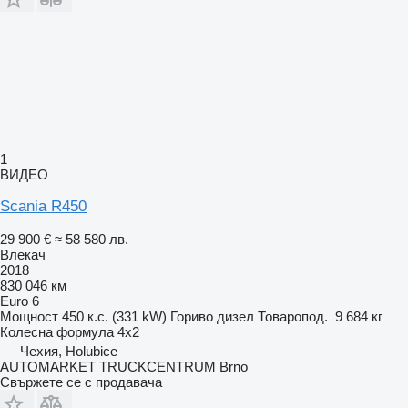
1
ВИДЕО
Scania R450
29 900 €
≈ 58 580 лв.
Влекач
2018
830 046 км
Euro 6
Мощност
450 к.с. (331 kW)
Гориво
дизел
Товаропод.
9 684 кг
Колесна формула
4x2
Чехия, Holubice
AUTOMARKET TRUCKCENTRUM Brno
Свържете се с продавача