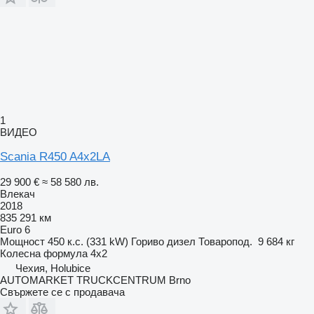
1
ВИДЕО
Scania R450 A4x2LA
29 900 €
≈ 58 580 лв.
Влекач
2018
835 291 км
Euro 6
Мощност
450 к.с. (331 kW)
Гориво
дизел
Товаропод.
9 684 кг
Колесна формула
4x2
Чехия, Holubice
AUTOMARKET TRUCKCENTRUM Brno
Свържете се с продавача