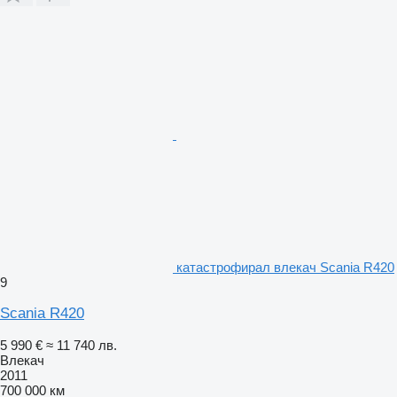
катастрофирал влекач Scania R420
9
Scania R420
5 990 €
≈ 11 740 лв.
Влекач
2011
700 000 км