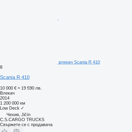
влекач Scania R 410
8
Scania R 410
10 000 €
≈ 19 590 лв.
Влекач
2014
1 200 000 км
Low Deck
✓
Чехия, Jičín
C.S.CARGO TRUCKS
Свържете се с продавача