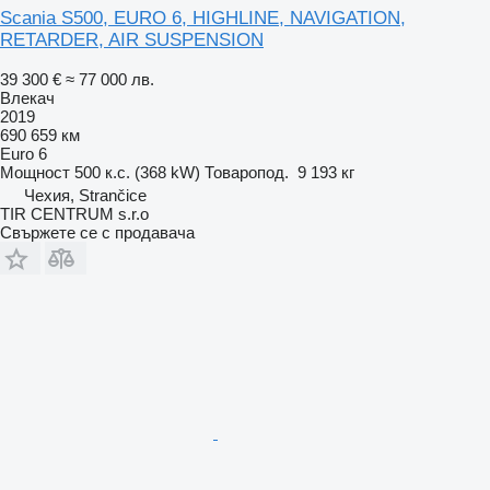
Scania S500, EURO 6, HIGHLINE, NAVIGATION,
RETARDER, AIR SUSPENSION
39 300 €
≈ 77 000 лв.
Влекач
2019
690 659 км
Euro 6
Мощност
500 к.с. (368 kW)
Товаропод.
9 193 кг
Чехия, Strančice
TIR CENTRUM s.r.o
Свържете се с продавача