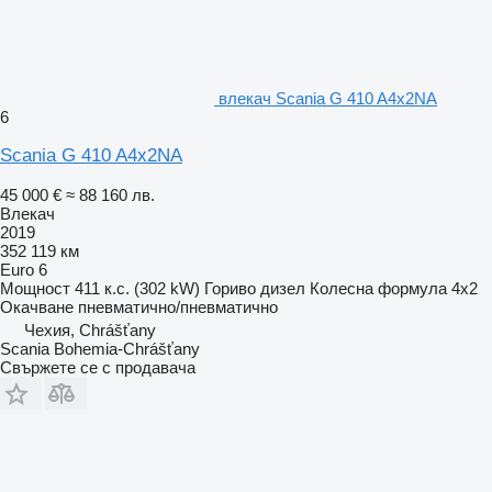
влекач Scania G 410 A4x2NA
6
Scania G 410 A4x2NA
45 000 €
≈ 88 160 лв.
Влекач
2019
352 119 км
Euro 6
Мощност
411 к.с. (302 kW)
Гориво
дизел
Колесна формула
4x2
Окачване
пневматично/пневматично
Чехия, Chrášťany
Scania Bohemia-Chrášťany
Свържете се с продавача