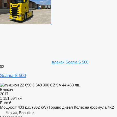
влекач Scania S 500
92
Scania S 500
22 690 €
549 000 CZK
≈ 44 460 лв.
Влекач
2017
1 151 594 км
Euro 6
Мощност
493 к.с. (362 kW)
Гориво
дизел
Колесна формула
4x2
Чехия, Bohutice