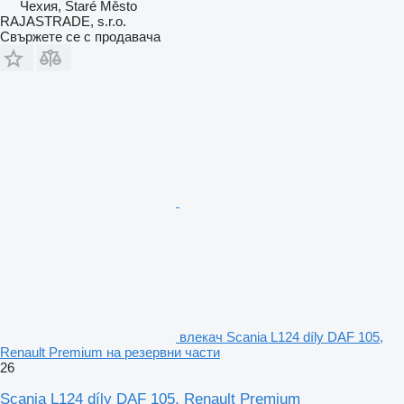
Чехия, Staré Město
RAJASTRADE, s.r.o.
Свържете се с продавача
влекач Scania L124 díly DAF 105,
Renault Premium на резервни части
26
Scania L124 díly DAF 105, Renault Premium