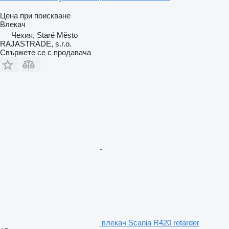
Цена при поискване
Влекач
Чехия, Staré Město
RAJASTRADE, s.r.o.
Свържете се с продавача
влекач Scania R420 retarder