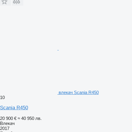
влекач Scania R450
10
Scania R450
20 900 €
≈ 40 950 лв.
Влекач
2017