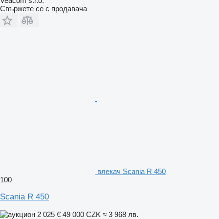
Veacom s.r.o.
Свържете се с продавача
влекач Scania R 450
100
Scania R 450
2 025 €
49 000 CZK
≈ 3 968 лв.