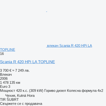
влекач Scania R 420 HPi LA
TOPLINE
16
Scania R 420 HPi LA TOPLINE
3 700 €
≈ 7 249 лв.
Влекач
2006
1 478 135 км
Euro 3
Мощност
420 к.с. (309 kW)
Гориво
дизел
Колесна формула
4x2
Чехия, Kutná Hora
TIR ŠUBRT
Свържете се с продавача