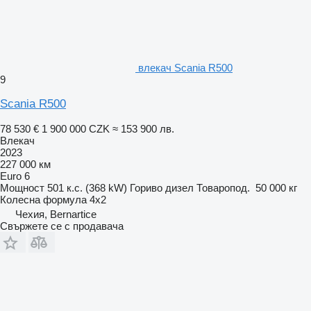
влекач Scania R500
9
Scania R500
78 530 €
1 900 000 CZK
≈ 153 900 лв.
Влекач
2023
227 000 км
Euro 6
Мощност
501 к.с. (368 kW)
Гориво
дизел
Товаропод.
50 000 кг
Колесна формула
4x2
Чехия, Bernartice
Свържете се с продавача