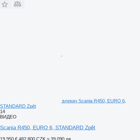
влекач Scania R450, EURO 6,
STANDARD Zpět
14
ВИДЕО
Scania R450, EURO 6, STANDARD Zpět
19 950 €
482 800 CZK
≈ 39 090 лв.