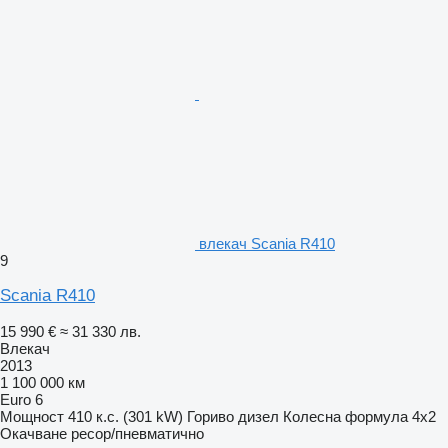
влекач Scania R410
9
Scania R410
15 990 €
≈ 31 330 лв.
Влекач
2013
1 100 000 км
Euro 6
Мощност
410 к.с. (301 kW)
Гориво
дизел
Колесна формула
4x2
Окачване
ресор/пневматично