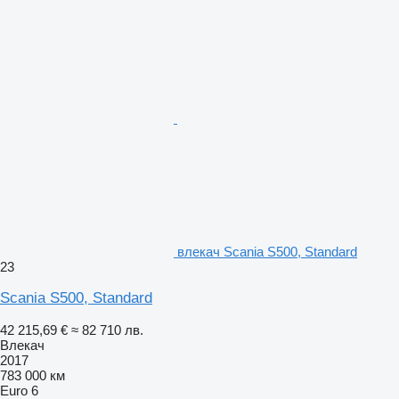
влекач Scania S500, Standard
23
Scania S500, Standard
42 215,69 €
≈ 82 710 лв.
Влекач
2017
783 000 км
Euro 6