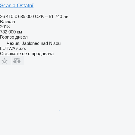
Scania Ostatní
26 410 €
639 000 CZK
≈ 51 740 лв.
Влекач
2018
782 000 км
Гориво
дизел
Чехия, Jablonec nad Nisou
LUTWA s.r.o.
Свържете се с продавача