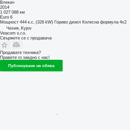
Влекач
2014
1 027 088 км
Euro 6
Мощност
444 к.с. (326 kW)
Гориво
дизел
Колесна формула
4x2
Чехия, Kyjov
Veacom s.r.o.
Свържете се с продавача
Продавате техника?
Правете го заедно с нас!
Публикуване на обява