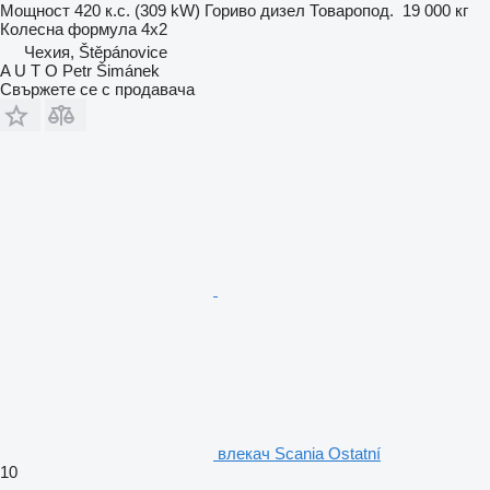
Мощност
420 к.с. (309 kW)
Гориво
дизел
Товаропод.
19 000 кг
Колесна формула
4x2
Чехия, Štěpánovice
A U T O Petr Šimánek
Свържете се с продавача
влекач Scania Ostatní
10