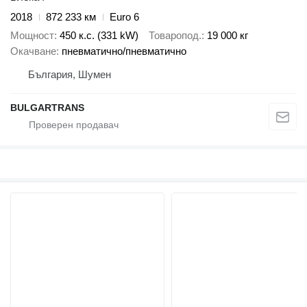
2018
872 233 км
Euro 6
Мощност
450 к.с. (331 kW)
Товаропод.
19 000 кг
Окачване
пневматично/пневматично
България, Шумен
BULGARTRANS