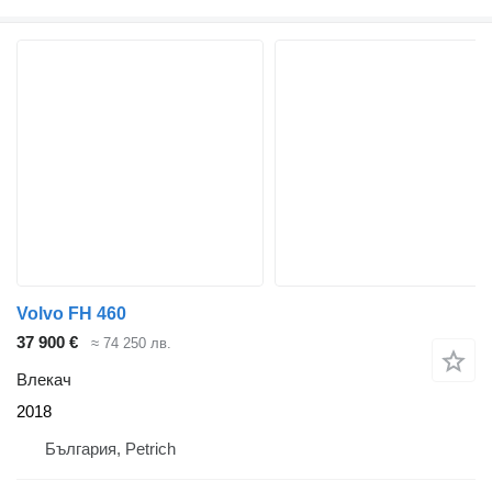
Volvo FH 460
37 900 €
≈ 74 250 лв.
Влекач
2018
България, Petrich