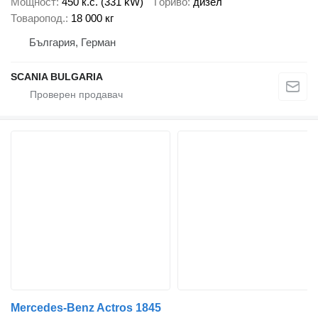
Мощност
450 к.с. (331 kW)
Гориво
дизел
Товаропод.
18 000 кг
България, Герман
SCANIA BULGARIA
Mercedes-Benz Actros 1845