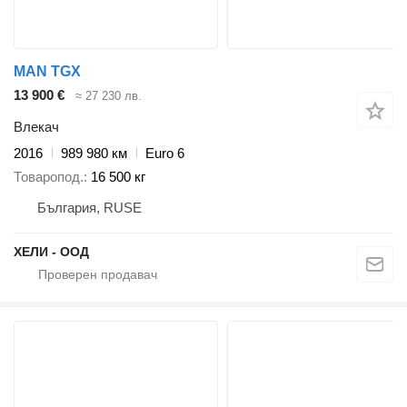
MAN TGX
13 900 €
≈ 27 230 лв.
Влекач
2016
989 980 км
Euro 6
Товаропод.
16 500 кг
България, RUSE
ХЕЛИ - ООД