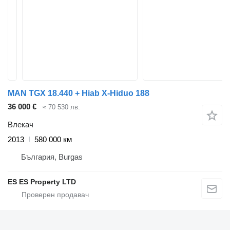
MAN TGX 18.440 + Hiab X-Hiduo 188
36 000 €
≈ 70 530 лв.
Влекач
2013
580 000 км
България, Burgas
ES ES Property LTD