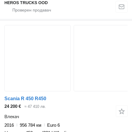
HEROS TRUCKS OOD
Scania R 450 R450
24 200 €
≈ 47 410 лв.
Влекач
2016
956 784 км
Euro 6