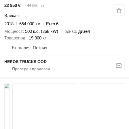
22 950 €
≈ 44 960 лв.
Влекач
2018
654 000 км
Euro 6
Мощност
500 к.с. (368 kW)
Гориво
дизел
Товаропод.
19 000 кг
България, Петрич
HEROS TRUCKS OOD