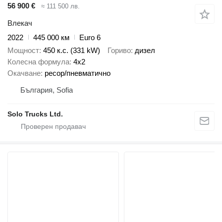
56 900 €
≈ 111 500 лв.
Влекач
2022
445 000 км
Euro 6
Мощност
450 к.с. (331 kW)
Гориво
дизел
Колесна формула
4x2
Окачване
ресор/пневматично
България, Sofia
Solo Trucks Ltd.