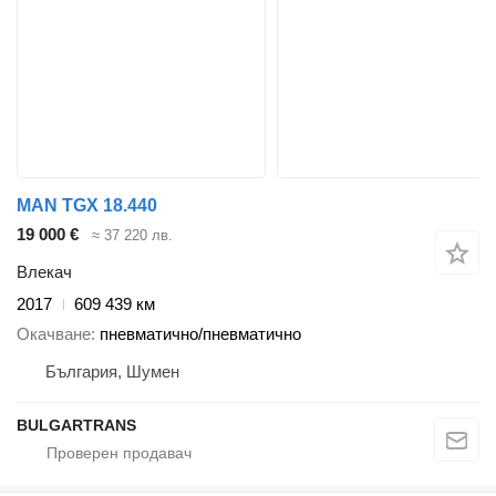
MAN TGX 18.440
19 000 €
≈ 37 220 лв.
Влекач
2017
609 439 км
Окачване
пневматично/пневматично
България, Шумен
BULGARTRANS