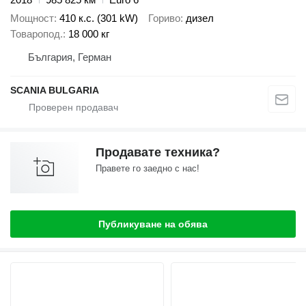
Мощност
410 к.с. (301 kW)
Гориво
дизел
Товаропод.
18 000 кг
България, Герман
SCANIA BULGARIA
Продавате техника?
Правете го заедно с нас!
Публикуване на обява