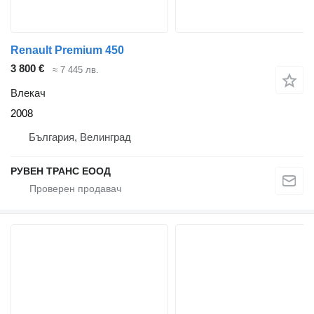
Renault Premium 450
3 800 €
≈ 7 445 лв.
Влекач
2008
България, Велинград
РУВЕН ТРАНС ЕООД