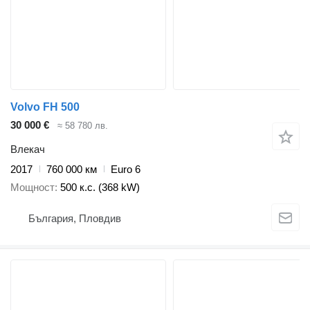
Volvo FH 500
30 000 €
≈ 58 780 лв.
Влекач
2017
760 000 км
Euro 6
Мощност
500 к.с. (368 kW)
България, Пловдив