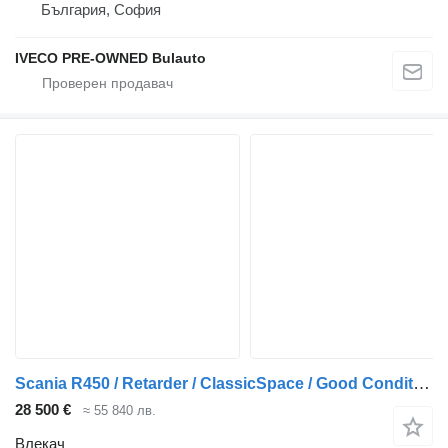
България, София
IVECO PRE-OWNED Bulauto
Scania R450 / Retarder / ClassicSpace / Good Condition
28 500 €
≈ 55 840 лв.
Влекач