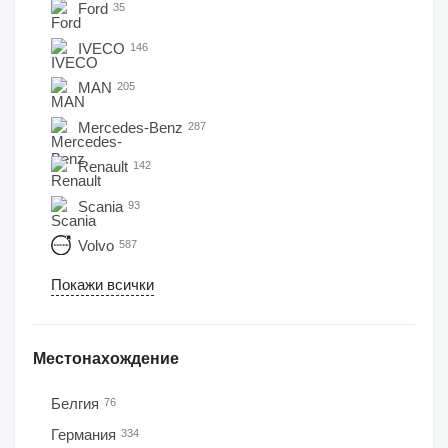
Ford
35
IVECO
146
MAN
205
Mercedes-Benz
287
Renault
142
Scania
93
Volvo
587
Покажи всички
Местонахождение
Белгия
76
Германия
334