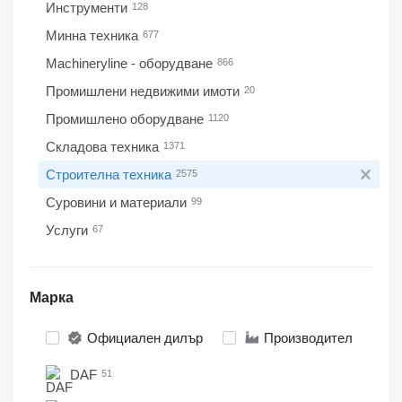
Инструменти
128
Минна техника
677
Machineryline - оборудване
866
Промишлени недвижими имоти
20
Промишлено оборудване
1120
Складова техника
1371
Строителна техника
2575
Суровини и материали
99
Услуги
67
Марка
Официален дилър
Производител
DAF
51