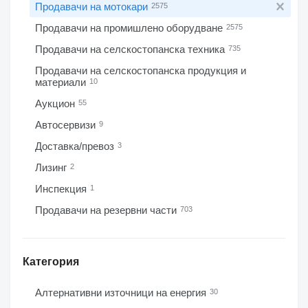
Продавачи на мотокари
2575
Продавачи на промишлено оборудване
2575
Продавачи на селскостопанска техника
735
Продавачи на селскостопанска продукция и
материали
10
Аукцион
55
Автосервизи
9
Доставка/превоз
3
Лизинг
2
Инспекция
1
Продавачи на резервни части
703
Категория
Алтернативни източници на енергия
30