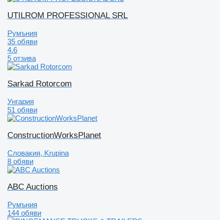
UTILROM PROFESSIONAL SRL
Румъния
35 обяви
4.6
5 отзива
Sarkad Rotorcom
Унгария
51 обяви
ConstructionWorksPlanet
Словакия, Krupina
8 обяви
ABC Auctions
Румъния
144 обяви