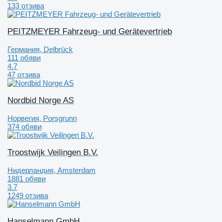
133 отзива
PEITZMEYER Fahrzeug- und Gerätevertrieb
Германия, Delbrück
111 обяви
4.7
47 отзива
Nordbid Norge AS
Норвегия, Porsgrunn
374 обяви
Troostwijk Veilingen B.V.
Нидерландия, Amsterdam
1881 обяви
3.7
1249 отзива
Hanselmann GmbH