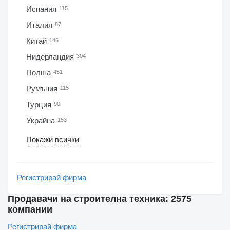
Испания
115
Италия
87
Китай
146
Нидерландия
304
Полша
451
Румъния
115
Турция
90
Украйна
153
Покажи всички
Регистрирай фирма
Продавачи на строителна техника: 2575
компании
Регистрирай фирма