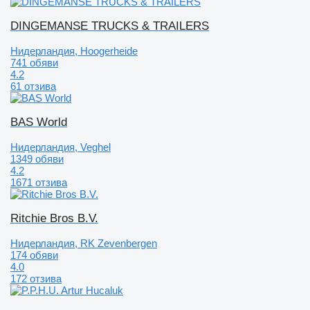
DINGEMANSE TRUCKS & TRAILERS
Нидерландия, Hoogerheide
741 обяви
4.2
61 отзива
BAS World
Нидерландия, Veghel
1349 обяви
4.2
1671 отзива
Ritchie Bros B.V.
Нидерландия, RK Zevenbergen
174 обяви
4.0
172 отзива