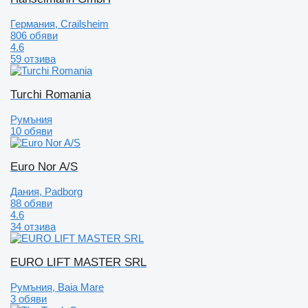
Германия, Crailsheim
806 обяви
4.6
59 отзива
Turchi Romania
Румъния
10 обяви
Euro Nor A/S
Дания, Padborg
88 обяви
4.6
34 отзива
EURO LIFT MASTER SRL
Румъния, Baia Mare
3 обяви