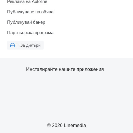
Реклама на Autoline
Публикуване на обява
Публикувай банер
Партньорска програма
За дилъри
Инсталирайте нашите приложения
© 2026 Linemedia