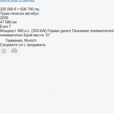
325 000 €
≈ 636 700 лв.
Туристически автобус
2026
47 580 км
Euro 7
Мощност
480 к.с. (353 kW)
Гориво
дизел
Окачване
пневматично/
пневматично
Брой места
57
Германия, Munich
Свържете се с продавача