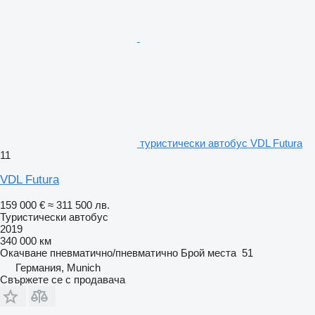
туристически автобус VDL Futura
11
VDL Futura
159 000 €
≈ 311 500 лв.
Туристически автобус
2019
340 000 км
Окачване
пневматично/пневматично
Брой места
51
Германия, Munich
Свържете се с продавача