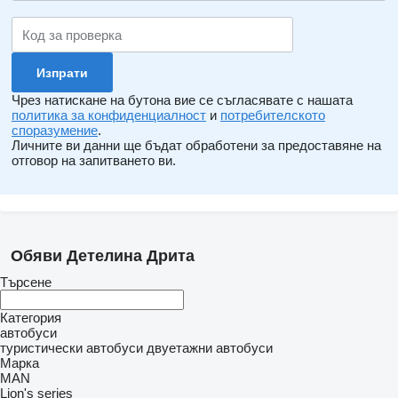
Чрез натискане на бутона вие се съгласявате с нашата
политика за конфиденциалност
и
потребителското
споразумение
.
Личните ви данни ще бъдат обработени за предоставяне на
отговор на запитването ви.
Обяви Детелина Дрита
Търсене
Категория
автобуси
туристически автобуси
двуетажни автобуси
Марка
MAN
Lion's series