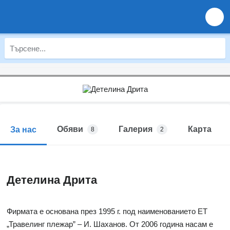
Обяви
Галерия
Карта
За нас
8
2
Детелина Дрита
Фирмата е основана през 1995 г. под наименованието ЕТ
„Травелинг плежар” – И. Шаханов. От 2006 година насам е