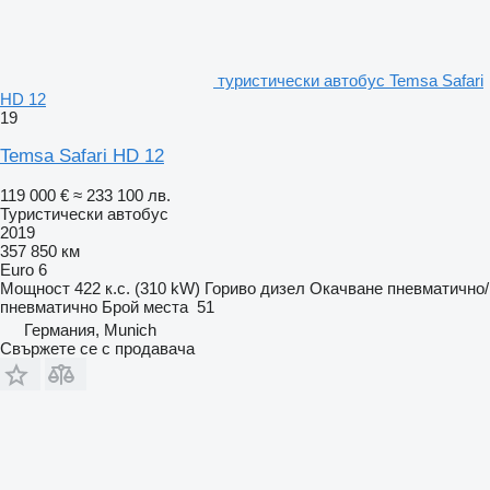
туристически автобус Temsa Safari
HD 12
19
Temsa Safari HD 12
119 000 €
≈ 233 100 лв.
Туристически автобус
2019
357 850 км
Euro 6
Мощност
422 к.с. (310 kW)
Гориво
дизел
Окачване
пневматично/
пневматично
Брой места
51
Германия, Munich
Свържете се с продавача