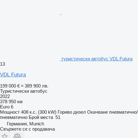
туристически автобус VDL Futura
13
VDL Futura
199 000 €
≈ 389 900 лв.
Туристически автобус
2022
378 950 км
Euro 6
Мощност
408 к.с. (300 kW)
Гориво
дизел
Окачване
пневматично/
пневматично
Брой места
51
Германия, Munich
Свържете се с продавача