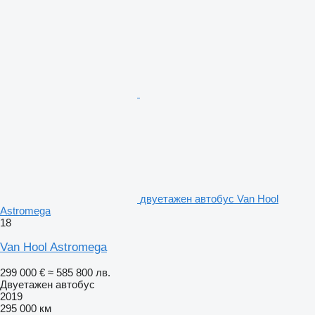
двуетажен автобус Van Hool
Astromega
18
Van Hool Astromega
299 000 €
≈ 585 800 лв.
Двуетажен автобус
2019
295 000 км