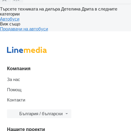
Търсете техниката на дилъра Детелина Дрита в следните
категории
Автобуси
Виж също
Продавачи на автобуси
Компания
За нас
Помощ
Контакти
България / български
Нашите проекти