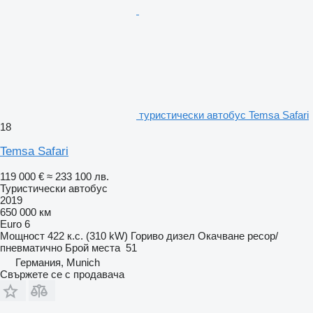
туристически автобус Temsa Safari
18
Temsa Safari
119 000 €
≈ 233 100 лв.
Туристически автобус
2019
650 000 км
Euro 6
Мощност
422 к.с. (310 kW)
Гориво
дизел
Окачване
ресор/
пневматично
Брой места
51
Германия, Munich
Свържете се с продавача