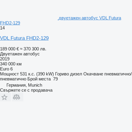
двуетажен автобус VDL Futura
FHD2-129
14
VDL Futura FHD2-129
189 000 €
≈ 370 300 лв.
Двуетажен автобус
2019
340 000 км
Euro 6
Мощност
531 к.с. (390 kW)
Гориво
дизел
Окачване
пневматично/
пневматично
Брой места
79
Германия, Munich
Свържете се с продавача