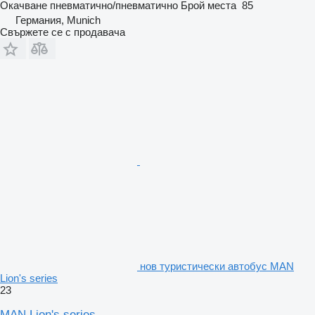
Окачване
пневматично/пневматично
Брой места
85
Германия, Munich
Свържете се с продавача
нов туристически автобус MAN
Lion's series
23
MAN Lion's series