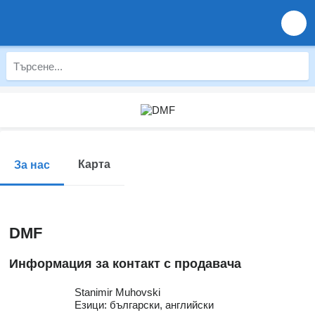
Карта
За нас
DMF
Информация за контакт с продавача
Stanimir Muhovski
Езици:
български, английски