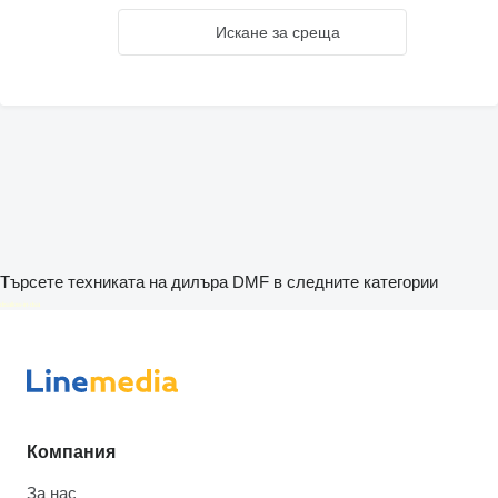
Искане за среща
Търсете техниката на дилъра DMF в следните категории
disallow-in-dsa
Компания
За нас