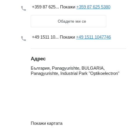
+359 87 625...
Покажи
+359 87 625 5380
Обадете ми се
+49 1511 10...
Покажи
+49 1511 1047746
Адрес
България, Panagyurishte, BULGARIA,
Panagyurishte, Industrial Park "Optikoelectron"
Покажи картата