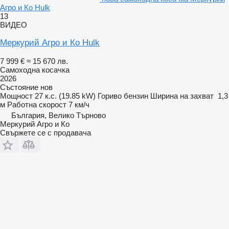
Агро и Ко Hulk
13
ВИДЕО
Меркурий Агро и Ко Hulk
7 999 €
≈ 15 670 лв.
Самоходна косачка
2026
Състояние
нов
Мощност
27 к.с. (19.85 kW)
Гориво
бензин
Ширина на захват
1,3
м
Работна скорост
7 км/ч
България, Велико Търново
Меркурий Агро и Ко
Свържете се с продавача