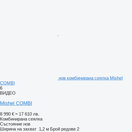
нов комбинирана сеялка Mishel
COMBI
6
ВИДЕО
Mishel COMBI
8 990 €
≈ 17 610 лв.
Комбинирана сеялка
Състояние
нов
Ширина на захват
1,2 м
Брой редове
2