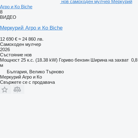
нов самоходен мулчер Меркурий
Агро и Ко Biche
8
ВИДЕО
Меркурий Агро и Ко Biche
12 690 €
≈ 24 860 лв.
Самоходен мулчер
2026
Състояние
нов
Мощност
25 к.с. (18.38 kW)
Гориво
бензин
Ширина на захват
0,8
м
България, Велико Търново
Меркурий Агро и Ко
Свържете се с продавача