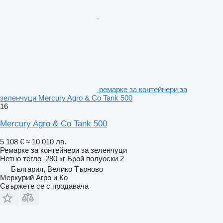
ремарке за контейнери за
зеленчуци Mercury Agro & Co Tank 500
16
Mercury Agro & Co Tank 500
5 108 €
≈ 10 010 лв.
Ремарке за контейнери за зеленчуци
Нетно тегло
280 кг
Брой полуоски
2
България, Велико Търново
Меркурий Агро и Ко
Свържете се с продавача