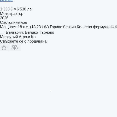
3 333 €
≈ 6 530 лв.
Мототрактор
2026
Състояние
нов
Мощност
18 к.с. (13.23 kW)
Гориво
бензин
Колесна формула
4x4
България, Велико Търново
Меркурий Агро и Ко
Свържете се с продавача