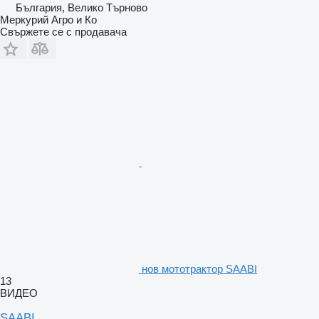
България, Велико Търново
Меркурий Агро и Ко
Свържете се с продавача
нов мототрактор SAABI
13
ВИДЕО
SAABI