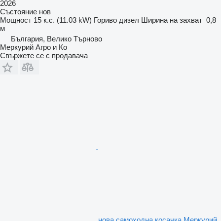
2026
Състояние
нов
Мощност
15 к.с. (11.03 kW)
Гориво
дизел
Ширина на захват
0,8
м
България, Велико Търново
Меркурий Агро и Ко
Свържете се с продавача
нова самоходна косачка Меркурий