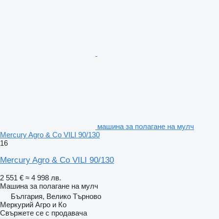
машина за полагане на мулч
Mercury Agro & Co VILI 90/130
16
Mercury Agro & Co VILI 90/130
2 551 €
≈ 4 998 лв.
Машина за полагане на мулч
България, Велико Търново
Меркурий Агро и Ко
Свържете се с продавача