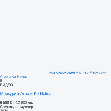
нов самоходен мулчер Меркурий
Агро и Ко Helios
8
ВИДЕО
Меркурий Агро и Ко Helios
6 599 €
≈ 12 930 лв.
Самоходен мулчер
2026