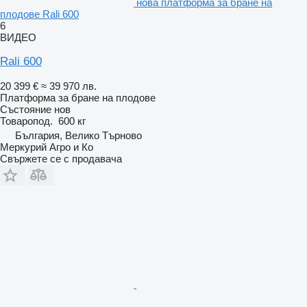
нова платформа за бране на
плодове Rali 600
6
ВИДЕО
Rali 600
20 399 €
≈ 39 970 лв.
Платформа за бране на плодове
Състояние
нов
Товаропод.
600 кг
България, Велико Търново
Меркурий Агро и Ко
Свържете се с продавача