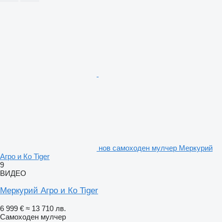
нов самоходен мулчер Меркурий
Агро и Ко Tiger
9
ВИДЕО
Меркурий Агро и Ко Tiger
6 999 €
≈ 13 710 лв.
Самоходен мулчер