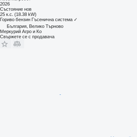
2026
Състояние
нов
25 к.с. (18.38 kW)
Гориво
бензин
Гъсенична система
✓
България, Велико Търново
Меркурий Агро и Ко
Свържете се с продавача