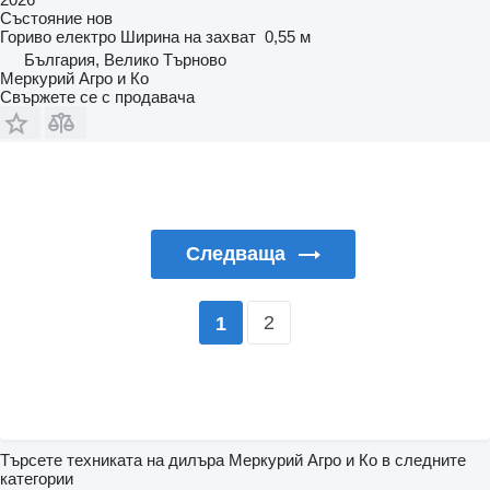
Състояние
нов
Гориво
електро
Ширина на захват
0,55 м
България, Велико Търново
Меркурий Агро и Ко
Свържете се с продавача
Следваща
2
1
Търсете техниката на дилъра Меркурий Агро и Ко в следните
категории