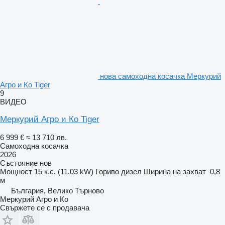
нова самоходна косачка Меркурий
Агро и Ко Tiger
9
ВИДЕО
Меркурий Агро и Ко Tiger
6 999 €
≈ 13 710 лв.
Самоходна косачка
2026
Състояние
нов
Мощност
15 к.с. (11.03 kW)
Гориво
дизел
Ширина на захват
0,8
м
България, Велико Търново
Меркурий Агро и Ко
Свържете се с продавача