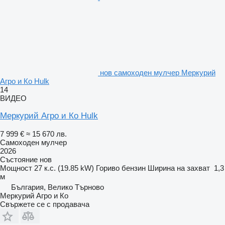
нов самоходен мулчер Меркурий
Агро и Ко Hulk
14
ВИДЕО
Меркурий Агро и Ко Hulk
7 999 €
≈ 15 670 лв.
Самоходен мулчер
2026
Състояние
нов
Мощност
27 к.с. (19.85 kW)
Гориво
бензин
Ширина на захват
1,3
м
България, Велико Търново
Меркурий Агро и Ко
Свържете се с продавача