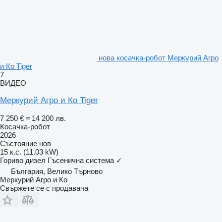
нова косачка-робот Меркурий Агро
и Ко Tiger
7
ВИДЕО
Меркурий Агро и Ко Tiger
7 250 €
≈ 14 200 лв.
Косачка-робот
2026
Състояние
нов
15 к.с. (11.03 kW)
Гориво
дизел
Гъсенична система
✓
България, Велико Търново
Меркурий Агро и Ко
Свържете се с продавача