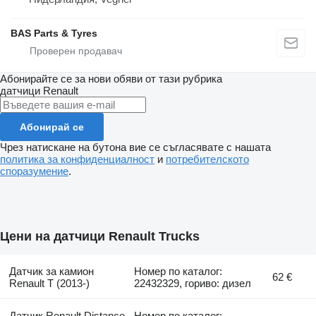
BAS Parts & Tyres
Абонирайте се за нови обяви от тази рубрика
датчици
Renault
Абонирай се
Чрез натискане на бутона вие се съгласявате с нашата
политика за конфиденциалност
и
потребителското
споразумение
.
Цени на датчици Renault Trucks
Датчик за камион
Номер по каталог:
62 €
Renault T (2013-)
22432329, гориво: дизел
Датчик Renault Distance
Номер по каталог: