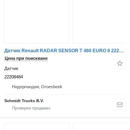
Датчик Renault RADAR SENSOR T 460 EURO 6 22208484 за камион
Цена при поискване
Датчик
22208484
Нидерландия, Groesbeek
Schmidt Trucks B.V.