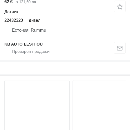
62 €
≈ 121,50 лв.
Датчик
22432329
дизел
Естония, Rummu
KB AUTO EESTI OÜ