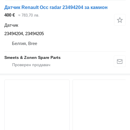
Датчик Renault Occ radar 23494204 за камион
400 €
≈ 783,70 лв.
Датчик
23494204, 23494205
Белгия, Bree
Smeets & Zonen Spare Parts