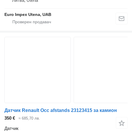
Литва, Utena
Euro Impex Utena, UAB
Датчик Renault Occ afstands 23123415 за камион
350 €
≈ 685,70 лв.
Датчик