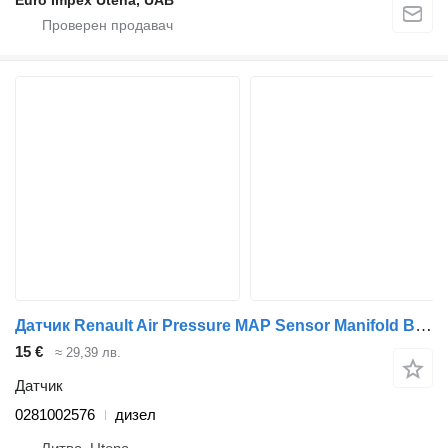
Датчик Renault Air Pressure MAP Sensor Manifold Boost 0281002576 за камион Renault Magnum
15 €
≈ 29,39 лв.
Датчик
0281002576
дизел