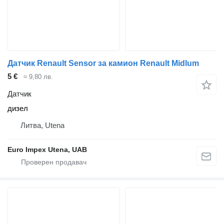
Датчик Renault Sensor за камион Renault Midlum
5 €
≈ 9,80 лв.
Датчик
дизел
Литва, Utena
Euro Impex Utena, UAB