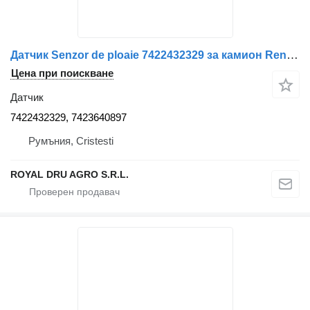
Датчик Senzor de ploaie 7422432329 за камион Renault
Цена при поискване
Датчик
7422432329, 7423640897
Румъния, Cristesti
ROYAL DRU AGRO S.R.L.