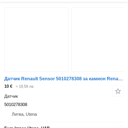
Датчик Renault Sensor 5010278308 за камион Renault Midliner
10 €
≈ 19,59 лв.
Датчик
5010278308
Литва, Utena
Euro Impex Utena, UAB