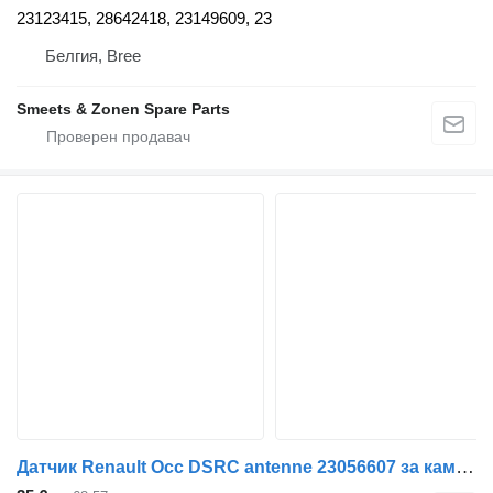
23123415, 28642418, 23149609, 23
Белгия, Bree
Smeets & Zonen Spare Parts
Датчик Renault Occ DSRC antenne 23056607 за камион