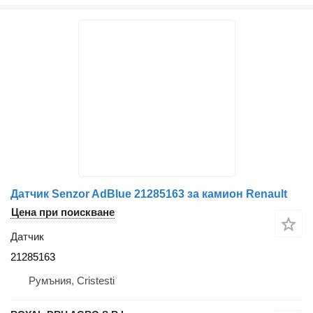
Датчик Senzor AdBlue 21285163 за камион Renault
Цена при поискване
Датчик
21285163
Румъния, Cristesti