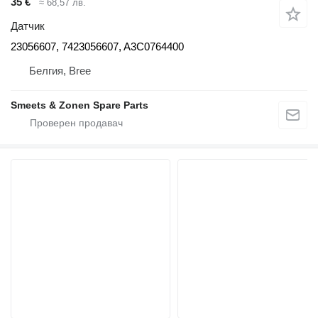
35 €
≈ 68,57 лв.
Датчик
23056607, 7423056607, A3C0764400
Белгия, Bree
Smeets & Zonen Spare Parts