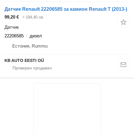
Датчик Renault 22206585 за камион Renault T (2013-)
99,20 €
≈ 194,40 лв.
Датчик
22206585
дизел
Естония, Rummu
KB AUTO EESTI OÜ