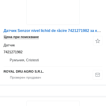
Датчик Senzor nivel lichid de răcire 7421271982 за камион Renault
Цена при поискване
Датчик
7421271982
Румъния, Cristesti
ROYAL DRU AGRO S.R.L.