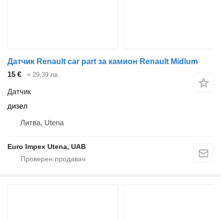
Датчик Renault car part за камион Renault Midlum
15 €
≈ 29,39 лв.
Датчик
дизел
Литва, Utena
Euro Impex Utena, UAB