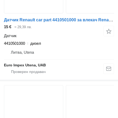
Датчик Renault car part 4410501000 за влекач Renault Magnum
15 €
≈ 29,39 лв.
Датчик
4410501000
дизел
Литва, Utena
Euro Impex Utena, UAB