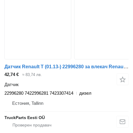
Датчик Renault T (01.13-) 22996280 за влекач Renault T (2013-)
42,74 €
≈ 83,74 лв.
Датчик
22996280 7422996281 7423307414
дизел
Естония, Tallinn
TruckParts Eesti OÜ