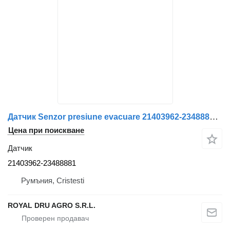
Датчик Senzor presiune evacuare 21403962-23488881 за камион Renault –
Цена при поискване
Датчик
21403962-23488881
Румъния, Cristesti
ROYAL DRU AGRO S.R.L.