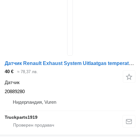
Датчик Renault Exhaust System Uitlaatgas temperatuur 20889280 за камион
40 €
≈ 78,37 лв.
Датчик
20889280
Нидерландия, Vuren
Truckparts1919