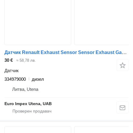
Датчик Renault Exhaust Sensor Sensor Exhaust Gas Temperature 334979000 за камион Renault Midlum
30 €
≈ 58,78 лв.
Датчик
334979000
дизел
Литва, Utena
Euro Impex Utena, UAB