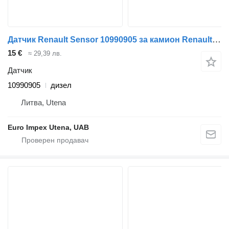
Датчик Renault Sensor 10990905 за камион Renault Magnum
15 €
≈ 29,39 лв.
Датчик
10990905
дизел
Литва, Utena
Euro Impex Utena, UAB