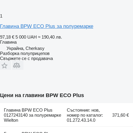
1
Главина BPW ECO Plus за полуремарке
97,18 €
5 000 UAH
≈ 190,40 лв.
Главина
Украйна, Cherkasy
Разборка полуприцепов
Свържете се с продавача
Цени на главини BPW ECO Plus
Главина BPW ECO Plus
Състояние: нов,
0127243140 за полуремарке
номер по каталог:
371,60 €
Wielton
01.272.43.14.0