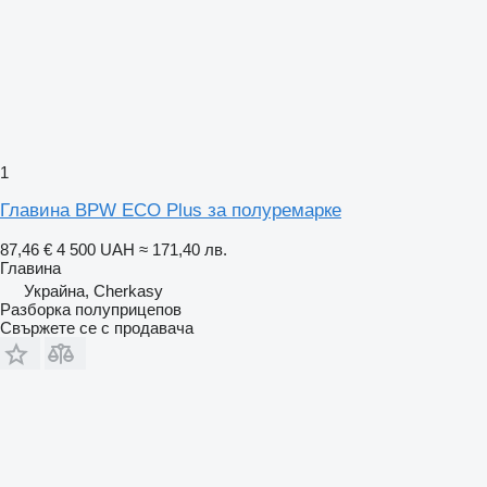
1
Главина BPW ECO Plus за полуремарке
87,46 €
4 500 UAH
≈ 171,40 лв.
Главина
Украйна, Cherkasy
Разборка полуприцепов
Свържете се с продавача