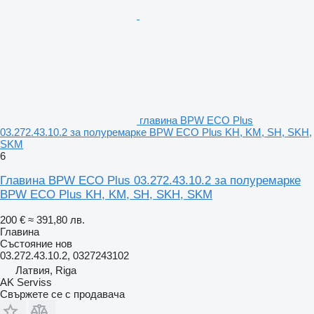
главина BPW ECO Plus
03.272.43.10.2 за полуремарке BPW ECO Plus KH, KM, SH, SKH,
SKM
6
Главина BPW ECO Plus 03.272.43.10.2 за полуремарке
BPW ECO Plus KH, KM, SH, SKH, SKM
200 €
≈ 391,80 лв.
Главина
Състояние
нов
03.272.43.10.2, 0327243102
Латвия, Riga
AK Serviss
Свържете се с продавача