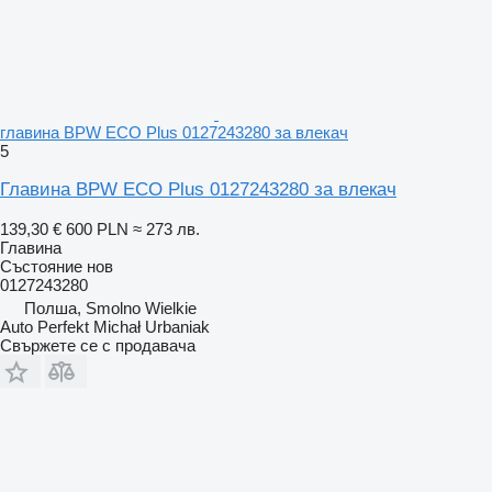
главина BPW ECO Plus 0127243280 за влекач
5
Главина BPW ECO Plus 0127243280 за влекач
139,30 €
600 PLN
≈ 273 лв.
Главина
Състояние
нов
0127243280
Полша, Smolno Wielkie
Auto Perfekt Michał Urbaniak
Свържете се с продавача