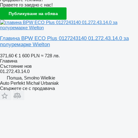
Правете го заедно с нас!
Публикуване на обява
Главина BPW ECO Plus 0127243140 01.272.43.14.0 за
полуремарке Wielton
371,60 €
1 600 PLN
≈ 728 лв.
Главина
Състояние
нов
01.272.43.14.0
Полша, Smolno Wielkie
Auto Perfekt Michał Urbaniak
Свържете се с продавача