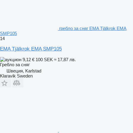
гребло за сняг EMA Tjälkrok EMA
SMP105
14
EMA Tjälkrok EMA SMP105
9,12 €
100 SEK
≈ 17,87 лв.
Гребло за сняг
Швеция, Karlstad
Klaravik Sweden