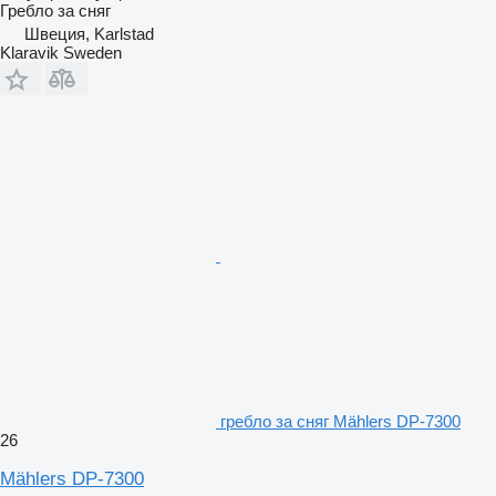
Гребло за сняг
Швеция, Karlstad
Klaravik Sweden
гребло за сняг Mählers DP-7300
26
Mählers DP-7300