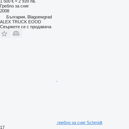
1 500 €
≈ 2 939 лв.
Гребло за сняг
2008
България, Blagoewgrad
ALEX TRUCK EOOD
Свържете се с продавача
гребло за сняг Schmidt
17