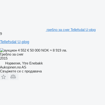
гребло за сняг Tellefsdal U-plog
9
Tellefsdal U-plog
4 552 €
50 000 NOK
≈ 8 919 лв.
Гребло за сняг
2015
Норвегия, Ytre Enebakk
Auksjonen.no AS
Свържете се с продавача