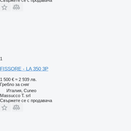
Свържете се с продавача
1
FISSORE - LA 350 3P
1 500 €
≈ 2 939 лв.
Гребло за сняг
Италия, Cuneo
Massucco T. srl
Свържете се с продавача