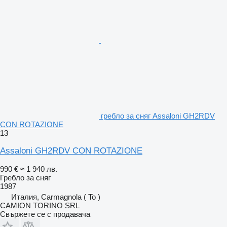
гребло за сняг Assaloni GH2RDV
CON ROTAZIONE
13
Assaloni GH2RDV CON ROTAZIONE
990 €
≈ 1 940 лв.
Гребло за сняг
1987
Италия, Carmagnola ( To )
CAMION TORINO SRL
Свържете се с продавача