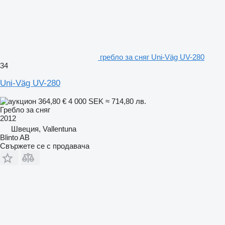
гребло за сняг Uni-Väg UV-280
34
Uni-Väg UV-280
364,80 €
4 000 SEK
≈ 714,80 лв.
Гребло за сняг
2012
Швеция, Vallentuna
Blinto AB
Свържете се с продавача