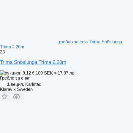
гребло за сняг Trima Snöslunga
Trima 2.20m
23
Trima Snöslunga Trima 2.20m
9,12 €
100 SEK
≈ 17,87 лв.
Гребло за сняг
Швеция, Karlstad
Klaravik Sweden