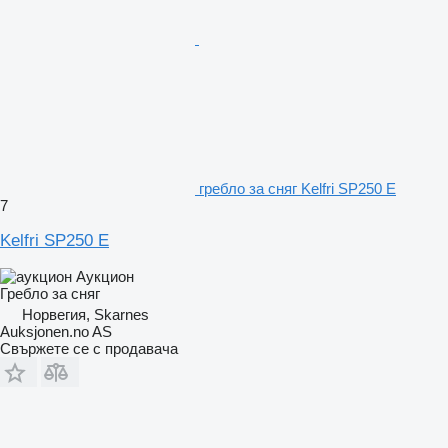
гребло за сняг Kelfri SP250 E
7
Kelfri SP250 E
Аукцион
Гребло за сняг
Норвегия, Skarnes
Auksjonen.no AS
Свържете се с продавача