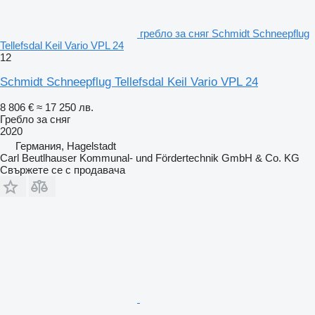
гребло за сняг Schmidt Schneepflug
Tellefsdal Keil Vario VPL 24
12
Schmidt Schneepflug Tellefsdal Keil Vario VPL 24
8 806 €
≈ 17 250 лв.
Гребло за сняг
2020
Германия, Hagelstadt
Carl Beutlhauser Kommunal- und Fördertechnik GmbH & Co. KG
Свържете се с продавача