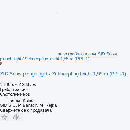
ново гребло за сняг SID Snow
plough light / Schneepflug leicht 1,55 m (PPL-1)
8
SID Snow plough light / Schneepflug leicht 1,55 m (PPL-1)
1 140 €
≈ 2 233 лв.
Гребло за сняг
Състояние
нов
Полша, Kolno
SID S.C. P. Banach, M. Rejka
Свържете се с продавача