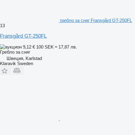
гребло за сняг Fransgård GT-250FL
13
Fransgård GT-250FL
9,12 €
100 SEK
≈ 17,87 лв.
Гребло за сняг
Швеция, Karlstad
Klaravik Sweden