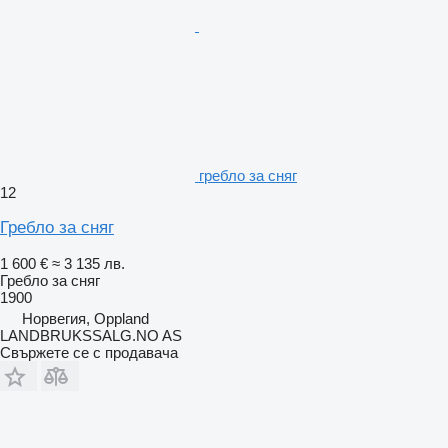
гребло за сняг
12
Гребло за сняг
1 600 €
≈ 3 135 лв.
Гребло за сняг
1900
Норвегия, Oppland
LANDBRUKSSALG.NO AS
Свържете се с продавача