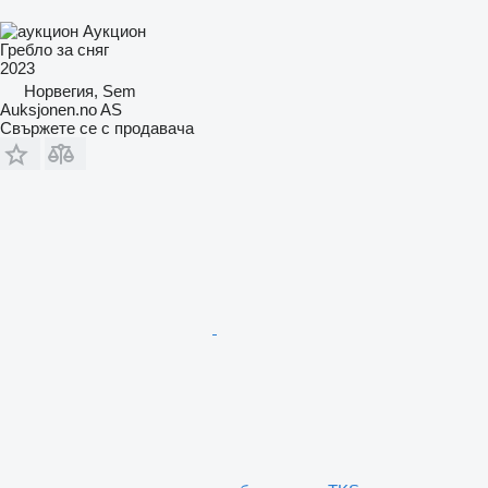
Аукцион
Гребло за сняг
2023
Норвегия, Sem
Auksjonen.no AS
Свържете се с продавача