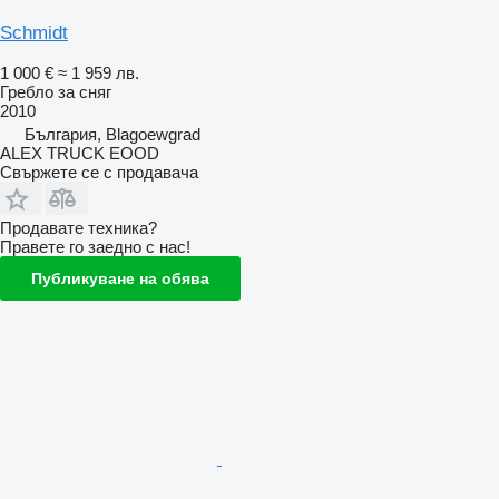
Schmidt
1 000 €
≈ 1 959 лв.
Гребло за сняг
2010
България, Blagoewgrad
ALEX TRUCK EOOD
Свържете се с продавача
Продавате техника?
Правете го заедно с нас!
Публикуване на обява