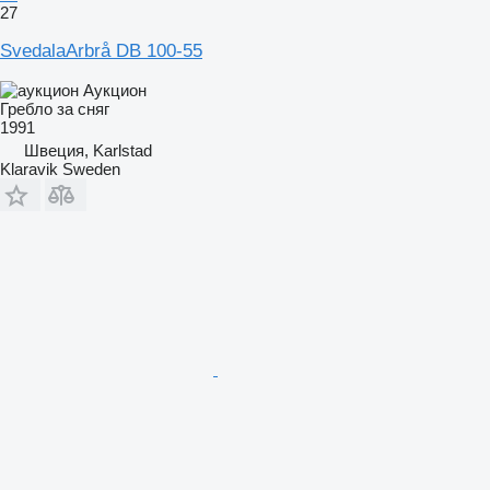
27
SvedalaArbrå DB 100-55
Аукцион
Гребло за сняг
1991
Швеция, Karlstad
Klaravik Sweden