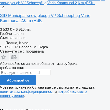
snow plough V / Schneepflug Vario Kommunal 2,6 m (PSK-
12
SID Municipal snow plough V / Schneepflug Vario
Kommunal 2,6 m (PSK-
3 530 €
≈ 6 916 лв.
Гребло за сняг
Състояние
нов
Полша, Kolno
SID S.C. P. Banach, M. Rejka
Свържете се с продавача
Абонирайте се за нови обяви от тази рубрика
гребла за сняг
Абонирай се
Чрез натискане на бутона вие се съгласявате с нашата
политика за конфиденциалност
и
потребителското
споразумение
.