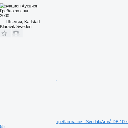
Аукцион
Гребло за сняг
2000
Швеция, Karlstad
Klaravik Sweden
гребло за сняг SvedalaArbrå DB 100-
55