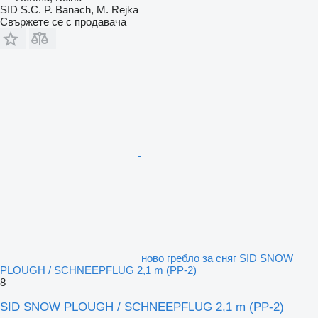
SID S.C. P. Banach, M. Rejka
Свържете се с продавача
ново гребло за сняг SID SNOW
PLOUGH / SCHNEEPFLUG 2,1 m (PP-2)
8
SID SNOW PLOUGH / SCHNEEPFLUG 2,1 m (PP-2)