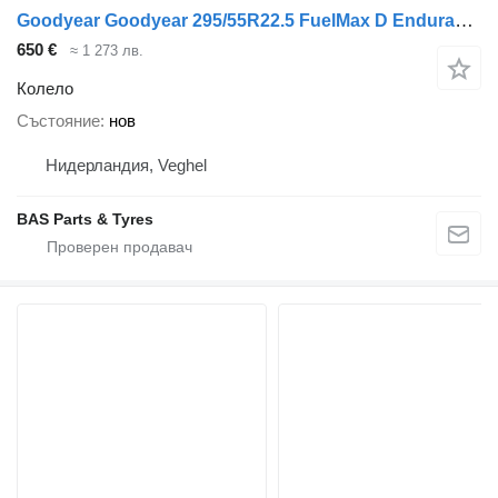
Goodyear Goodyear 295/55R22.5 FuelMax D Endurance
650 €
≈ 1 273 лв.
Колело
Състояние
нов
Нидерландия, Veghel
BAS Parts & Tyres