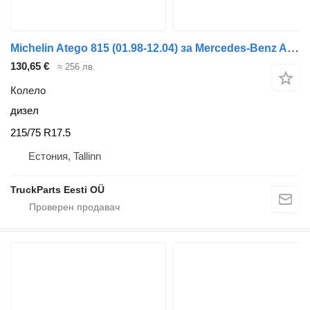
Michelin Atego 815 (01.98-12.04) за Mercedes-Benz Atego, Atego 2, Atego 3 (1996-)
130,65 €
≈ 256 лв.
Колело
дизел
215/75 R17.5
Естония, Tallinn
TruckParts Eesti OÜ