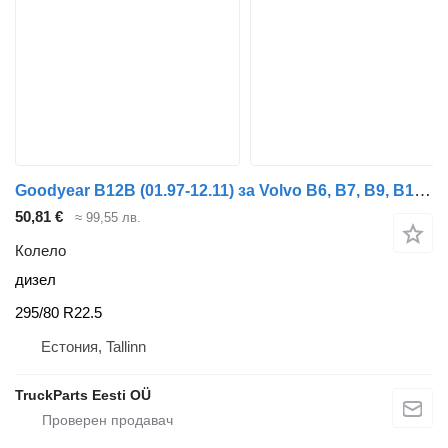
Goodyear B12B (01.97-12.11) за Volvo B6, B7, B9, B10, B12 bus (1978-2011)
50,81 €
≈ 99,55 лв.
Колело
дизел
295/80 R22.5
Естония, Tallinn
TruckParts Eesti OÜ