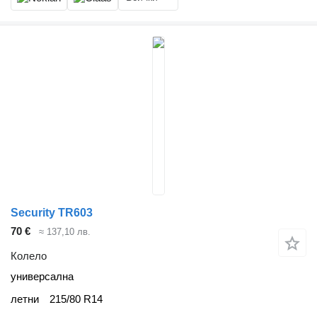
Security TR603
70 €
≈ 137,10 лв.
Колело
универсална
летни
215/80 R14