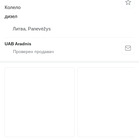
Колело
дизел
Литва, Panevėžys
UAB Aradnis