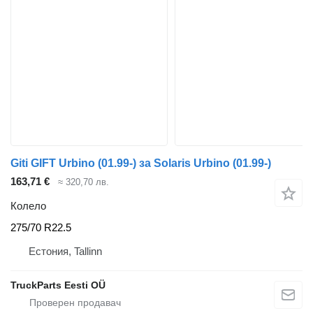
Giti GIFT Urbino (01.99-) за Solaris Urbino (01.99-)
163,71 €
≈ 320,70 лв.
Колело
275/70 R22.5
Естония, Tallinn
TruckParts Eesti OÜ