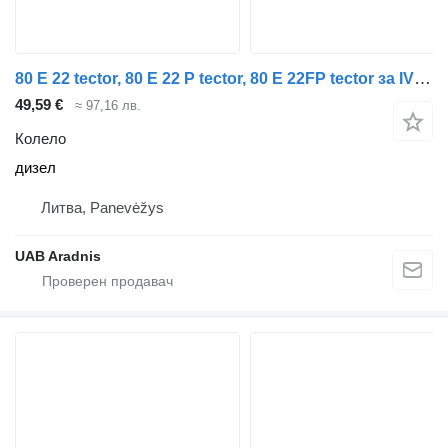
80 E 22 tector, 80 E 22 P tector, 80 E 22FP tector за IVECO EuroCargo I-III
49,59 €
≈ 97,16 лв.
Колело
дизел
Литва, Panevėžys
UAB Aradnis