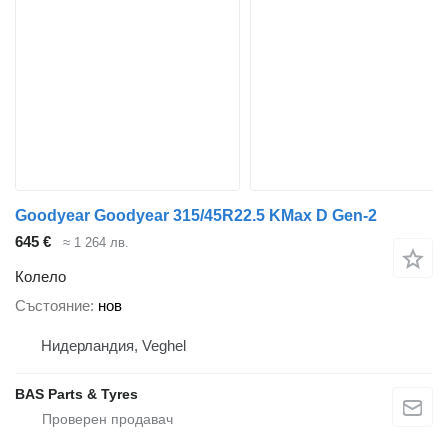
Goodyear Goodyear 315/45R22.5 KMax D Gen-2
645 €
≈ 1 264 лв.
Колело
Състояние
нов
Нидерландия, Veghel
BAS Parts & Tyres