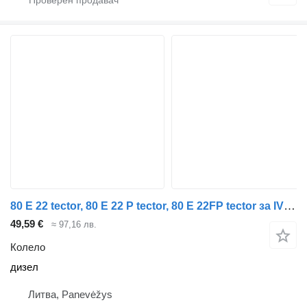
80 E 22 tector, 80 E 22 P tector, 80 E 22FP tector за IVECO EuroCargo I-III
49,59 €
≈ 97,16 лв.
Колело
дизел
Литва, Panevėžys