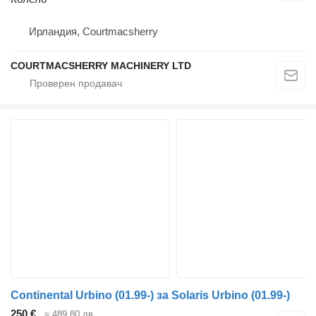
Ирландия, Courtmacsherry
COURTMACSHERRY MACHINERY LTD
Continental Urbino (01.99-) за Solaris Urbino (01.99-)
250 €
≈ 489,80 лв.