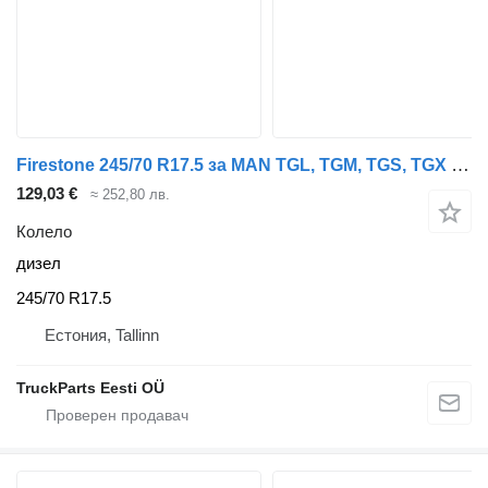
Firestone 245/70 R17.5 за MAN TGL, TGM, TGS, TGX (2005-2021)
129,03 €
≈ 252,80 лв.
Колело
дизел
245/70 R17.5
Естония, Tallinn
TruckParts Eesti OÜ