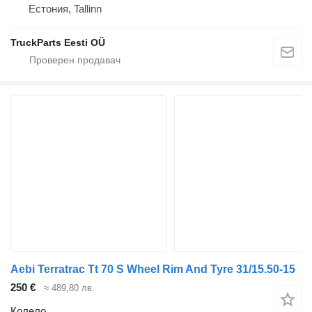
Естония, Tallinn
TruckParts Eesti OÜ
Aebi Terratrac Tt 70 S Wheel Rim And Tyre 31/15.50-15
250 €
≈ 489,80 лв.
Колело