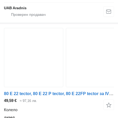
UAB Aradnis
80 E 22 tector, 80 E 22 P tector, 80 E 22FP tector за IVECO EuroCargo I-III
49,59 €
≈ 97,16 лв.
Колело
дизел