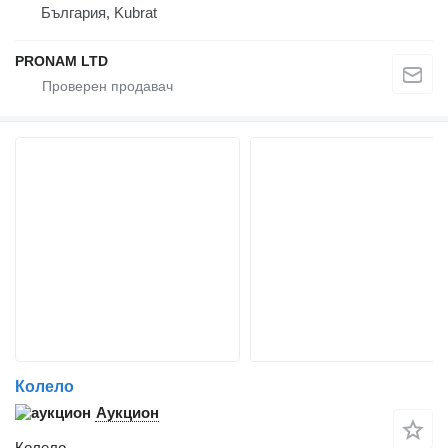
България, Kubrat
PRONAM LTD
Колело
Аукцион
Колело