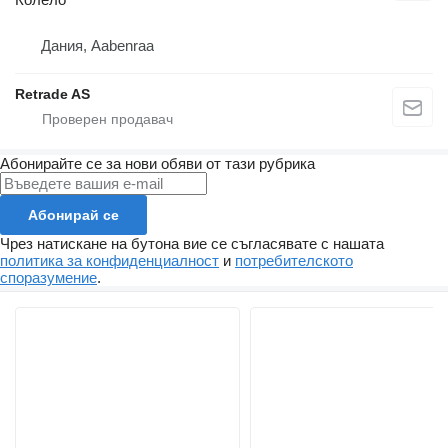
Дания, Aabenraa
Retrade AS
Абонирайте се за нови обяви от тази рубрика
Абонирай се
Чрез натискане на бутона вие се съгласявате с нашата
политика за конфиденциалност
и
потребителското
споразумение
.