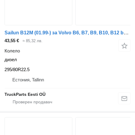
Sailun B12M (01.99-) за Volvo B6, B7, B9, B10, B12 bus (1978-2011)
43,55 €
≈ 85,32 лв.
Колело
дизел
295/80R22.5
Естония, Tallinn
TruckParts Eesti OÜ