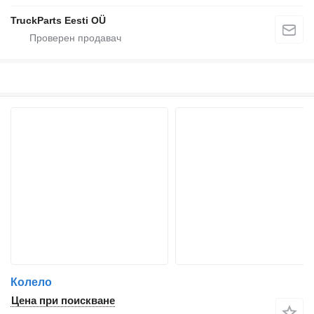
TruckParts Eesti OÜ
Колело
Цена при поискване