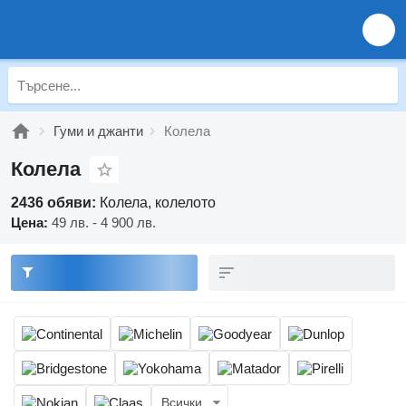
Гуми и джанти
Колела
Колела
2436 обяви:
Колела, колелото
Цена:
49 лв. - 4 900 лв.
Всички