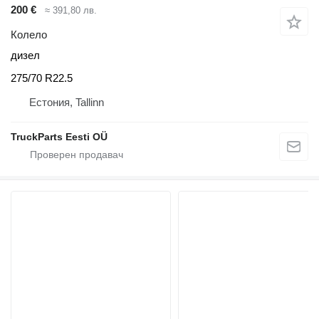
200 €
≈ 391,80 лв.
Колело
дизел
275/70 R22.5
Естония, Tallinn
TruckParts Eesti OÜ