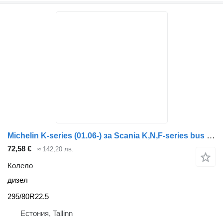
Michelin K-series (01.06-) за Scania K,N,F-series bus (2006-)
72,58 €
≈ 142,20 лв.
Колело
дизел
295/80R22.5
Естония, Tallinn