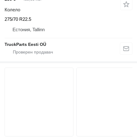
Колело
275/70 R22.5
Естония, Tallinn
TruckParts Eesti OÜ