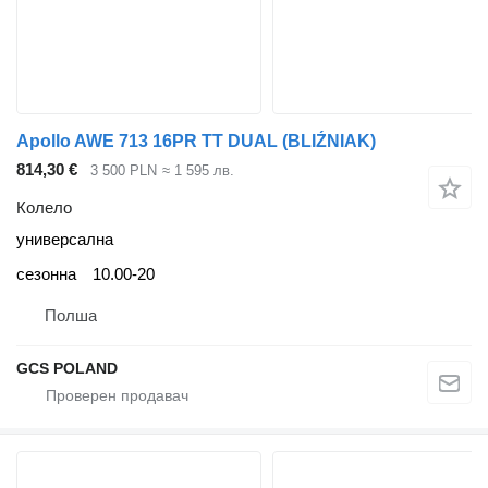
Apollo AWE 713 16PR TT DUAL (BLIŹNIAK)
814,30 €
3 500 PLN
≈ 1 595 лв.
Колело
универсална
сезонна
10.00-20
Полша
GCS POLAND