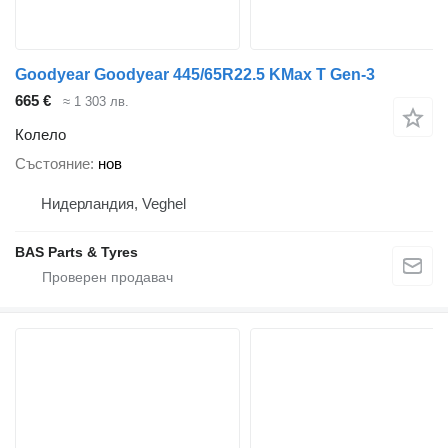
Goodyear Goodyear 445/65R22.5 KMax T Gen-3
665 €
≈ 1 303 лв.
Колело
Състояние
нов
Нидерландия, Veghel
BAS Parts & Tyres