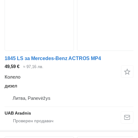
1845 LS за Mercedes-Benz ACTROS MP4
49,59 €
≈ 97,16 лв.
Колело
дизел
Литва, Panevėžys
UAB Aradnis