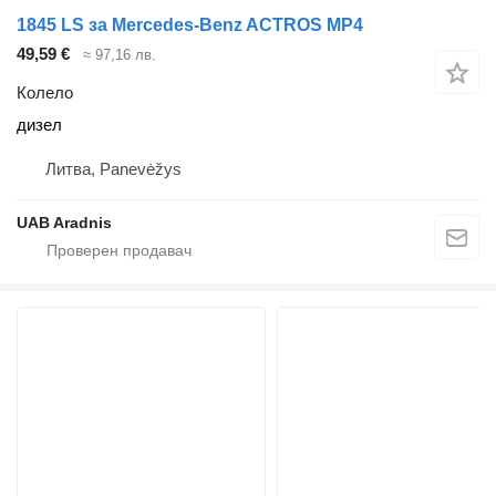
1845 LS за Mercedes-Benz ACTROS MP4
49,59 €
≈ 97,16 лв.
Колело
дизел
Литва, Panevėžys
UAB Aradnis