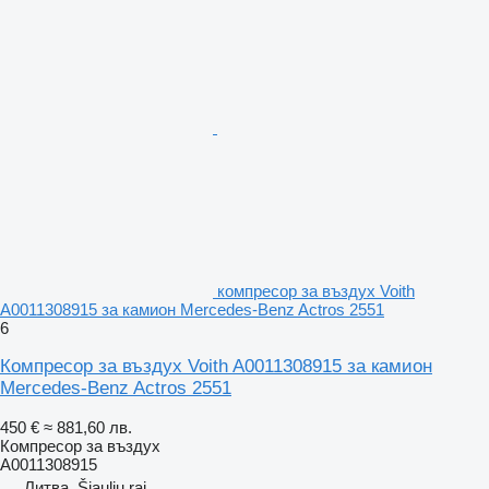
компресор за въздух Voith
A0011308915 за камион Mercedes-Benz Actros 2551
6
Компресор за въздух Voith A0011308915 за камион
Mercedes-Benz Actros 2551
450 €
≈ 881,60 лв.
Компресор за въздух
A0011308915
Литва, Šiaulių raj.