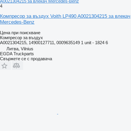
A0021304215 за влекач Mercedes-Benz
4
Компресор за въздух Voith LP490 A0021304215 за влекач
Mercedes-Benz
Цена при поискване
Компресор за въздух
A0021304215, 14900127711, 0009635149 1 unit - 1824 6
Литва, Vilnius
EGDA Truckparts
Свържете се с продавача