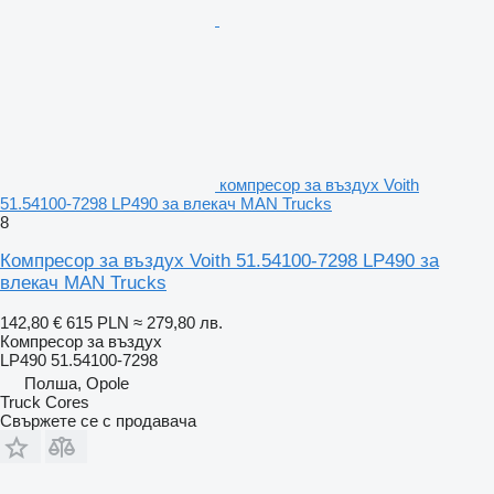
компресор за въздух Voith
51.54100-7298 LP490 за влекач MAN Trucks
8
Компресор за въздух Voith 51.54100-7298 LP490 за
влекач MAN Trucks
142,80 €
615 PLN
≈ 279,80 лв.
Компресор за въздух
LP490 51.54100-7298
Полша, Opole
Truck Cores
Свържете се с продавача