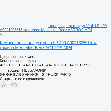
компресор за въздух Voith LP 490
A0021305515 за камион Mercedes-Benz ACTROS MP4
6
Компресор за въздух Voith LP 490 A0021305515 за
камион Mercedes-Benz ACTROS MP4
Цена при поискване
Компресор за въздух
A0021305515 A4701300415 A4701302015 14900127713
Гърция, ΤΗΕSSΑΛΟΝΙΚΙ
GERGOLAS SERVICE - G TRUCK PARTS
Свържете се с продавача