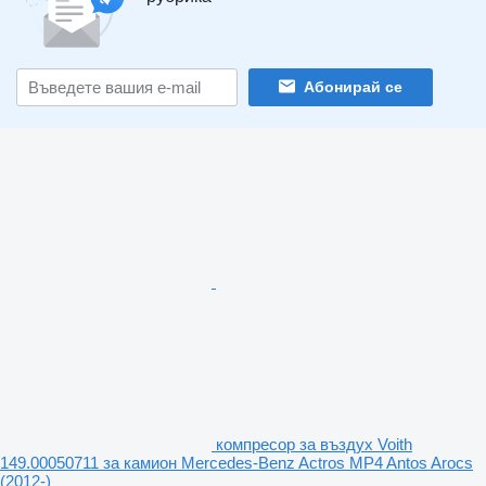
Абонирай се
компресор за въздух Voith
149.00050711 за камион Mercedes-Benz Actros MP4 Antos Arocs
(2012-)