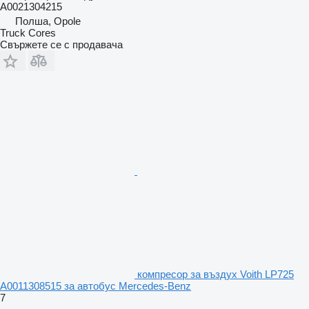
A0021304215
Полша, Opole
Truck Cores
Свържете се с продавача
компресор за въздух Voith LP725
A0011308515 за автобус Mercedes-Benz
7