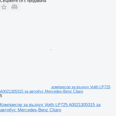
Свържете се с продавача
компресор за въздух Voith LP725
A0021305315 за автобус Mercedes-Benz Citaro
5
Компресор за въздух Voith LP725 A0021305315 за
автобус Mercedes-Benz Citaro