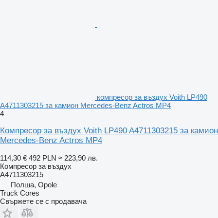
компресор за въздух Voith LP490
A4711303215 за камион Mercedes-Benz Actros MP4
4
Компресор за въздух Voith LP490 A4711303215 за камион
Mercedes-Benz Actros MP4
114,30 €
492 PLN
≈ 223,90 лв.
Компресор за въздух
A4711303215
Полша, Opole
Truck Cores
Свържете се с продавача