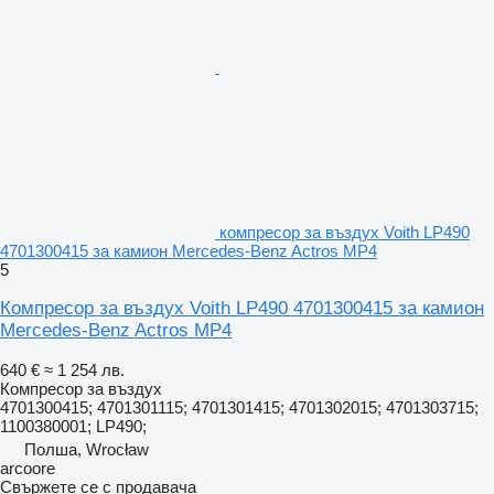
компресор за въздух Voith LP490
4701300415 за камион Mercedes-Benz Actros MP4
5
Компресор за въздух Voith LP490 4701300415 за камион
Mercedes-Benz Actros MP4
640 €
≈ 1 254 лв.
Компресор за въздух
4701300415; 4701301115; 4701301415; 4701302015; 4701303715;
1100380001; LP490;
Полша, Wrocław
arcoore
Свържете се с продавача