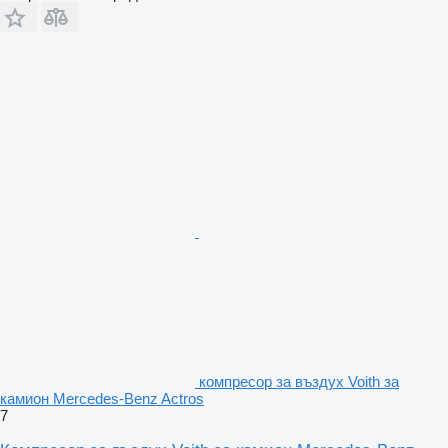
компресор за въздух Voith за
камион Mercedes-Benz Actros
7