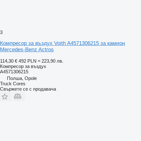
3
Компресор за въздух Voith A4571306215 за камион
Mercedes-Benz Actros
114,30 €
492 PLN
≈ 223,90 лв.
Компресор за въздух
A4571306215
Полша, Opole
Truck Cores
Свържете се с продавача