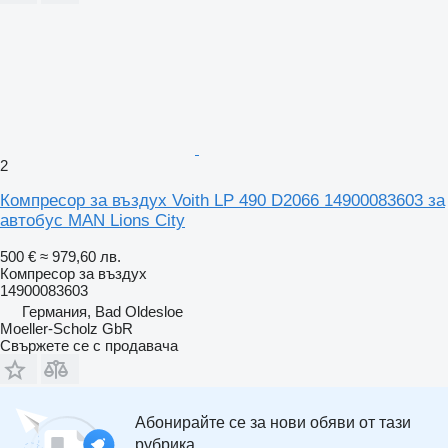
2
Компресор за въздух Voith LP 490 D2066 14900083603 за
автобус MAN Lions City
500 €
≈ 979,60 лв.
Компресор за въздух
14900083603
Германия, Bad Oldesloe
Moeller-Scholz GbR
Свържете се с продавача
Абонирайте се за нови обяви от тази
рубрика