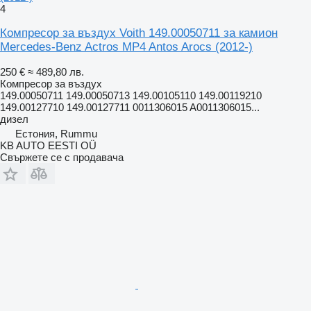
4
Компресор за въздух Voith 149.00050711 за камион
Mercedes-Benz Actros MP4 Antos Arocs (2012-)
250 €
≈ 489,80 лв.
Компресор за въздух
149.00050711 149.00050713 149.00105110 149.00119210
149.00127710 149.00127711 0011306015 A0011306015...
дизел
Естония, Rummu
KB AUTO EESTI OÜ
Свържете се с продавача