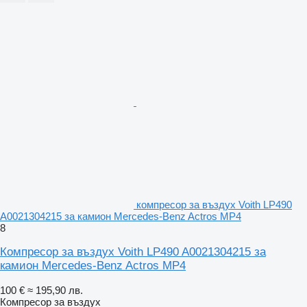
компресор за въздух Voith LP490
A0021304215 за камион Mercedes-Benz Actros MP4
8
Компресор за въздух Voith LP490 A0021304215 за
камион Mercedes-Benz Actros MP4
100 €
≈ 195,90 лв.
Компресор за въздух