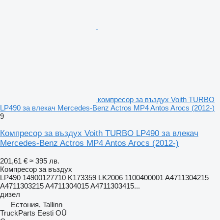
компресор за въздух Voith TURBO
LP490 за влекач Mercedes-Benz Actros MP4 Antos Arocs (2012-)
9
Компресор за въздух Voith TURBO LP490 за влекач
Mercedes-Benz Actros MP4 Antos Arocs (2012-)
201,61 €
≈ 395 лв.
Компресор за въздух
LP490 14900127710 K173359 LK2006 1100400001 A4711304215
A4711303215 A4711304015 A4711303415...
дизел
Естония, Tallinn
TruckParts Eesti OÜ