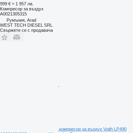
999 €
≈ 1 957 лв.
Компресор за въздух
A0021305315
Румъния, Arad
WEST TECH DIESEL SRL
Свържете се с продавача
компресор за въздух Voith LP490