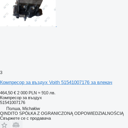
3
Компресор за въздух Voith 51541007176 за влекач
464,50 €
2 000 PLN
≈ 910 лв.
Компресор за въздух
51541007176
Полша, Michałów
QINDITO SPÓŁKA Z OGRANICZONĄ ODPOWIEDZIALNOŚCIĄ
Свържете се с продавача