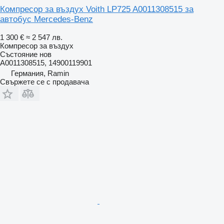
Компресор за въздух Voith LP725 A0011308515 за
автобус Mercedes-Benz
1 300 €
≈ 2 547 лв.
Компресор за въздух
Състояние
нов
A0011308515, 14900119901
Германия, Ramin
Свържете се с продавача