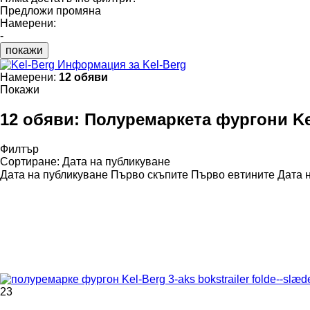
Предложи промяна
Намерени:
-
покажи
Информация за Kel-Berg
Намерени:
12 обяви
Покажи
12 обяви:
Полуремаркета фургони Ke
Филтър
Сортиране
:
Дата на публикуване
Дата на публикуване
Първо скъпите
Първо евтините
Дата 
23