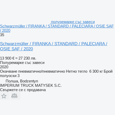
полуремарке със завеси
Schwarzmüller / FIRANKA / STANDARD / PALECIARA / OSIE SAF
/ 2020
35
Schwarzmüller / FIRANKA / STANDARD / PALECIARA /
OSIE SAF / 2020
13 900 €
≈ 27 230 лв.
Полуремарке със завеси
2020
Окачване
пневматично/пневматично
Нетно тегло
6 300 кг
Брой
полуоски
3
Полша, Bodzentyn
IMPERIUM TRUCK MATYSEK S.C.
Свържете се с продавача