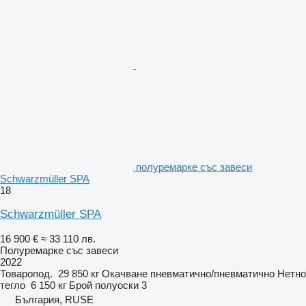
полуремарке със завеси
Schwarzmüller SPA
18
Schwarzmüller SPA
16 900 €
≈ 33 110 лв.
Полуремарке със завеси
2022
Товаропод.
29 850 кг
Окачване
пневматично/пневматично
Нетно
тегло
6 150 кг
Брой полуоски
3
България, RUSE