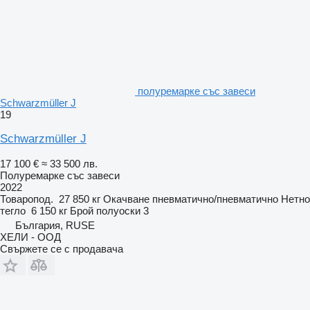
полуремарке със завеси
Schwarzmüller J
19
Schwarzmüller J
17 100 €
≈ 33 500 лв.
Полуремарке със завеси
2022
Товаропод.
27 850 кг
Окачване
пневматично/пневматично
Нетно
тегло
6 150 кг
Брой полуоски
3
България, RUSE
ХЕЛИ - ООД
Свържете се с продавача