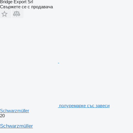
Bridge Export Srl
Свържете се с продавача
полуремарке със завеси
Schwarzmüller
20
Schwarzmüller