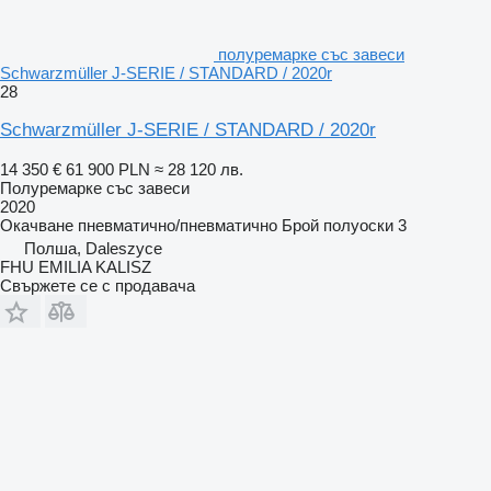
полуремарке със завеси
Schwarzmüller J-SERIE / STANDARD / 2020r
28
Schwarzmüller J-SERIE / STANDARD / 2020r
14 350 €
61 900 PLN
≈ 28 120 лв.
Полуремарке със завеси
2020
Окачване
пневматично/пневматично
Брой полуоски
3
Полша, Daleszyce
FHU EMILIA KALISZ
Свържете се с продавача