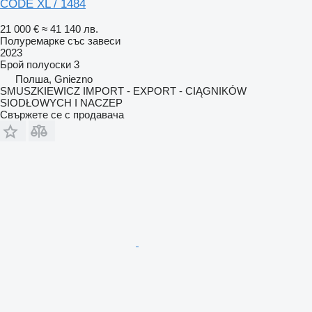
CODE XL / 1484
21 000 €
≈ 41 140 лв.
Полуремарке със завеси
2023
Брой полуоски
3
Полша, Gniezno
SMUSZKIEWICZ IMPORT - EXPORT - CIĄGNIKÓW
SIODŁOWYCH I NACZEP
Свържете се с продавача