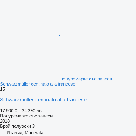
полуремарке със завеси
Schwarzmüller centinato alla francese
15
Schwarzmüller centinato alla francese
17 500 €
≈ 34 290 лв.
Полуремарке със завеси
2018
Брой полуоски
3
Италия, Macerata