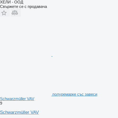
ХЕЛИ - ООД
Свържете се с продавача
полуремарке със завеси
Schwarzmüller VAV
9
Schwarzmüller VAV