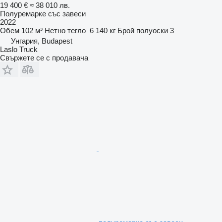
19 400 €
≈ 38 010 лв.
Полуремарке със завеси
2022
Обем
102 м³
Нетно тегло
6 140 кг
Брой полуоски
3
Унгария, Budapest
Laslo Truck
Свържете се с продавача