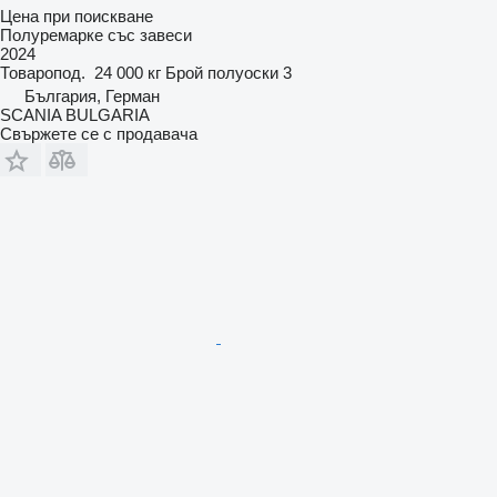
Цена при поискване
Полуремарке със завеси
2024
Товаропод.
24 000 кг
Брой полуоски
3
България, Герман
SCANIA BULGARIA
Свържете се с продавача