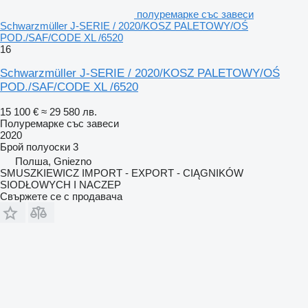
полуремарке със завеси
Schwarzmüller J-SERIE / 2020/KOSZ PALETOWY/OŚ
POD./SAF/CODE XL /6520
16
Schwarzmüller J-SERIE / 2020/KOSZ PALETOWY/OŚ
POD./SAF/CODE XL /6520
15 100 €
≈ 29 580 лв.
Полуремарке със завеси
2020
Брой полуоски
3
Полша, Gniezno
SMUSZKIEWICZ IMPORT - EXPORT - CIĄGNIKÓW
SIODŁOWYCH I NACZEP
Свържете се с продавача