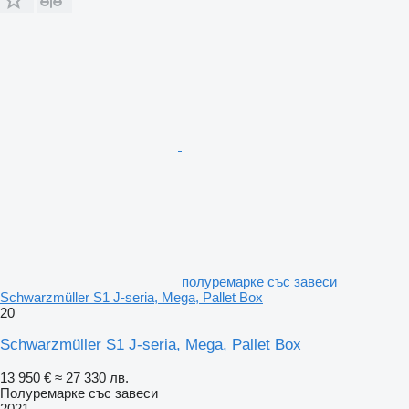
полуремарке със завеси
Schwarzmüller S1 J-seria, Mega, Pallet Box
20
Schwarzmüller S1 J-seria, Mega, Pallet Box
13 950 €
≈ 27 330 лв.
Полуремарке със завеси
2021