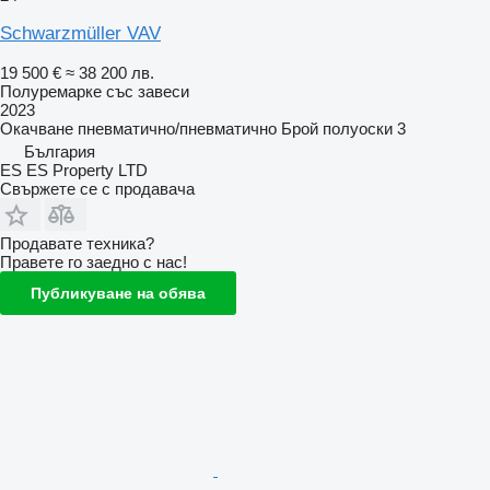
Schwarzmüller VAV
19 500 €
≈ 38 200 лв.
Полуремарке със завеси
2023
Окачване
пневматично/пневматично
Брой полуоски
3
България
ES ES Property LTD
Свържете се с продавача
Продавате техника?
Правете го заедно с нас!
Публикуване на обява