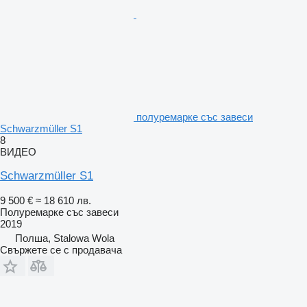
полуремарке със завеси
Schwarzmüller S1
8
ВИДЕО
Schwarzmüller S1
9 500 €
≈ 18 610 лв.
Полуремарке със завеси
2019
Полша, Stalowa Wola
Свържете се с продавача