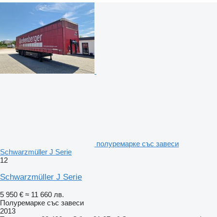
полуремарке със завеси
Schwarzmüller J Serie
12
Schwarzmüller J Serie
5 950 €
≈ 11 660 лв.
Полуремарке със завеси
2013