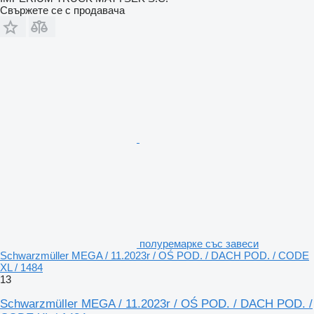
Свържете се с продавача
полуремарке със завеси
Schwarzmüller MEGA / 11.2023r / OŚ POD. / DACH POD. / CODE
XL / 1484
13
Schwarzmüller MEGA / 11.2023r / OŚ POD. / DACH POD. /