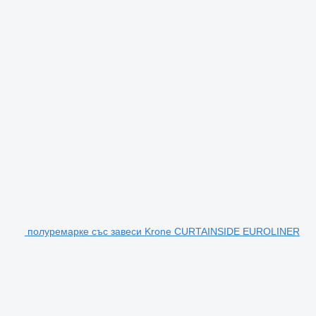
полуремарке със завеси Krone CURTAINSIDE EUROLINER