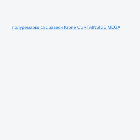
полуремарке със завеси Krone CURTAINSIDE MEGA