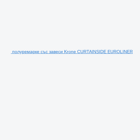
полуремарке със завеси Krone CURTAINSIDE EUROLINER