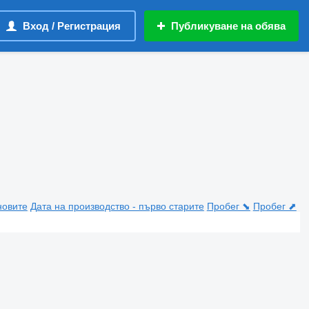
Вход / Регистрация
Публикуване на обява
новите
Дата на производство - първо старите
Пробег ⬊
Пробег ⬈