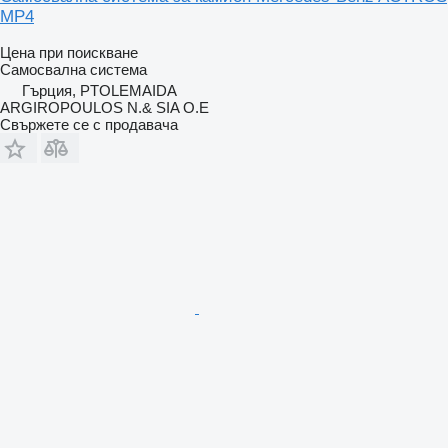
MP4
Цена при поискване
Самосвална система
Гърция, PTOLEMAIDA
ARGIROPOULOS N.& SIA O.E
Свържете се с продавача