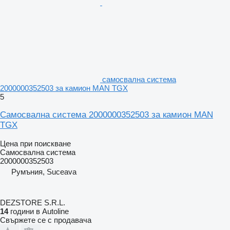
самосвална система
2000000352503 за камион MAN TGX
5
Самосвална система 2000000352503 за камион MAN
TGX
Цена при поискване
Самосвална система
2000000352503
Румъния, Suceava
DEZSTORE S.R.L.
14
години в Autoline
Свържете се с продавача