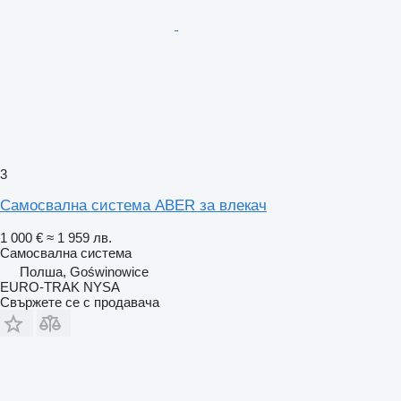
3
Самосвална система ABER за влекач
1 000 €
≈ 1 959 лв.
Самосвална система
Полша, Goświnowice
EURO-TRAK NYSA
Свържете се с продавача