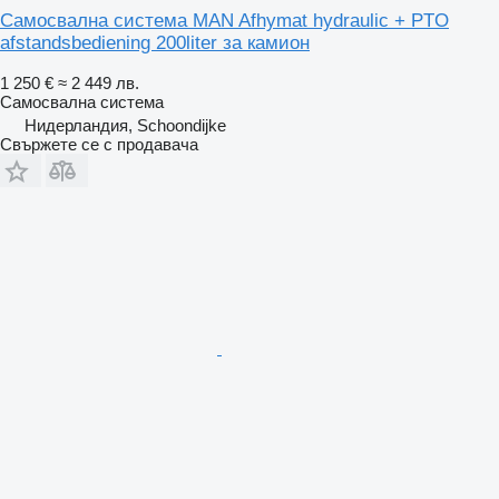
Самосвална система MAN Afhymat hydraulic + PTO
afstandsbediening 200liter за камион
1 250 €
≈ 2 449 лв.
Самосвална система
Нидерландия, Schoondijke
Свържете се с продавача