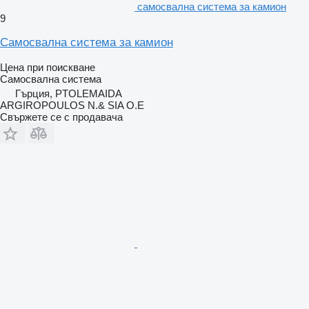
самосвална система за камион
9
Самосвална система за камион
Цена при поискване
Самосвална система
Гърция, PTOLEMAIDA
ARGIROPOULOS N.& SIA O.E
Свържете се с продавача