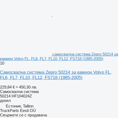
самосвална система Zepro 50214 за
камион Volvo FL, FL6, FL7, FL10, FL12, FS718 (1985-2005)
10
Самосвална система Zepro 50214 за камион Volvo FL,
FL6, FL7, FL10, FL12, FS718 (1985-2005)
229,84 €
≈ 450,30 лв.
Самосвална система
50214 HF104024Z
дизел
Естония, Tallinn
TruckParts Eesti OÜ
Свържете се с продавача