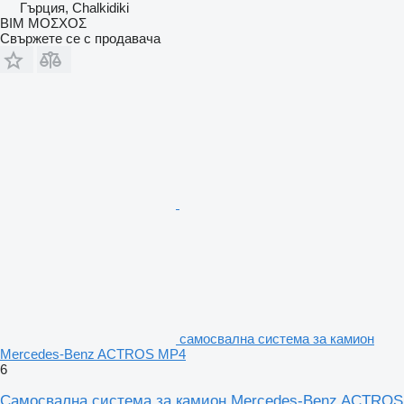
Гърция, Chalkidiki
ΒΙΜ ΜΟΣΧΟΣ
Свържете се с продавача
самосвална система за камион
Mercedes-Benz ACTROS MP4
6
Самосвална система за камион Mercedes-Benz ACTROS