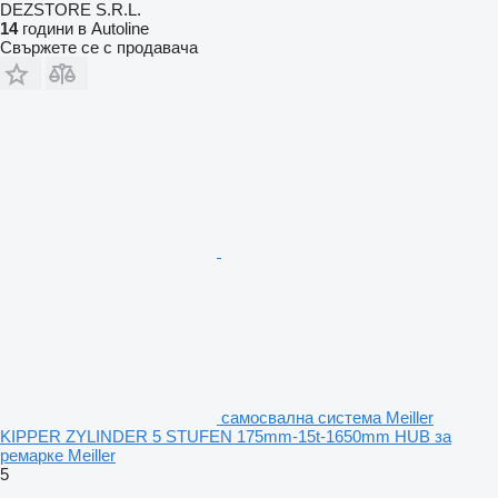
DEZSTORE S.R.L.
14
години в Autoline
Свържете се с продавача
самосвална система Meiller
KIPPER ZYLINDER 5 STUFEN 175mm-15t-1650mm HUB за
ремарке Meiller
5