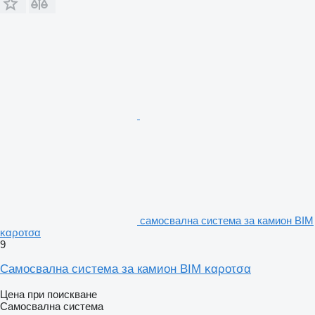
самосвална система за камион ΒΙΜ
καροτσα
9
Самосвална система за камион ΒΙΜ καροτσα
Цена при поискване
Самосвална система