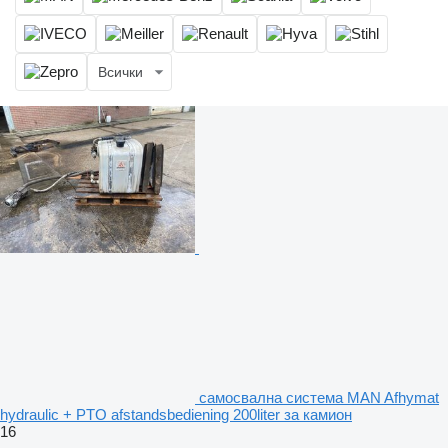
Всички
самосвална система MAN Afhymat
hydraulic + PTO afstandsbediening 200liter за камион
16