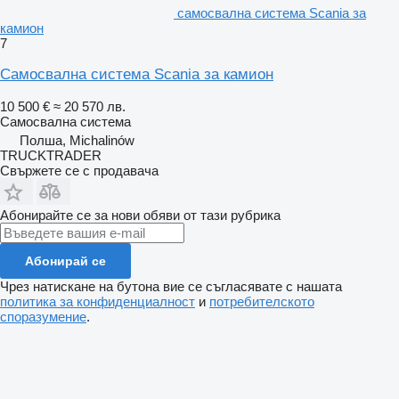
самосвална система Scania за
камион
7
Самосвална система Scania за камион
10 500 €
≈ 20 570 лв.
Самосвална система
Полша, Michalinów
TRUCKTRADER
Свържете се с продавача
Абонирайте се за нови обяви от тази рубрика
Абонирай се
Чрез натискане на бутона вие се съгласявате с нашата
политика за конфиденциалност
и
потребителското
споразумение
.