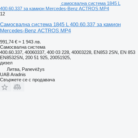
самосвална система 1845 L
400.60.337 за камион Mercedes-Benz ACTROS MP4
12
Самосвална система 1845 L 400.60.337 за камион
Mercedes-Benz ACTROS MP4
991,74 €
≈ 1 943 лв.
Самосвална система
400.60.337, 40060337, 400 03 228, 40003228, EN853 2SN, EN 853
EN8532SN, 200 51 925, 20051925,
дизел
Литва, Panevėžys
UAB Aradnis
Свържете се с продавача