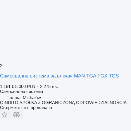
3
Самосвална система за влекач MAN TGA TGX TGS
1 161 €
5 000 PLN
≈ 2 275 лв.
Самосвална система
Полша, Michałów
QINDITO SPÓŁKA Z OGRANICZONĄ ODPOWIEDZIALNOŚCIĄ
Свържете се с продавача