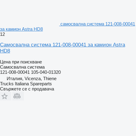
самосвална система 121-008-00041
за камион Astra HD8
12
Самосвална система 121-008-00041 за камион Astra
HD8
Цена при поискване
Самосвална система
121-008-00041 105-040-01320
Италия, Vicenza, Thiene
Trucks Italiana Spareparts
Свържете се с продавача