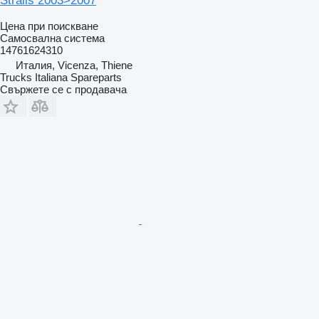
Stralis 2003>2007
Цена при поискване
Самосвална система
14761624310
Италия, Vicenza, Thiene
Trucks Italiana Spareparts
Свържете се с продавача