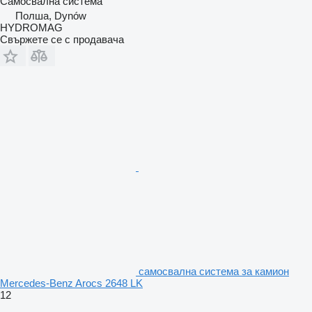
Самосвална система
Полша, Dynów
HYDROMAG
Свържете се с продавача
самосвална система за камион
Mercedes-Benz Arocs 2648 LK
12