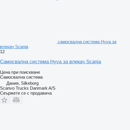
самосвална система Hyva за
влекач Scania
12
Самосвална система Hyva за влекач Scania
Цена при поискване
Самосвална система
Дания, Silkeborg
Scanvo Trucks Danmark A/S
Свържете се с продавача