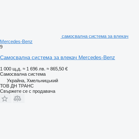
самосвална система за влекач
Mercedes-Benz
9
Самосвална система за влекач Mercedes-Benz
1 000 щ.д.
≈ 1 696 лв.
≈ 865,50 €
Самосвална система
Украйна, Хмельницький
ТОВ ДН ТРАНС
Свържете се с продавача