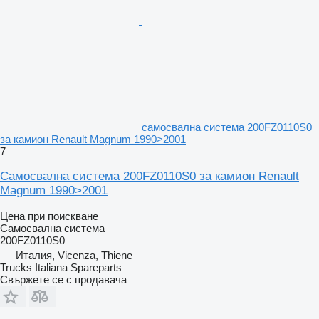
самосвална система 200FZ0110S0
за камион Renault Magnum 1990>2001
7
Самосвална система 200FZ0110S0 за камион Renault
Magnum 1990>2001
Цена при поискване
Самосвална система
200FZ0110S0
Италия, Vicenza, Thiene
Trucks Italiana Spareparts
Свържете се с продавача