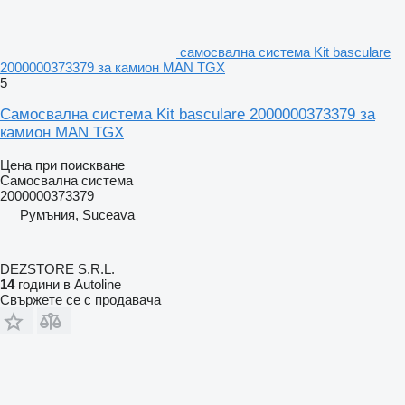
самосвална система Kit basculare
2000000373379 за камион MAN TGX
5
Самосвална система Kit basculare 2000000373379 за
камион MAN TGX
Цена при поискване
Самосвална система
2000000373379
Румъния, Suceava
DEZSTORE S.R.L.
14
години в Autoline
Свържете се с продавача