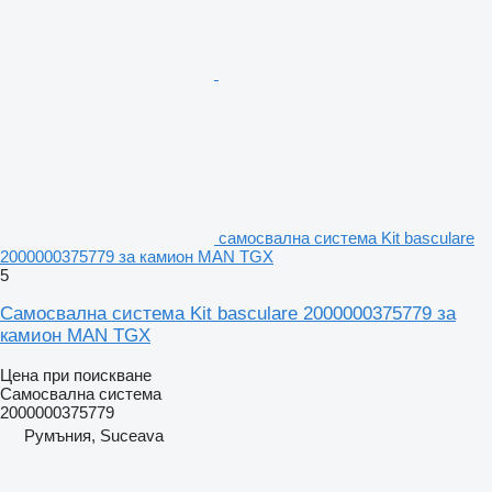
самосвална система Kit basculare
2000000375779 за камион MAN TGX
5
Самосвална система Kit basculare 2000000375779 за
камион MAN TGX
Цена при поискване
Самосвална система
2000000375779
Румъния, Suceava