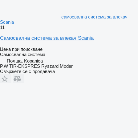
самосвална система за влекач
Scania
11
Самосвална система за влекач Scania
Цена при поискване
Самосвална система
Полша, Kopanica
P.W TIR-EKSPRES Ryszard Moder
Свържете се с продавача