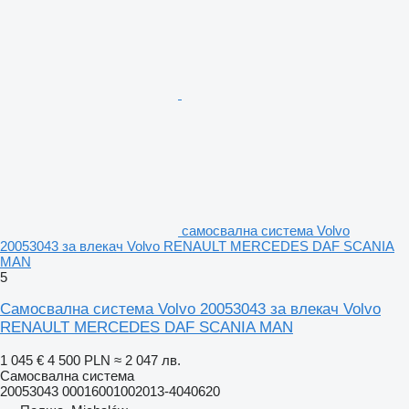
самосвална система Volvo
20053043 за влекач Volvo RENAULT MERCEDES DAF SCANIA
MAN
5
Самосвална система Volvo 20053043 за влекач Volvo
RENAULT MERCEDES DAF SCANIA MAN
1 045 €
4 500 PLN
≈ 2 047 лв.
Самосвална система
20053043 00016001002013-4040620