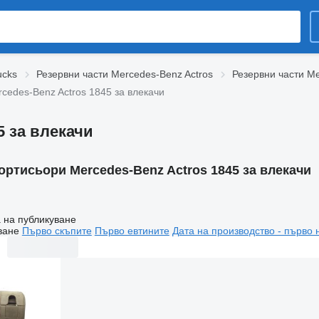
ucks
Резервни части Mercedes-Benz Actros
Резервни части Me
cedes-Benz Actros 1845 за влекачи
5 за влекачи
ртисьори Mercedes-Benz Actros 1845 за влекачи
 на публикуване
ване
Първо скъпите
Първо евтините
Дата на производство - първо 