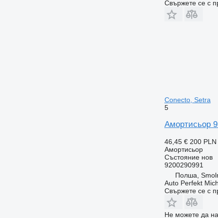
Свържете се с 
Conecto, Setra
5
Амортисьор 92
46,45 €
200 PLN
Амортисьор
Състояние
нов
9200290991
Полша, Smoln
Auto Perfekt Mic
Свържете се с 
Не можете да на