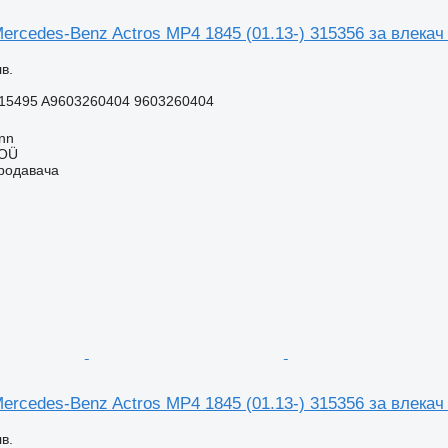
rcedes-Benz Actros MP4 1845 (01.13-) 315356 за влекач 
в.
15495 A9603260404 9603260404
inn
 OÜ
продавача
rcedes-Benz Actros MP4 1845 (01.13-) 315356 за влекач 
в.