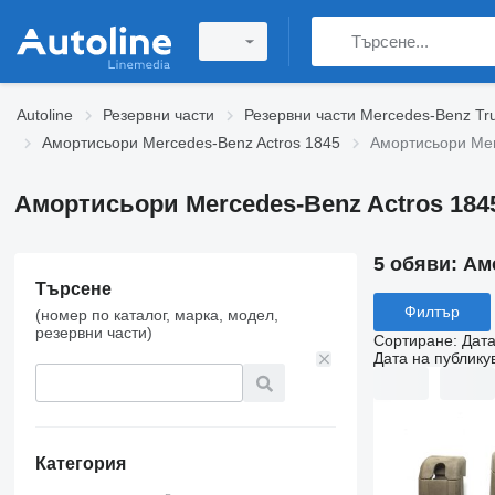
Autoline
Резервни части
Резервни части Mercedes-Benz Tr
Амортисьори Mercedes-Benz Actros 1845
Амортисьори Mer
Амортисьори Mercedes-Benz Actros 184
5 обяви:
Амо
Търсене
Филтър
(номер по каталог, марка, модел,
резервни части)
Сортиране
:
Дата
Дата на публику
Категория