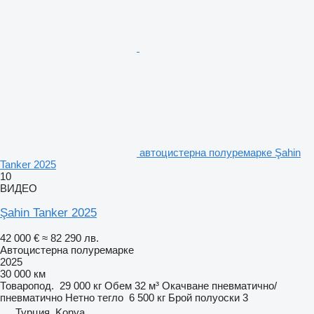
автоцистерна полуремарке Şahin
Tanker 2025
10
ВИДЕО
Şahin Tanker 2025
42 000 €
≈ 82 290 лв.
Автоцистерна полуремарке
2025
30 000 км
Товаропод.
29 000 кг
Обем
32 м³
Окачване
пневматично/
пневматично
Нетно тегло
6 500 кг
Брой полуоски
3
Турция, Konya