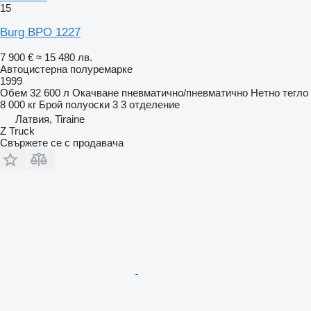
15
Burg BPO 1227
7 900 €
≈ 15 480 лв.
Автоцистерна полуремарке
1999
Обем
32 600 л
Окачване
пневматично/пневматично
Нетно тегло
8 000 кг
Брой полуоски
3
3 отделение
Латвия, Tiraine
Z Truck
Свържете се с продавача