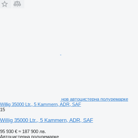
нов автоцистерна полуремарке
Willig 35000 Ltr., 5 Kammern, ADR, SAF
15
Willig 35000 Ltr., 5 Kammern, ADR, SAF
95 930 €
≈ 187 900 лв.
Автоцистерна полуремарке