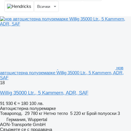
Всички
нов
автоцистерна полуремарке Willig 35000 Ltr., 5 Kammern, ADR,
SAF
18
Willig 35000 Ltr., 5 Kammern, ADR, SAF
91 930 €
≈ 180 100 лв.
Автоцистерна полуремарке
Товаропод.
29 780 кг
Нетно тегло
5 220 кг
Брой полуоски
3
Германия, Wuppertal
AON-Transporte GmbH
Свържете се с продавача