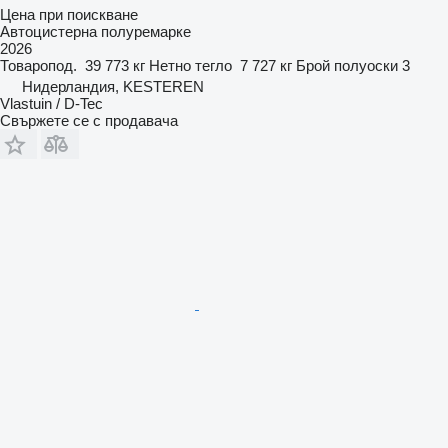
Цена при поискване
Автоцистерна полуремарке
2026
Товаропод.
39 773 кг
Нетно тегло
7 727 кг
Брой полуоски
3
Нидерландия, KESTEREN
Vlastuin / D-Tec
Свържете се с продавача