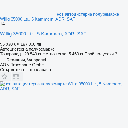
нов автоцистерна полуремарке
Willig 35000 Ltr., 5 Kammern, ADR, SAF
14
Willig 35000 Ltr., 5 Kammern, ADR, SAF
95 930 €
≈ 187 900 лв.
Автоцистерна полуремарке
Товаропод.
29 540 кг
Нетно тегло
5 460 кг
Брой полуоски
3
Германия, Wuppertal
AON-Transporte GmbH
Свържете се с продавача