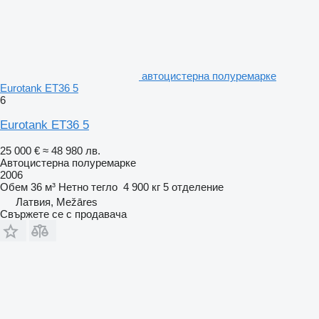
автоцистерна полуремарке
Eurotank ET36 5
6
Eurotank ET36 5
25 000 €
≈ 48 980 лв.
Автоцистерна полуремарке
2006
Обем
36 м³
Нетно тегло
4 900 кг
5 отделение
Латвия, Mežāres
Свържете се с продавача