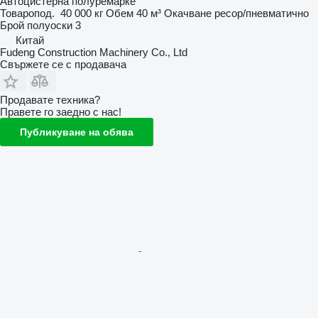
Автоцистерна полуремарке
Товаропод.
40 000 кг
Обем
40 м³
Окачване
ресор/пневматично
Брой полуоски
3
Китай
Fudeng Construction Machinery Co., Ltd
Свържете се с продавача
Продавате техника?
Правете го заедно с нас!
Публикуване на обява