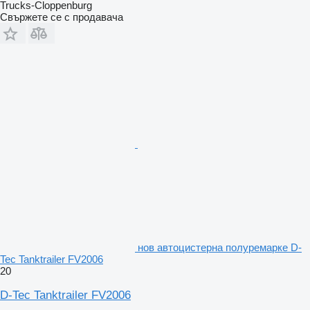
Trucks-Cloppenburg
Свържете се с продавача
нов автоцистерна полуремарке D-
Tec Tanktrailer FV2006
20
D-Tec Tanktrailer FV2006