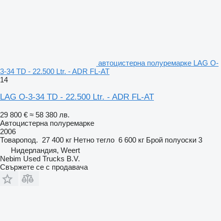
автоцистерна полуремарке LAG O-
3-34 TD - 22.500 Ltr. - ADR FL-AT
14
LAG O-3-34 TD - 22.500 Ltr. - ADR FL-AT
29 800 €
≈ 58 380 лв.
Автоцистерна полуремарке
2006
Товаропод.
27 400 кг
Нетно тегло
6 600 кг
Брой полуоски
3
Нидерландия, Weert
Nebim Used Trucks B.V.
Свържете се с продавача