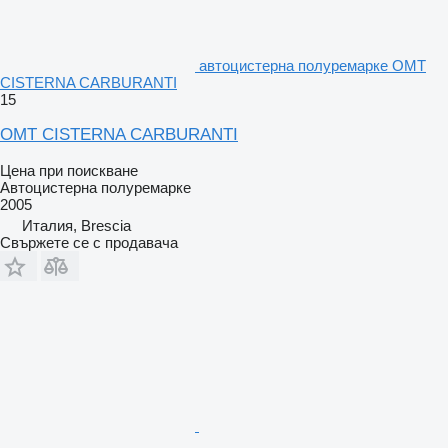
автоцистерна полуремарке OMT
CISTERNA CARBURANTI
15
OMT CISTERNA CARBURANTI
Цена при поискване
Автоцистерна полуремарке
2005
Италия, Brescia
Свържете се с продавача