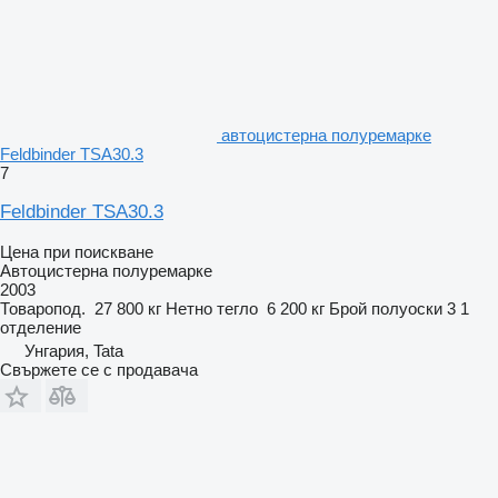
автоцистерна полуремарке
Feldbinder TSA30.3
7
Feldbinder TSA30.3
Цена при поискване
Автоцистерна полуремарке
2003
Товаропод.
27 800 кг
Нетно тегло
6 200 кг
Брой полуоски
3
1
отделение
Унгария, Tata
Свържете се с продавача