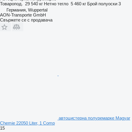
Товаропод.
29 540 кг
Нетно тегло
5 460 кг
Брой полуоски
3
Германия, Wuppertal
AON-Transporte GmbH
Свържете се с продавача
автоцистерна полуремарке Magyar
Chemie 22050 Liter, 1 Comp
15