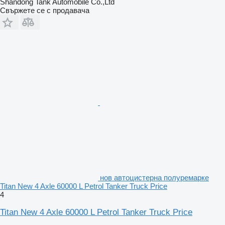
Shandong Tank Automobile Co.,Ltd
Свържете се с продавача
нов автоцистерна полуремарке
Titan New 4 Axle 60000 L Petrol Tanker Truck Price
4
Titan New 4 Axle 60000 L Petrol Tanker Truck Price