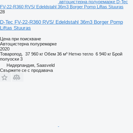
автоцистерна полуремарке D-Tec
FV-22-R360 RVS/ Edeldstahl 36m3 Borger Pomp Liftas Stuuras
28
D-Tec FV-22-R360 RVS/ Edeldstahl 36m3 Borger Pomp
Liftas Stuuras
Цена при поискване
Автоцистерна полуремарке
2020
Товаропод.
37 960 кг
Обем
36 м³
Нетно тегло
6 940 кг
Брой
полуоски
3
Нидерландия, Saasveld
Свържете се с продавача