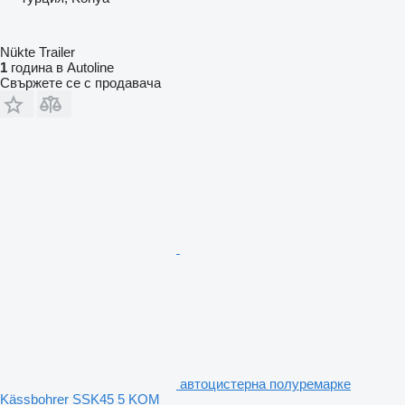
Nükte Trailer
1
година в Autoline
Свържете се с продавача
автоцистерна полуремарке
Kässbohrer SSK45 5 KOM