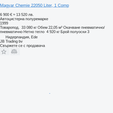
Magyar Chemie 22050 Liter, 1 Comp
6 900 €
≈ 13 520 лв.
Автоцистерна полуремарке
1999
Товаропод.
33 080 кг
Обем
22,05 м³
Окачване
пневматично/
пневматично
Нетно тегло
4 920 кг
Брой полуоски
3
Нидерландия, Ede
JB Trading bv
Свържете се с продавача