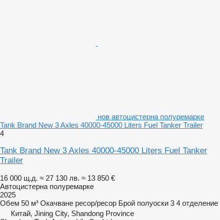
нов автоцистерна полуремарке
Tank Brand New 3 Axles 40000-45000 Liters Fuel Tanker Trailer
4
Tank Brand New 3 Axles 40000-45000 Liters Fuel Tanker
Trailer
16 000 щ.д.
≈ 27 130 лв.
≈ 13 850 €
Автоцистерна полуремарке
2025
Обем
50 м³
Окачване
ресор/ресор
Брой полуоски
3
4 отделение
Китай, Jining City, Shandong Province