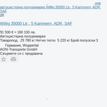
нов
автоцистерна полуремарке Willig 35000 Ltr., 5 Kammern, ADR,
SAF
20
Willig 35000 Ltr., 5 Kammern, ADR, SAF
91 930 €
≈ 180 100 лв.
Автоцистерна полуремарке
Товаропод.
29 780 кг
Нетно тегло
5 220 кг
Брой полуоски
3
Германия, Wuppertal
AON-Transporte GmbH
Свържете се с продавача