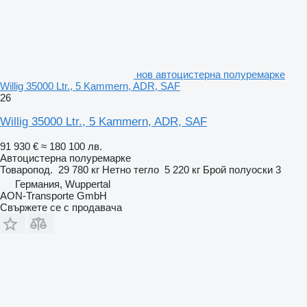
нов автоцистерна полуремарке
Willig 35000 Ltr., 5 Kammern, ADR, SAF
26
Willig 35000 Ltr., 5 Kammern, ADR, SAF
91 930 €
≈ 180 100 лв.
Автоцистерна полуремарке
Товаропод.
29 780 кг
Нетно тегло
5 220 кг
Брой полуоски
3
Германия, Wuppertal
AON-Transporte GmbH
Свържете се с продавача