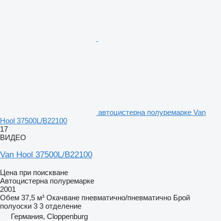
автоцистерна полуремарке Van
Hool 37500L/B22100
17
ВИДЕО
Van Hool 37500L/B22100
Цена при поискване
Автоцистерна полуремарке
2001
Обем
37,5 м³
Окачване
пневматично/пневматично
Брой
полуоски
3
3 отделение
Германия, Cloppenburg