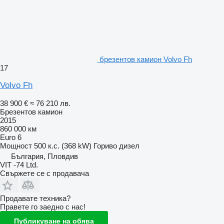
брезентов камион Volvo Fh
17
Volvo Fh
38 900 €
≈ 76 210 лв.
Брезентов камион
2015
860 000 км
Euro 6
Мощност
500 к.с. (368 kW)
Гориво
дизел
България, Пловдив
VIT -74 Ltd.
Свържете се с продавача
Продавате техника?
Правете го заедно с нас!
Публикуване на обява