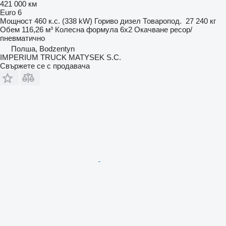
421 000 км
Euro 6
Мощност
460 к.с. (338 kW)
Гориво
дизел
Товаропод.
27 240 кг
Обем
116,26 м³
Колесна формула
6x2
Окачване
ресор/
пневматично
Полша, Bodzentyn
IMPERIUM TRUCK MATYSEK S.C.
Свържете се с продавача