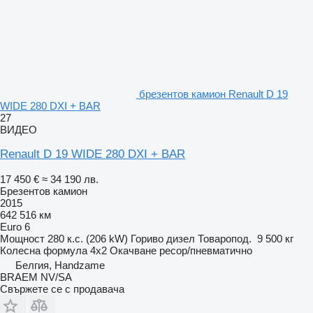
брезентов камион Renault D 19
WIDE 280 DXI + BAR
27
ВИДЕО
Renault D 19 WIDE 280 DXI + BAR
17 450 €
≈ 34 190 лв.
Брезентов камион
2015
642 516 км
Euro 6
Мощност
280 к.с. (206 kW)
Гориво
дизел
Товаропод.
9 500 кг
Колесна формула
4x2
Окачване
ресор/пневматично
Белгия, Handzame
BRAEM NV/SA
Свържете се с продавача