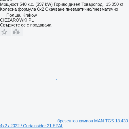
Мощност
540 к.с. (397 kW)
Гориво
дизел
Товаропод.
15 950 кг
Колесна формула
6x2
Окачване
пневматично/пневматично
Полша, Krakow
CIEZAROWKI.PL
Свържете се с продавача
брезентов камион MAN TGS 18.430
4x2 / 2022 / Curtainsider 21 EPAL