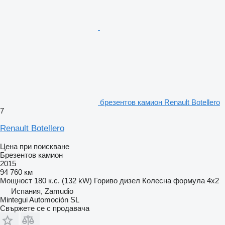
брезентов камион Renault Botellero
7
Renault Botellero
Цена при поискване
Брезентов камион
2015
94 760 км
Мощност
180 к.с. (132 kW)
Гориво
дизел
Колесна формула
4x2
Испания, Zamudio
Mintegui Automoción SL
Свържете се с продавача