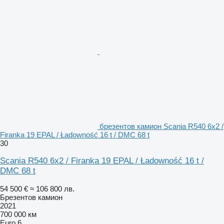
брезентов камион Scania R540 6x2 /
Firanka 19 EPAL / Ładowność 16 t / DMC 68 t
30
Scania R540 6x2 / Firanka 19 EPAL / Ładowność 16 t /
DMC 68 t
54 500 €
≈ 106 800 лв.
Брезентов камион
2021
700 000 км
Euro 6