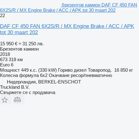
брезентов камион DAF CF 450 FAN
6X2S/R / MX Engine Brake / ACC / APK tot 30 maart 202
22
DAF CF 450 FAN 6X2S/R / MX Engine Brake / ACC / APK
tot 30 maart 202
15 950 €
≈ 31 250 лв.
Брезентов камион
2018
673 318 км
Euro 6
Мощност
449 к.с. (330 kW)
Гориво
дизел
Товаропод.
16 850 кг
Колесна формула
6x2
Окачване
ресор/пневматично
Нидерландия, BERKEL-ENSCHOT
Truckland B.V.
Свържете се с продавача