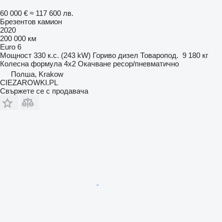
60 000 €
≈ 117 600 лв.
Брезентов камион
2020
200 000 км
Euro 6
Мощност
330 к.с. (243 kW)
Гориво
дизел
Товаропод.
9 180 кг
Колесна формула
4x2
Окачване
ресор/пневматично
Полша, Krakow
CIEZAROWKI.PL
Свържете се с продавача