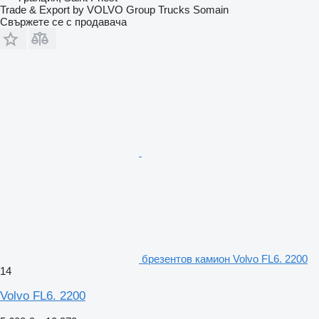
Trade & Export by VOLVO Group Trucks Somain
Свържете се с продавача
брезентов камион Volvo FL6. 2200
14
Volvo FL6. 2200