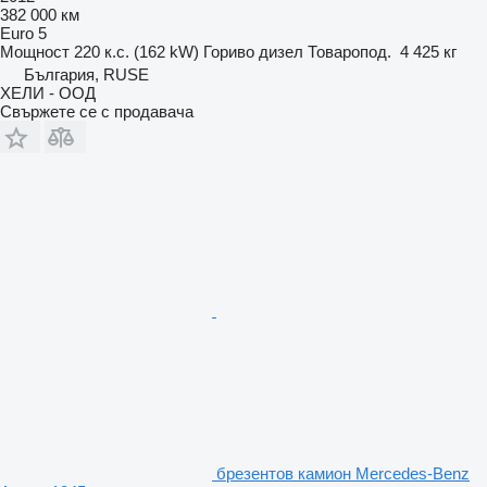
382 000 км
Euro 5
Мощност
220 к.с. (162 kW)
Гориво
дизел
Товаропод.
4 425 кг
България, RUSE
ХЕЛИ - ООД
Свържете се с продавача
брезентов камион Mercedes-Benz