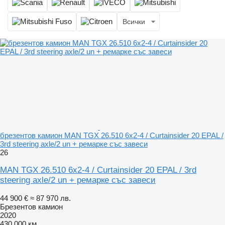
Всички
брезентов камион MAN TGX 26.510 6x2-4 / Curtainsider 20 EPAL /
3rd steering axle/2 un + ремарке със завеси
26
MAN TGX 26.510 6x2-4 / Curtainsider 20 EPAL / 3rd
steering axle/2 un + ремарке със завеси
44 900 €
≈ 87 970 лв.
Брезентов камион
2020
430 000 км