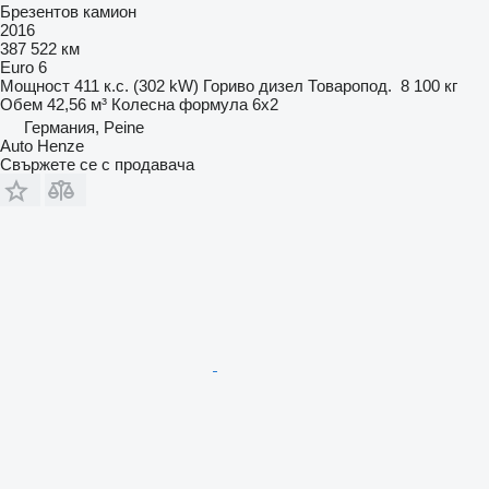
Брезентов камион
2016
387 522 км
Euro 6
Мощност
411 к.с. (302 kW)
Гориво
дизел
Товаропод.
8 100 кг
Обем
42,56 м³
Колесна формула
6x2
Германия, Peine
Auto Henze
Свържете се с продавача