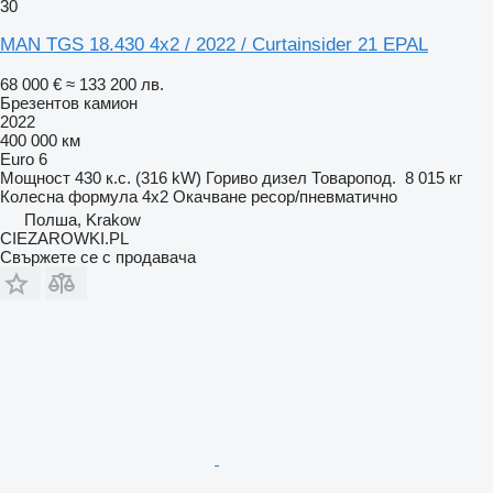
30
MAN TGS 18.430 4x2 / 2022 / Curtainsider 21 EPAL
68 000 €
≈ 133 200 лв.
Брезентов камион
2022
400 000 км
Euro 6
Мощност
430 к.с. (316 kW)
Гориво
дизел
Товаропод.
8 015 кг
Колесна формула
4x2
Окачване
ресор/пневматично
Полша, Krakow
CIEZAROWKI.PL
Свържете се с продавача