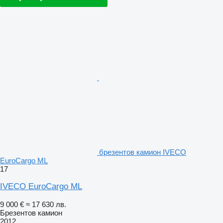
брезентов камион IVECO
EuroCargo ML
17
IVECO EuroCargo ML
9 000 €
≈ 17 630 лв.
Брезентов камион
2012