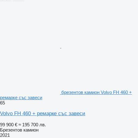
брезентов камион Volvo FH 460 +
ремарке със завеси
65
Volvo FH 460 + ремарке със завеси
99 900 €
≈ 195 700 лв.
Брезентов камион
2021