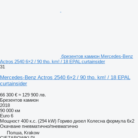
брезентов камион Mercedes-Benz
Actros 2540 6×2 / 90 tho. km! / 18 EPAL curtainsider
31
Mercedes-Benz Actros 2540 6×2 / 90 tho. km! / 18 EPAL
curtainsider
66 300 €
≈ 129 900 лв.
Брезентов камион
2018
90 000 км
Euro 6
Мощност
400 к.с. (294 kW)
Гориво
дизел
Колесна формула
6x2
Окачване
пневматично/пневматично
Полша, Krakow
CIEZAROWKI.PL