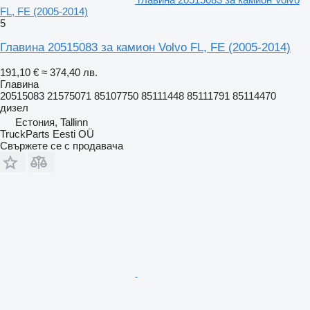
FL, FE (2005-2014)
5
Главина 20515083 за камион Volvo FL, FE (2005-2014)
191,10 €
≈ 374,40 лв.
Главина
20515083 21575071 85107750 85111448 85111791 85114470
дизел
Естония, Tallinn
TruckParts Eesti OÜ
Свържете се с продавача