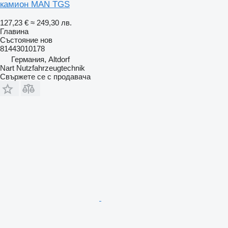
камион MAN TGS
127,23 €
≈ 249,30 лв.
Главина
Състояние
нов
81443010178
Германия, Altdorf
Nart Nutzfahrzeugtechnik
Свържете се с продавача