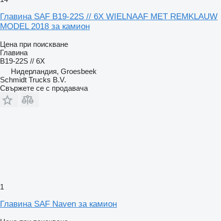
Главина SAF B19-22S // 6X WIELNAAF MET REMKLAUW
MODEL 2018 за камион
Цена при поискване
Главина
B19-22S // 6X
Нидерландия, Groesbeek
Schmidt Trucks B.V.
Свържете се с продавача
1
Главина SAF Naven за камион