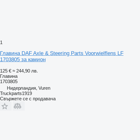
1
Главина DAF Axle & Steering Parts Voorwielflens LF
1703805 за камион
125 €
≈ 244,90 лв.
Главина
1703805
Нидерландия, Vuren
Truckparts1919
Свържете се с продавача