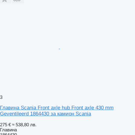
3
Главина Scania Front axle hub Front axle 430 mm
Geventileerd 1864430 за камион Scania
275 €
≈ 538,80 лв.
Главина
1864430