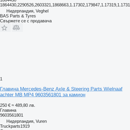
1864430,2290526,2603321,1868663,1.17302,179847,1.17319,1.1731
Нидерландия, Veghel
BAS Parts & Tyres
Свържете се с продавача
1
Главина Mercedes-Benz Axle & Steering Parts Wielnaaf
achter MB MP4 9603561801 за камион
250 €
≈ 489,80 лв.
Главина
9603561801
Нидерландия, Vuren
Truckparts1919