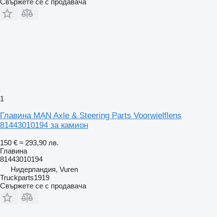
Свържете се с продавача
1
Главина MAN Axle & Steering Parts Voorwielflens
81443010194 за камион
150 €
≈ 293,90 лв.
Главина
81443010194
Нидерландия, Vuren
Truckparts1919
Свържете се с продавача