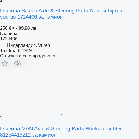
Главина Scania Axle & Steering Parts Naaf schijfrem
vooras 1724406 за камион
250 €
≈ 489,80 лв.
Главина
1724406
Нидерландия, Vuren
Truckparts1919
Свържете се с продавача
2
Главина MAN Axle & Steering Parts Wielnaaf achter
81254416212 за камион