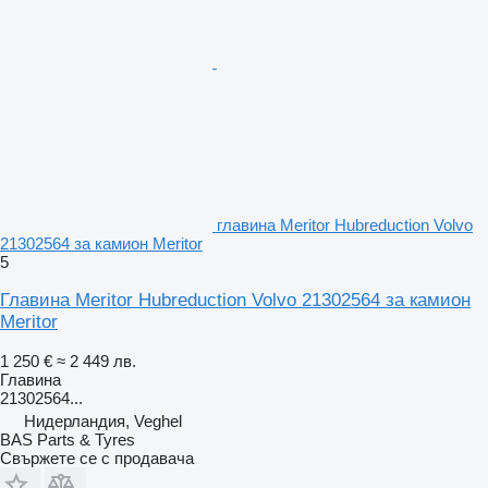
главина Meritor Hubreduction Volvo
21302564 за камион Meritor
5
Главина Meritor Hubreduction Volvo 21302564 за камион
Meritor
1 250 €
≈ 2 449 лв.
Главина
21302564...
Нидерландия, Veghel
BAS Parts & Tyres
Свържете се с продавача