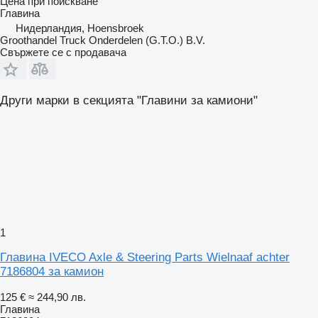
Цена при поискване
Главина
Нидерландия, Hoensbroek
Groothandel Truck Onderdelen (G.T.O.) B.V.
Свържете се с продавача
Други марки в секцията "Главини за камиони"
1
Главина IVECO Axle & Steering Parts Wielnaaf achter
7186804 за камион
125 €
≈ 244,90 лв.
Главина