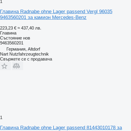
1
Главина Radnabe ohne Lager passend Vergl 96035
9463560201 за камион Mercedes-Benz
223,23 €
≈ 437,40 лв.
Главина
Състояние
нов
9463560201
Германия, Altdorf
Nart Nutzfahrzeugtechnik
Свържете се с продавача
1
Главина Radnabe ohne Lager passend 81443010178 за