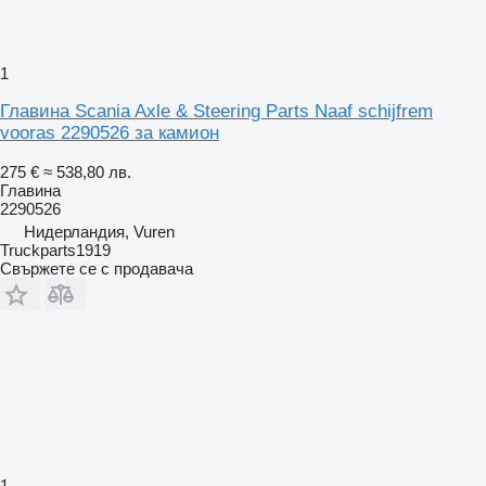
1
Главина Scania Axle & Steering Parts Naaf schijfrem
vooras 2290526 за камион
275 €
≈ 538,80 лв.
Главина
2290526
Нидерландия, Vuren
Truckparts1919
Свържете се с продавача
1