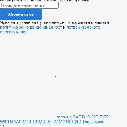
Абонирай се
Чрез натискане на бутона вие се съгласявате с нашата
политика за конфиденциалност
и
потребителското
споразумение
.
главина SAF B19-22S // 6X
WIELNAAF MET REMKLAUW MODEL 2018 за камион
14