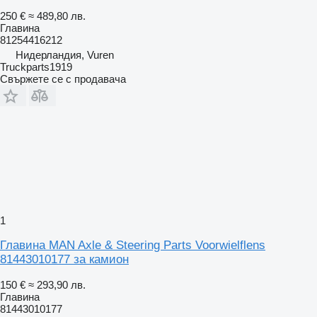
250 €
≈ 489,80 лв.
Главина
81254416212
Нидерландия, Vuren
Truckparts1919
Свържете се с продавача
1
Главина MAN Axle & Steering Parts Voorwielflens
81443010177 за камион
150 €
≈ 293,90 лв.
Главина
81443010177