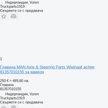
Нидерландия, Vuren
Truckparts1919
Свържете се с продавача
1
Главина MAN Axle & Steering Parts Wielnaaf achter
81357010155 за камион
250 €
≈ 489,80 лв.
Главина
81357010155
Нидерландия, Vuren
Truckparts1919
Свържете се с продавача