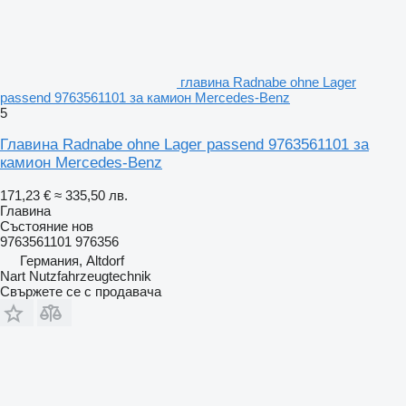
главина Radnabe ohne Lager
passend 9763561101 за камион Mercedes-Benz
5
Главина Radnabe ohne Lager passend 9763561101 за
камион Mercedes-Benz
171,23 €
≈ 335,50 лв.
Главина
Състояние
нов
9763561101 976356
Германия, Altdorf
Nart Nutzfahrzeugtechnik
Свържете се с продавача