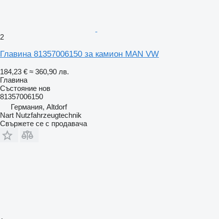
2
Главина 81357006150 за камион MAN VW
184,23 €
≈ 360,90 лв.
Главина
Състояние
нов
81357006150
Германия, Altdorf
Nart Nutzfahrzeugtechnik
Свържете се с продавача