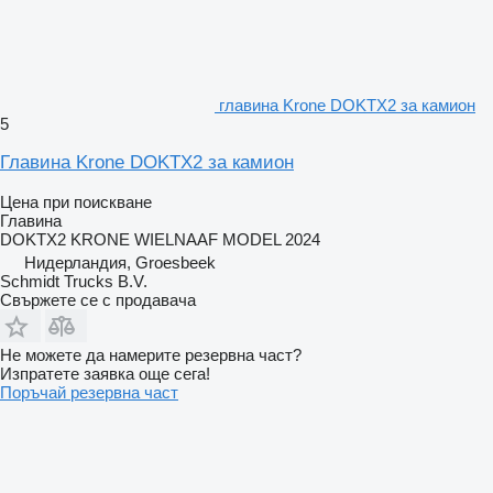
главина Krone DOKTX2 за камион
5
Главина Krone DOKTX2 за камион
Цена при поискване
Главина
DOKTX2 KRONE WIELNAAF MODEL 2024
Нидерландия, Groesbeek
Schmidt Trucks B.V.
Свържете се с продавача
Не можете да намерите резервна част?
Изпратете заявка още сега!
Поръчай резервна част