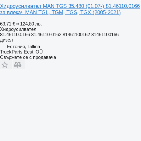
Хидроусилвател MAN TGS 35.480 (01.07-) 81.46110.0166
за влекач MAN TGL, TGM, TGS, TGX (2005-2021)
63,71 €
≈ 124,80 лв.
Хидроусилвател
81.46110.0166 81.46110-0162 81461100162 81461100166
дизел
Естония, Tallinn
TruckParts Eesti OÜ
Свържете се с продавача