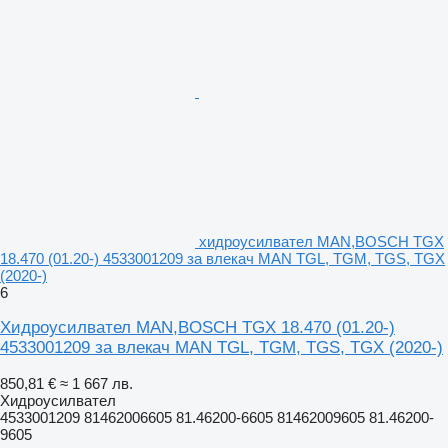
хидроусилвател MAN,BOSCH TGX
18.470 (01.20-) 4533001209 за влекач MAN TGL, TGM, TGS, TGX
(2020-)
6
Хидроусилвател MAN,BOSCH TGX 18.470 (01.20-)
4533001209 за влекач MAN TGL, TGM, TGS, TGX (2020-)
850,81 €
≈ 1 667 лв.
Хидроусилвател
4533001209 81462006605 81.46200-6605 81462009605 81.46200-
9605