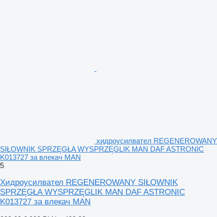
хидроусилвател REGENEROWANY
SIŁOWNIK SPRZĘGŁA WYSPRZĘGLIK MAN DAF ASTRONIC
K013727 за влекач MAN
5
Хидроусилвател REGENEROWANY SIŁOWNIK
SPRZĘGŁA WYSPRZĘGLIK MAN DAF ASTRONIC
K013727 за влекач MAN