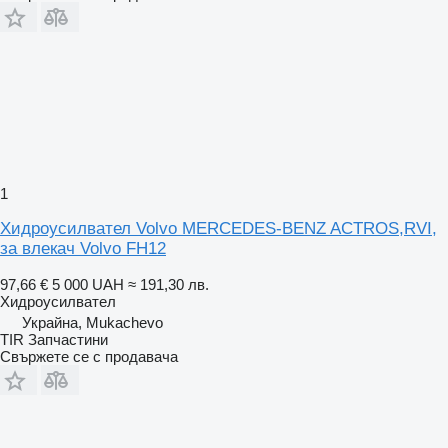
1
Хидроусилвател Volvo MERCEDES-BENZ ACTROS,RVI,
за влекач Volvo FH12
97,66 €
5 000 UAH
≈ 191,30 лв.
Хидроусилвател
Украйна, Mukachevo
TIR Запчастини
Свържете се с продавача