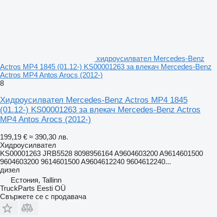
хидроусилвател Mercedes-Benz
Actros MP4 1845 (01.12-) KS00001263 за влекач Mercedes-Benz
Actros MP4 Antos Arocs (2012-)
8
Хидроусилвател Mercedes-Benz Actros MP4 1845
(01.12-) KS00001263 за влекач Mercedes-Benz Actros
MP4 Antos Arocs (2012-)
199,19 €
≈ 390,30 лв.
Хидроусилвател
KS00001263 JRB5528 8098956164 A9604603200 A9614601500
9604603200 9614601500 A9604612240 9604612240...
дизел
Естония, Tallinn
TruckParts Eesti OÜ
Свържете се с продавача