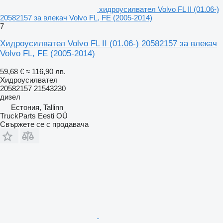
хидроусилвател Volvo FL II (01.06-)
20582157 за влекач Volvo FL, FE (2005-2014)
7
Хидроусилвател Volvo FL II (01.06-) 20582157 за влекач
Volvo FL, FE (2005-2014)
59,68 €
≈ 116,90 лв.
Хидроусилвател
20582157 21543230
дизел
Естония, Tallinn
TruckParts Eesti OÜ
Свържете се с продавача