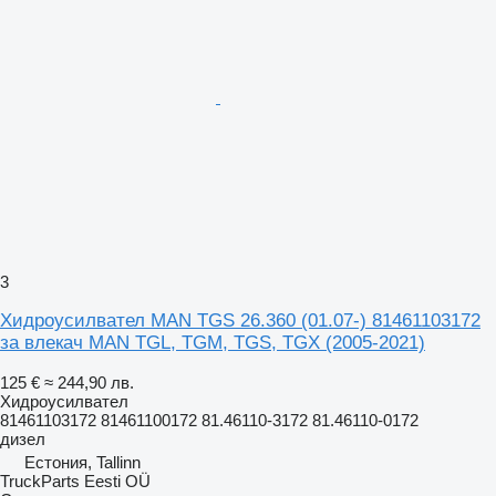
3
Хидроусилвател MAN TGS 26.360 (01.07-) 81461103172
за влекач MAN TGL, TGM, TGS, TGX (2005-2021)
125 €
≈ 244,90 лв.
Хидроусилвател
81461103172 81461100172 81.46110-3172 81.46110-0172
дизел
Естония, Tallinn
TruckParts Eesti OÜ