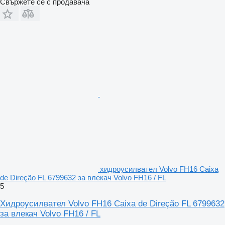
Свържете се с продавача
хидроусилвател Volvo FH16 Caixa
de Direção FL 6799632 за влекач Volvo FH16 / FL
5
Хидроусилвател Volvo FH16 Caixa de Direção FL 6799632
за влекач Volvo FH16 / FL