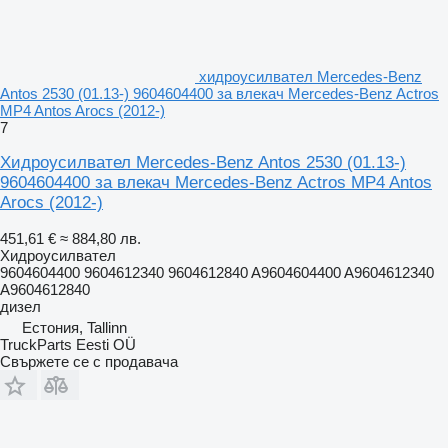
хидроусилвател Mercedes-Benz
Antos 2530 (01.13-) 9604604400 за влекач Mercedes-Benz Actros
MP4 Antos Arocs (2012-)
7
Хидроусилвател Mercedes-Benz Antos 2530 (01.13-)
9604604400 за влекач Mercedes-Benz Actros MP4 Antos
Arocs (2012-)
451,61 €
≈ 884,80 лв.
Хидроусилвател
9604604400 9604612340 9604612840 A9604604400 A9604612340
A9604612840
дизел
Естония, Tallinn
TruckParts Eesti OÜ
Свържете се с продавача