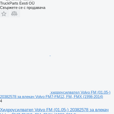
TruckParts Eesti OÜ
Свържете се с продавача
хидроусилвател Volvo FM (01.05-)
20382578 за влекач Volvo FM7-FM12, FM, FMX (1998-2014)
4
Хидроусилвател Volvo FM (01.05-) 20382578 за влекач