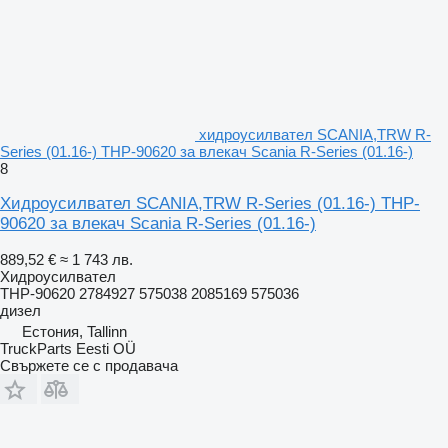
хидроусилвател SCANIA,TRW R-
Series (01.16-) THP-90620 за влекач Scania R-Series (01.16-)
8
Хидроусилвател SCANIA,TRW R-Series (01.16-) THP-
90620 за влекач Scania R-Series (01.16-)
889,52 €
≈ 1 743 лв.
Хидроусилвател
THP-90620 2784927 575038 2085169 575036
дизел
Естония, Tallinn
TruckParts Eesti OÜ
Свържете се с продавача