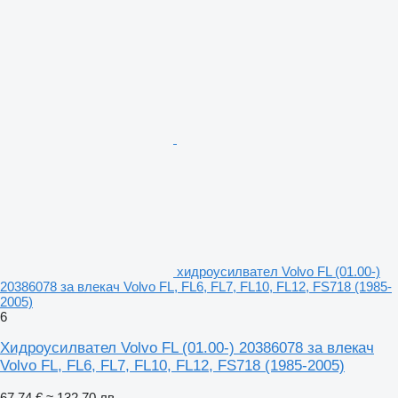
хидроусилвател Volvo FL (01.00-)
20386078 за влекач Volvo FL, FL6, FL7, FL10, FL12, FS718 (1985-
2005)
6
Хидроусилвател Volvo FL (01.00-) 20386078 за влекач
Volvo FL, FL6, FL7, FL10, FL12, FS718 (1985-2005)
67,74 €
≈ 132,70 лв.