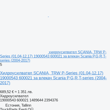
хидроусилвател SCANIA, TRW P-
Series (01.04-12.17) 19000543 600021 за влекач Scania P,G,R,T-
series (2004-2017)
5
Хидроусилвател SCANIA, TRW P-Series (01.04-12.17)
19000543 600021 за влекач Scania P,G,R,T-series (2004-
2017)
689,52 €
≈ 1 351 лв.
Хидроусилвател
19000543 600021 1489644 2394376
Естония, Tallinn
TruckParts Eesti OÜ