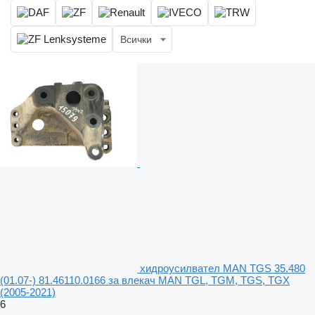
Всички
хидроусилвател MAN TGS 35.480
(01.07-) 81.46110.0166 за влекач MAN TGL, TGM, TGS, TGX
(2005-2021)
6