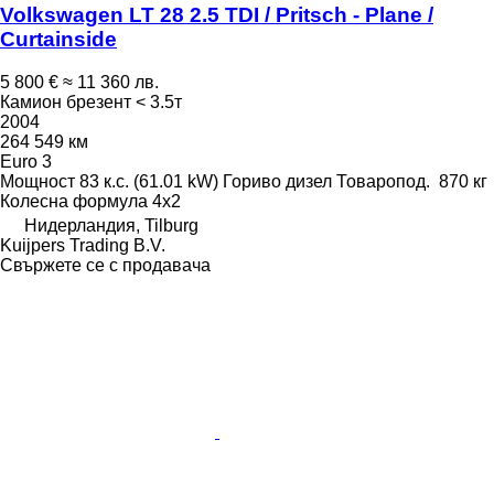
Volkswagen LT 28 2.5 TDI / Pritsch - Plane /
Curtainside
5 800 €
≈ 11 360 лв.
Камион брезент < 3.5т
2004
264 549 км
Euro 3
Мощност
83 к.с. (61.01 kW)
Гориво
дизел
Товаропод.
870 кг
Колесна формула
4x2
Нидерландия, Tilburg
Kuijpers Trading B.V.
Свържете се с продавача