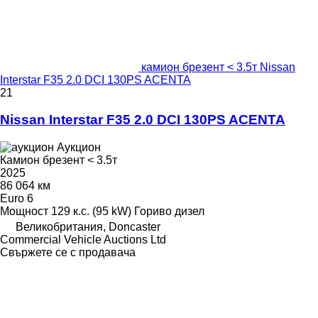
камион брезент < 3.5т Nissan
Interstar F35 2.0 DCI 130PS ACENTA
21
Nissan Interstar F35 2.0 DCI 130PS ACENTA
Аукцион
Камион брезент < 3.5т
2025
86 064 км
Euro 6
Мощност
129 к.с. (95 kW)
Гориво
дизел
Великобритания, Doncaster
Commercial Vehicle Auctions Ltd
Свържете се с продавача