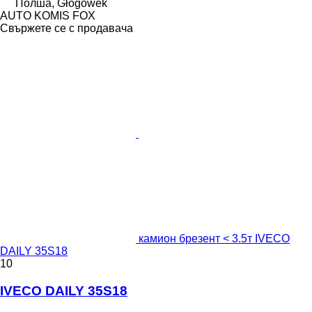
Полша, Głogówek
AUTO KOMIS FOX
Свържете се с продавача
камион брезент < 3.5т IVECO
DAILY 35S18
10
IVECO DAILY 35S18