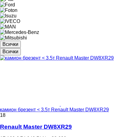
Всички
Всички
камион брезент < 3.5т Renault Master DW8XR29
18
Renault Master DW8XR29