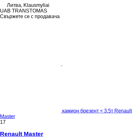
Литва, Klausmyliai
UAB TRANSTOMAS
Свържете се с продавача
камион брезент < 3.5т Renault
Master
17
Renault Master