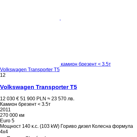
камион брезент < 3.5т
Volkswagen Transporter T5
12
Volkswagen Transporter T5
12 030 €
51 900 PLN
≈ 23 570 лв.
Камион брезент < 3.5т
2011
270 000 км
Euro 5
Мощност
140 к.с. (103 kW)
Гориво
дизел
Колесна формула
4x4