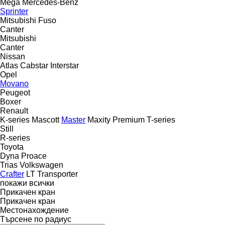
Mega
Mercedes-Benz
Sprinter
Mitsubishi Fuso
Canter
Mitsubishi
Canter
Nissan
Atlas
Cabstar
Interstar
Opel
Movano
Peugeot
Boxer
Renault
K-series
Mascott
Master
Maxity
Premium
T-series
Still
R-series
Toyota
Dyna
Proace
Trias
Volkswagen
Crafter
LT
Transporter
покажи всички
Прикачен кран
Прикачен кран
Местонахождение
Търсене по радиус