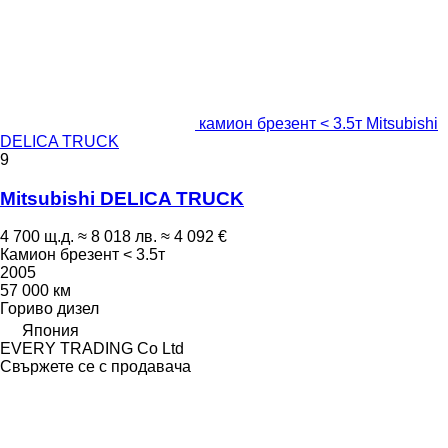
камион брезент < 3.5т Mitsubishi
DELICA TRUCK
9
Mitsubishi DELICA TRUCK
4 700 щ.д.
≈ 8 018 лв.
≈ 4 092 €
Камион брезент < 3.5т
2005
57 000 км
Гориво
дизел
Япония
EVERY TRADING Co Ltd
Свържете се с продавача