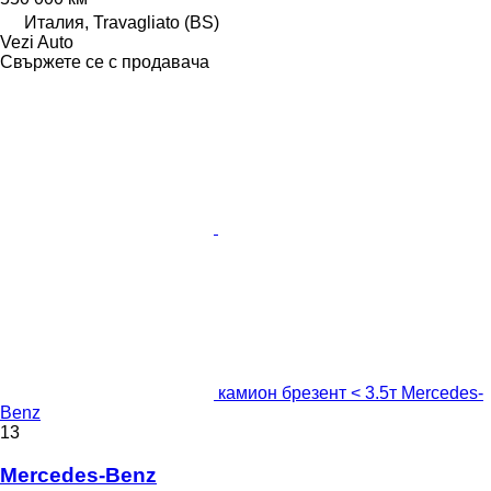
Италия, Travagliato (BS)
Vezi Auto
Свържете се с продавача
камион брезент < 3.5т Mercedes-
Benz
13
Mercedes-Benz