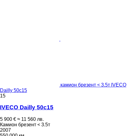
камион брезент < 3.5т IVECO
Dailly 50c15
15
IVECO Dailly 50c15
5 900 €
≈ 11 560 лв.
Камион брезент < 3.5т
2007
550 000 км