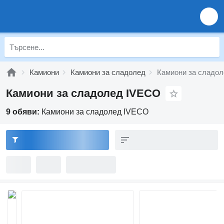
Камиони
Камиони за сладолед
Камиони за сладо
Камиони за сладолед IVECO
9 обяви:
Камиони за сладолед IVECO