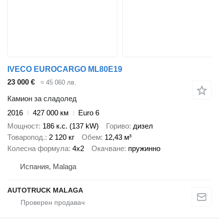
IVECO EUROCARGO ML80E19
23 000 €
≈ 45 060 лв.
Камион за сладолед
2016
427 000 км
Euro 6
Мощност
186 к.с. (137 kW)
Гориво
дизел
Товаропод.
2 120 кг
Обем
12,43 м³
Колесна формула
4x2
Окачване
пружинно
Испания, Malaga
AUTOTRUCK MALAGA