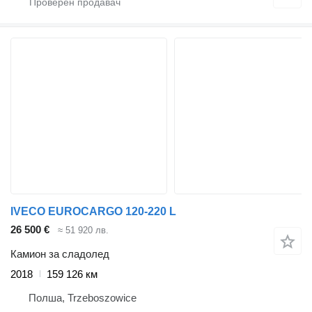
IVECO EUROCARGO 120-220 L
26 500 €
≈ 51 920 лв.
Камион за сладолед
2018
159 126 км
Полша, Trzeboszowice