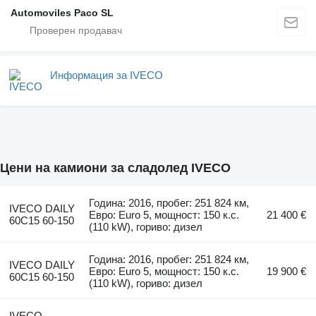
Automoviles Paco SL
Информация за IVECO
Цени на камиони за сладолед IVECO
Година: 2016, пробег: 251 824 км,
IVECO DAILY
Евро: Euro 5, мощност: 150 к.с.
21 400 €
60C15 60-150
(110 kW), гориво: дизел
Година: 2016, пробег: 251 824 км,
IVECO DAILY
Евро: Euro 5, мощност: 150 к.с.
19 900 €
60C15 60-150
(110 kW), гориво: дизел
IVECO