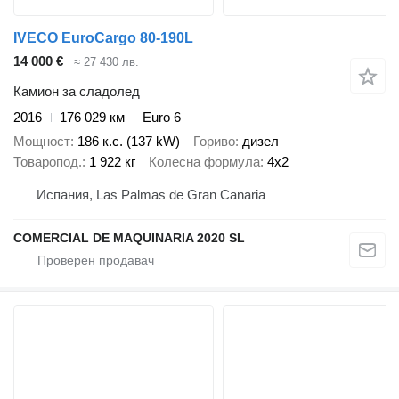
IVECO EuroCargo 80-190L
14 000 €
≈ 27 430 лв.
Камион за сладолед
2016
176 029 км
Euro 6
Мощност
186 к.с. (137 kW)
Гориво
дизел
Товаропод.
1 922 кг
Колесна формула
4x2
Испания, Las Palmas de Gran Canaria
COMERCIAL DE MAQUINARIA 2020 SL