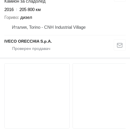
Камион за сладолед
2016
205 800 км
Гориво
дизел
Италия, Torino - CNH Industrial Village
IVECO ORECCHIA S.p.A.