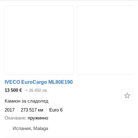
IVECO EuroCargo ML80E190
13 500 €
≈ 26 450 лв.
Камион за сладолед
2017
273 517 км
Euro 6
Окачване
пружинно
Испания, Malaga