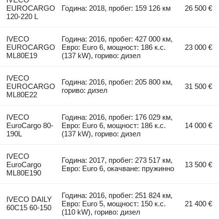
EUROCARGO
Година: 2018, пробег: 159 126 км
26 500 €
120-220 L
IVECO
Година: 2016, пробег: 427 000 км,
EUROCARGO
Евро: Euro 6, мощност: 186 к.с.
23 000 €
ML80E19
(137 kW), гориво: дизел
IVECO
Година: 2016, пробег: 205 800 км,
EUROCARGO
31 500 €
гориво: дизел
ML80E22
IVECO
Година: 2016, пробег: 176 029 км,
EuroCargo 80-
Евро: Euro 6, мощност: 186 к.с.
14 000 €
190L
(137 kW), гориво: дизел
IVECO
Година: 2017, пробег: 273 517 км,
EuroCargo
13 500 €
Евро: Euro 6, окачване: пружинно
ML80E190
Година: 2016, пробег: 251 824 км,
IVECO DAILY
Евро: Euro 5, мощност: 150 к.с.
21 400 €
60C15 60-150
(110 kW), гориво: дизел