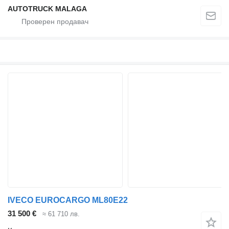
AUTOTRUCK MALAGA
IVECO EUROCARGO ML80E22
31 500 €
≈ 61 710 лв.