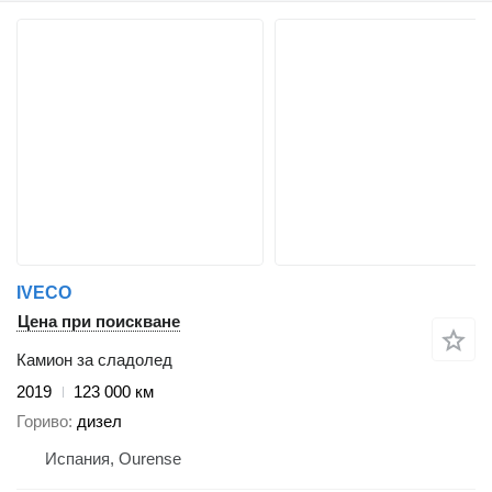
IVECO
Цена при поискване
Камион за сладолед
2019
123 000 км
Гориво
дизел
Испания, Ourense