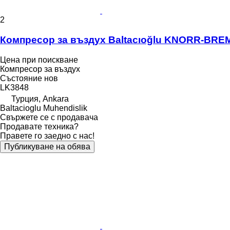
2
Компресор за въздух Baltacıoğlu KNORR-BRE
Цена при поискване
Компресор за въздух
Състояние
нов
LK3848
Турция, Ankara
Baltacioglu Muhendislik
Свържете се с продавача
Продавате техника?
Правете го заедно с нас!
Публикуване на обява