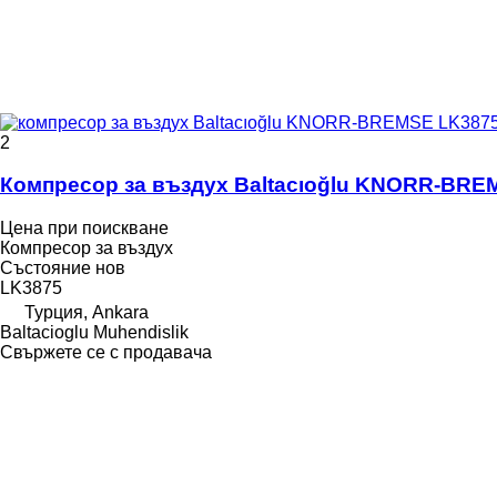
2
Компресор за въздух Baltacıoğlu KNORR-BRE
Цена при поискване
Компресор за въздух
Състояние
нов
LK3875
Турция, Ankara
Baltacioglu Muhendislik
Свържете се с продавача