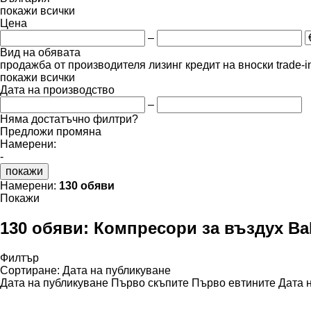
покажи всички
Цена
–
Вид на обявата
продажба
от производителя
лизинг
кредит
на вноски
trade-
покажи всички
Дата на производство
–
Няма достатъчно филтри?
Предложи промяна
Намерени:
-
покажи
Намерени:
130 обяви
Покажи
130 обяви:
Компресори за въздух Bal
Филтър
Сортиране
:
Дата на публикуване
Дата на публикуване
Първо скъпите
Първо евтините
Дата 