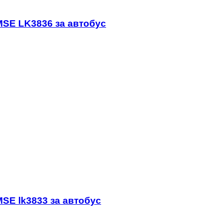
MSE LK3836 за автобус
SE lk3833 за автобус