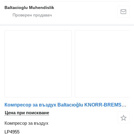
Baltacioglu Muhendislik
Компресор за въздух Baltacıoğlu KNORR-BREMSE LP4955 за автобус
Цена при поискване
Компресор за въздух
LP4955