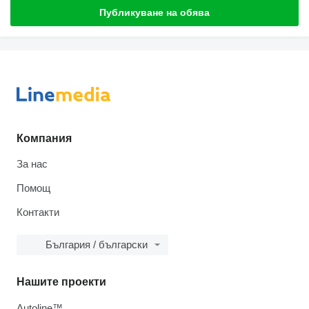
Публикуване на обява
Компания
За нас
Помощ
Контакти
България / български
Нашите проекти
Autoline™