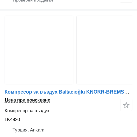
Компресор за въздух Baltacıoğlu KNORR-BREMSE LK4920 за автобус
Цена при поискване
Компресор за въздух
LK4920
Турция, Ankara