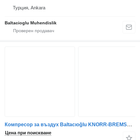
Турция, Ankara
Baltacioglu Muhendislik
Компресор за въздух Baltacıoğlu KNORR-BREMSE LK8901 за автобус
Цена при поискване