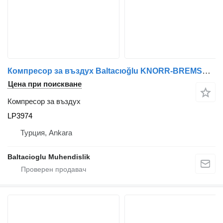
Компресор за въздух Baltacıoğlu KNORR-BREMSE LP3974 за автобус
Цена при поискване
Компресор за въздух
LP3974
Турция, Ankara
Baltacioglu Muhendislik