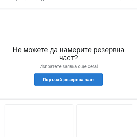
Не можете да намерите резервна
част?
Изпратете заявка още сега!
Поръчай резервна част