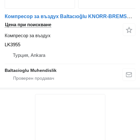
Компресор за въздух Baltacıoğlu KNORR-BREMSE LK3955 за автобус
Цена при поискване
Компресор за въздух
LK3955
Турция, Ankara
Baltacioglu Muhendislik