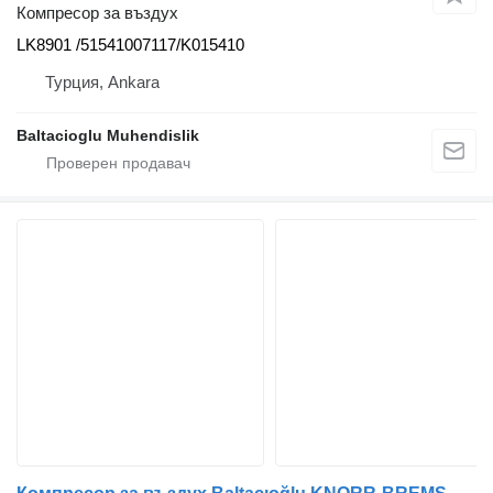
Компресор за въздух
LK8901 /51541007117/K015410
Турция, Ankara
Baltacioglu Muhendislik