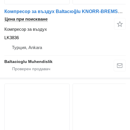
Компресор за въздух Baltacıoğlu KNORR-BREMSE LK3836 за автобус
Цена при поискване
Компресор за въздух
LK3836
Турция, Ankara
Baltacioglu Muhendislik