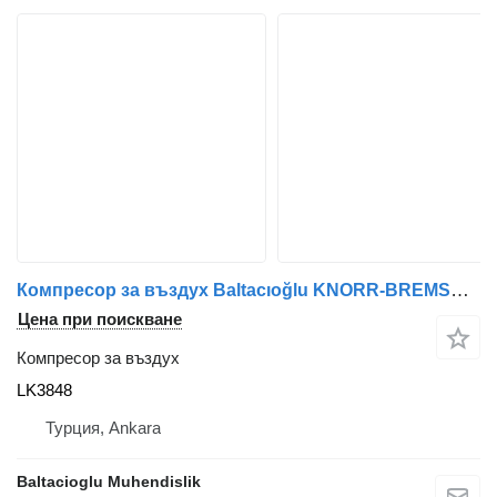
Компресор за въздух Baltacıoğlu KNORR-BREMSE LK3848 за автобус
Цена при поискване
Компресор за въздух
LK3848
Турция, Ankara
Baltacioglu Muhendislik