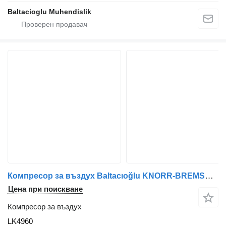
Baltacioglu Muhendislik
Компресор за въздух Baltacıoğlu KNORR-BREMSE LK4960 за автобус
Цена при поискване
Компресор за въздух
LK4960