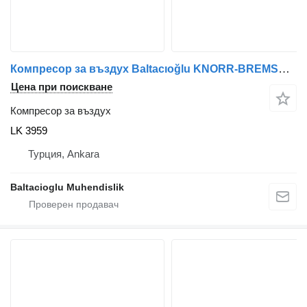
Компресор за въздух Baltacıoğlu KNORR-BREMSE LK 3959 за автобус
Цена при поискване
Компресор за въздух
LK 3959
Турция, Ankara
Baltacioglu Muhendislik