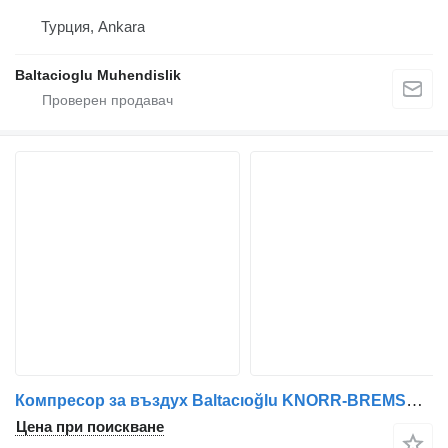
Турция, Ankara
Baltacioglu Muhendislik
Компресор за въздух Baltacıoğlu KNORR-BREMSE LP4961 за автобус
Цена при поискване