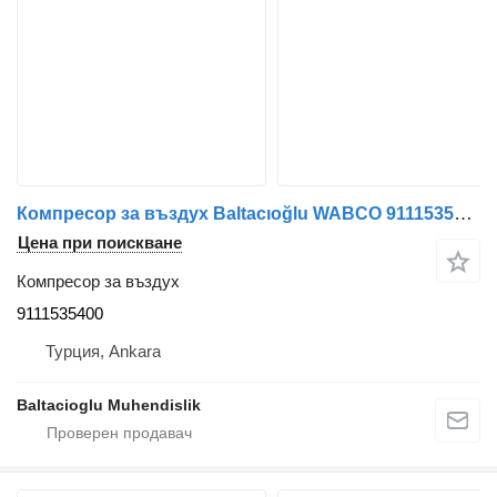
Компресор за въздух Baltacıoğlu WABCO 9111535400 за автобус
Цена при поискване
Компресор за въздух
9111535400
Турция, Ankara
Baltacioglu Muhendislik