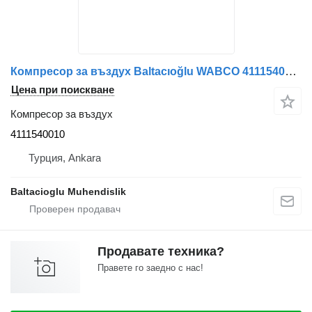
Компресор за въздух Baltacıoğlu WABCO 4111540010 за автобус
Цена при поискване
Компресор за въздух
4111540010
Турция, Ankara
Baltacioglu Muhendislik
Продавате техника?
Правете го заедно с нас!