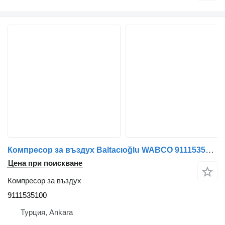
Компресор за въздух Baltacıoğlu WABCO 9111535100 за автобус
Цена при поискване
Компресор за въздух
9111535100
Турция, Ankara