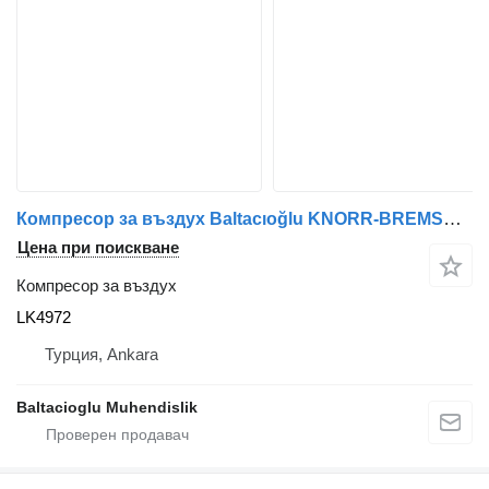
Компресор за въздух Baltacıoğlu KNORR-BREMSE LK4972 за автобус
Цена при поискване
Компресор за въздух
LK4972
Турция, Ankara
Baltacioglu Muhendislik