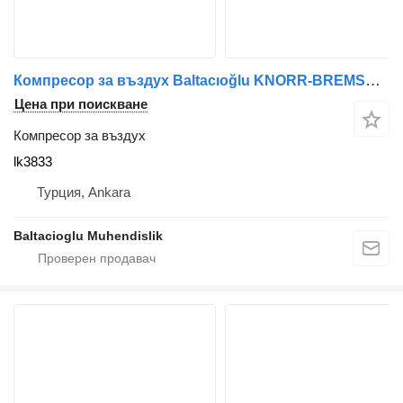
Компресор за въздух Baltacıoğlu KNORR-BREMSE lk3833 за автобус
Цена при поискване
Компресор за въздух
lk3833
Турция, Ankara
Baltacioglu Muhendislik