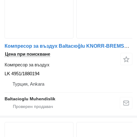
Компресор за въздух Baltacıoğlu KNORR-BREMSE LK 4951/1880194 за автобус
Цена при поискване
Компресор за въздух
LK 4951/1880194
Турция, Ankara
Baltacioglu Muhendislik