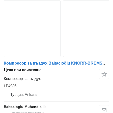
Компресор за въздух Baltacıoğlu KNORR-BREMSE LP4936 за автобус
Цена при поискване
Компресор за въздух
LP4936
Турция, Ankara
Baltacioglu Muhendislik