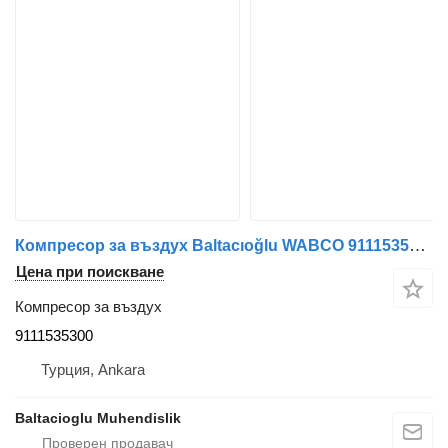
Компресор за въздух Baltacıoğlu WABCO 9111535300 за автобус
Цена при поискване
Компресор за въздух
9111535300
Турция, Ankara
Baltacioglu Muhendislik