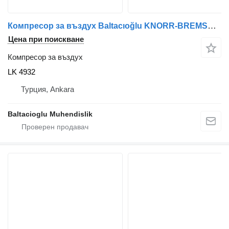
Компресор за въздух Baltacıoğlu KNORR-BREMSE LK 4932 за автобус
Цена при поискване
Компресор за въздух
LK 4932
Турция, Ankara
Baltacioglu Muhendislik