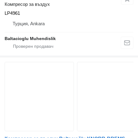
Компресор за въздух
LP4961
Турция, Ankara
Baltacioglu Muhendislik