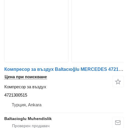
Компресор за въздух Baltacıoğlu MERCEDES 4721300515 за автобус
Цена при поискване
Компресор за въздух
4721300515
Турция, Ankara
Baltacioglu Muhendislik