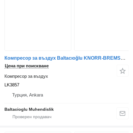
Компресор за въздух Baltacıoğlu KNORR-BREMSE LK3857 за автобус
Цена при поискване
Компресор за въздух
LK3857
Турция, Ankara
Baltacioglu Muhendislik