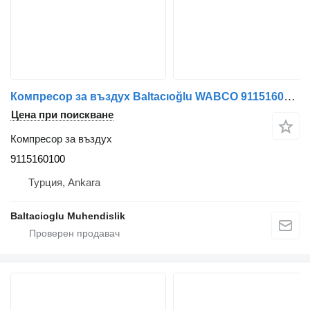
Компресор за въздух Baltacıoğlu WABCO 9115160100 за автобус
Цена при поискване
Компресор за въздух
9115160100
Турция, Ankara
Baltacioglu Muhendislik