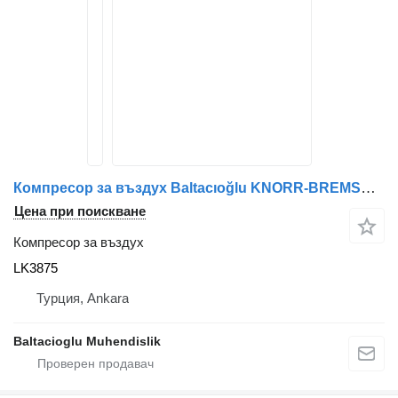
Компресор за въздух Baltacıoğlu KNORR-BREMSE LK3875 за автобус
Цена при поискване
Компресор за въздух
LK3875
Турция, Ankara
Baltacioglu Muhendislik