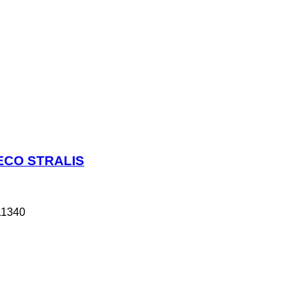
VECO STRALIS
11340