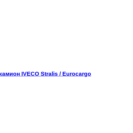
амион IVECO Stralis / Eurocargo