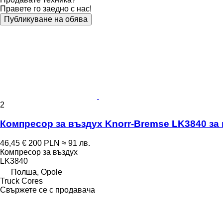
Правете го заедно с нас!
Публикуване на обява
2
Компресор за въздух Knorr-Bremse LK3840 за к
46,45 €
200 PLN
≈ 91 лв.
Компресор за въздух
LK3840
Полша, Opole
Truck Cores
Свържете се с продавача