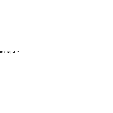
во старите