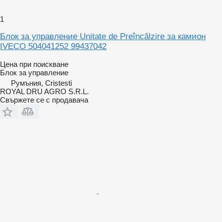
1
Блок за управление Unitate de Preîncălzire за камион
IVECO 504041252 99437042
Цена при поискване
Блок за управление
Румъния, Cristesti
ROYAL DRU AGRO S.R.L.
Свържете се с продавача