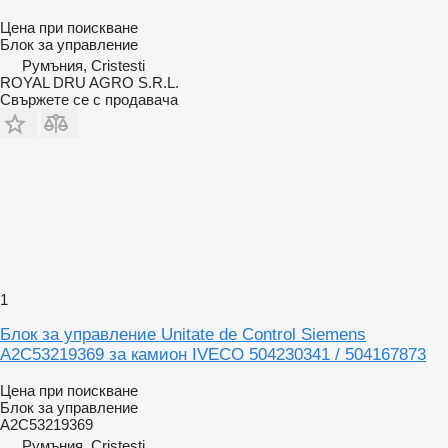
Цена при поискване
Блок за управление
Румъния, Cristesti
ROYAL DRU AGRO S.R.L.
Свържете се с продавача
1
Блок за управление Unitate de Control Siemens
A2C53219369 за камион IVECO 504230341 / 504167873
Цена при поискване
Блок за управление
A2C53219369
Румъния, Cristesti