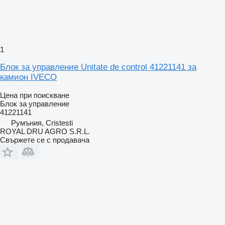
1
Блок за управление Unitate de control 41221141 за
камион IVECO
Цена при поискване
Блок за управление
41221141
Румъния, Cristesti
ROYAL DRU AGRO S.R.L.
Свържете се с продавача