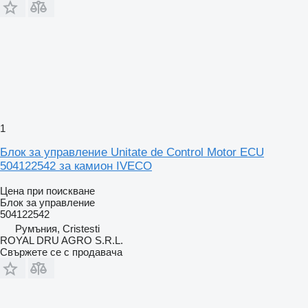
1
Блок за управление Unitate de Control Motor ECU
504122542 за камион IVECO
Цена при поискване
Блок за управление
504122542
Румъния, Cristesti
ROYAL DRU AGRO S.R.L.
Свържете се с продавача