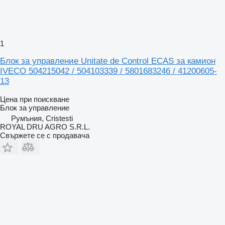
1
Блок за управление Unitate de Control ECAS за камион
IVECO 504215042 / 504103339 / 5801683246 / 41200605-
13
Цена при поискване
Блок за управление
Румъния, Cristesti
ROYAL DRU AGRO S.R.L.
Свържете се с продавача