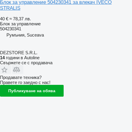
Блок за управление 504230341 за влекач IVECO
STRALIS
40 €
≈ 78,37 лв.
Блок за управление
504230341
Румъния, Suceava
DEZSTORE S.R.L.
14
години в Autoline
Свържете се с продавача
Продавате техника?
Правете го заедно с нас!
Публикуване на обява