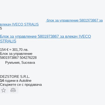
блок за управление 5801973867 за
влекач IVECO STRALIS
5
Блок за управление 5801973867 за влекач IVECO
STRALIS
154 €
≈ 301,70 лв.
Блок за управление
5801973867 504276228
Румъния, Suceava
DEZSTORE S.R.L.
14
години в Autoline
Свържете се с продавача