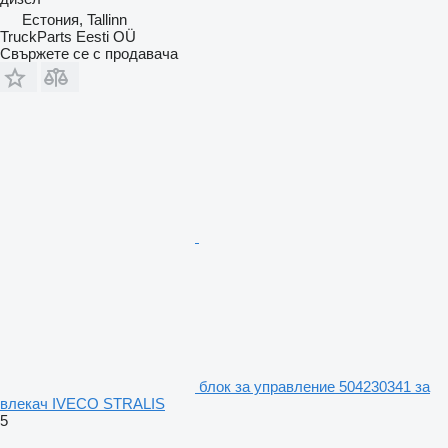
Естония, Tallinn
TruckParts Eesti OÜ
Свържете се с продавача
блок за управление 504230341 за
влекач IVECO STRALIS
5