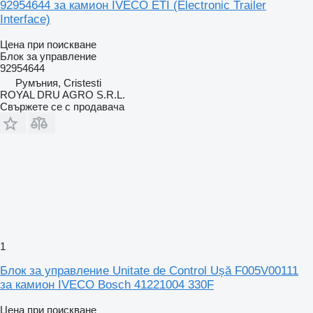
92954644 за камион IVECO ETI (Electronic Trailer
Interface)
Цена при поискване
Блок за управление
92954644
Румъния, Cristesti
ROYAL DRU AGRO S.R.L.
Свържете се с продавача
1
Блок за управление Unitate de Control Ușă F005V00111
за камион IVECO Bosch 41221004 330F
Цена при поискване