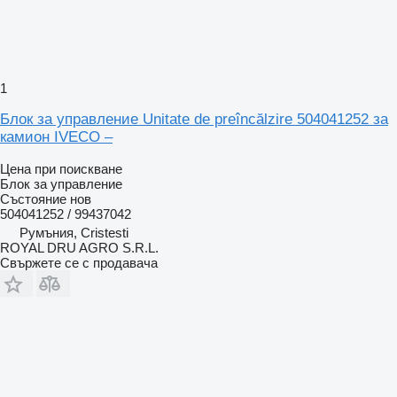
1
Блок за управление Unitate de preîncălzire 504041252 за
камион IVECO –
Цена при поискване
Блок за управление
Състояние
нов
504041252 / 99437042
Румъния, Cristesti
ROYAL DRU AGRO S.R.L.
Свържете се с продавача