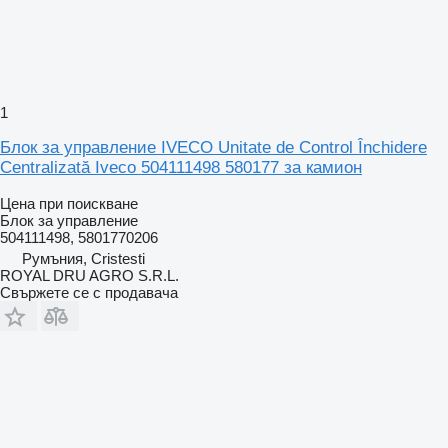
1
Блок за управление IVECO Unitate de Control Închidere
Centralizată Iveco 504111498 580177 за камион
Цена при поискване
Блок за управление
504111498, 5801770206
Румъния, Cristesti
ROYAL DRU AGRO S.R.L.
Свържете се с продавача