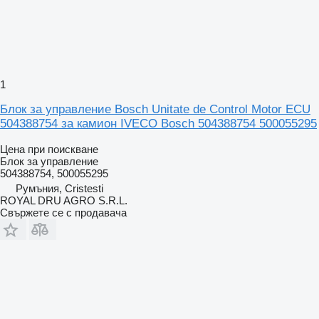
1
Блок за управление Bosch Unitate de Control Motor ECU
504388754 за камион IVECO Bosch 504388754 500055295
Цена при поискване
Блок за управление
504388754, 500055295
Румъния, Cristesti
ROYAL DRU AGRO S.R.L.
Свържете се с продавача