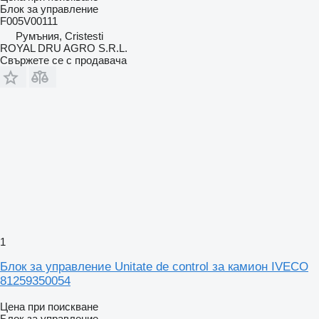
Блок за управление
F005V00111
Румъния, Cristesti
ROYAL DRU AGRO S.R.L.
Свържете се с продавача
1
Блок за управление Unitate de control за камион IVECO
81259350054
Цена при поискване
Блок за управление