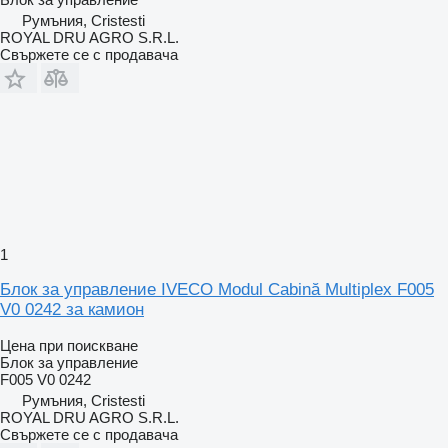
Румъния, Cristesti
ROYAL DRU AGRO S.R.L.
Свържете се с продавача
1
Блок за управление IVECO Modul Cabină Multiplex F005
V0 0242 за камион
Цена при поискване
Блок за управление
F005 V0 0242
Румъния, Cristesti
ROYAL DRU AGRO S.R.L.
Свържете се с продавача