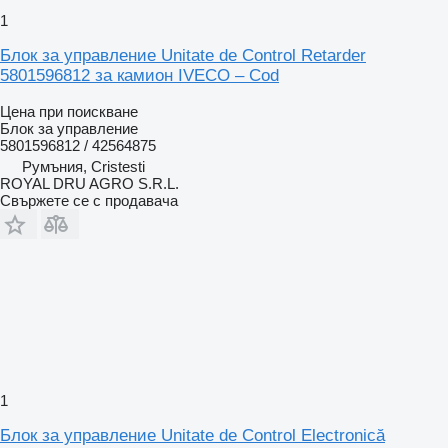
1
Блок за управление Unitate de Control Retarder
5801596812 за камион IVECO – Cod
Цена при поискване
Блок за управление
5801596812 / 42564875
Румъния, Cristesti
ROYAL DRU AGRO S.R.L.
Свържете се с продавача
1
Блок за управление Unitate de Control Electronică