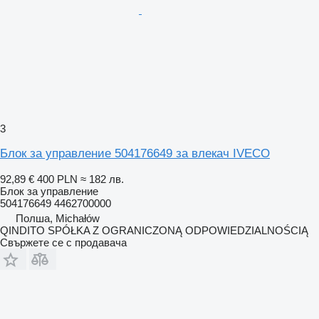
3
Блок за управление 504176649 за влекач IVECO
92,89 €
400 PLN
≈ 182 лв.
Блок за управление
504176649 4462700000
Полша, Michałów
QINDITO SPÓŁKA Z OGRANICZONĄ ODPOWIEDZIALNOŚCIĄ
Свържете се с продавача