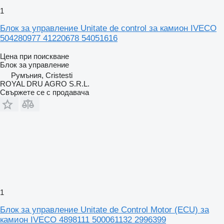
1
Блок за управление Unitate de control за камион IVECO
504280977 41220678 54051616
Цена при поискване
Блок за управление
Румъния, Cristesti
ROYAL DRU AGRO S.R.L.
Свържете се с продавача
1
Блок за управление Unitate de Control Motor (ECU) за
камион IVECO 4898111 500061132 2996399