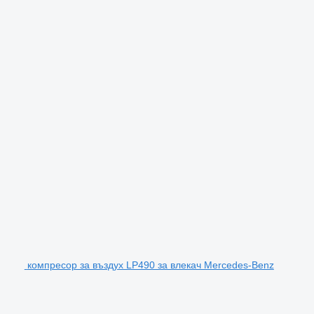
компресор за въздух LP490 за влекач Mercedes-Benz