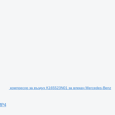
компресор за въздух K165523N01 за влекач Mercedes-Benz
MP4