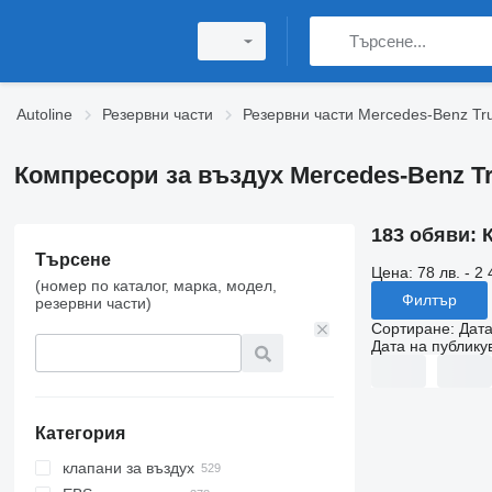
Autoline
Резервни части
Резервни части Mercedes-Benz Tr
Компресори за въздух Mercedes-Benz T
183 обяви:
Търсене
Цена:
78 лв. - 2 
(номер по каталог, марка, модел,
Филтър
резервни части)
Сортиране
:
Дата
Дата на публику
Категория
клапани за въздух