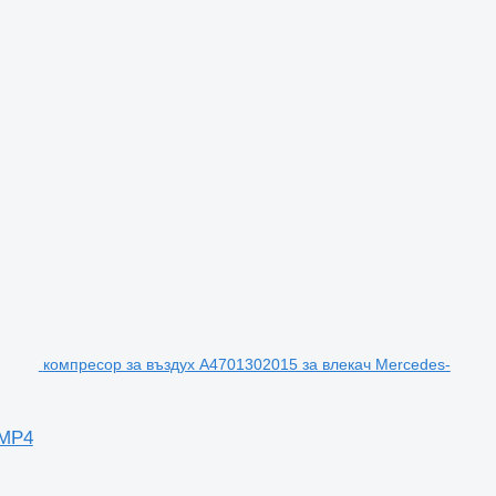
компресор за въздух A4701302015 за влекач Mercedes-
 MP4