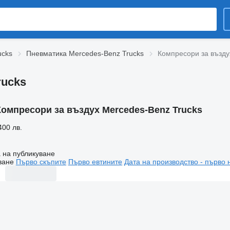
ucks
Пневматика Mercedes-Benz Trucks
Компресори за възду
rucks
Компресори за въздух Mercedes-Benz Trucks
400 лв.
 на публикуване
ване
Първо скъпите
Първо евтините
Дата на производство - първо 