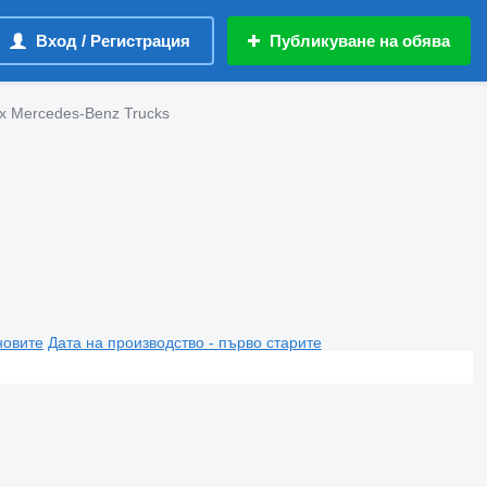
Вход / Регистрация
Публикуване на обява
х Mercedes-Benz Trucks
новите
Дата на производство - първо старите