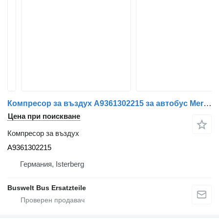
Компресор за въздух A9361302215 за автобус Mercedes-Benz Citaro c2
Цена при поискване
Компресор за въздух
A9361302215
Германия, Isterberg
Buswelt Bus Ersatzteile