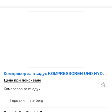
Компресор за въздух KOMPRESSOREN UND HYDRAULIKPUMPEN за автобус Mercedes-Benz SETRA MAN
Цена при поискване
Компресор за въздух
Германия, Isterberg