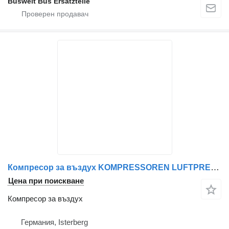
Buswelt Bus Ersatzteile
Компресор за въздух KOMPRESSOREN LUFTPRESSER за автобус Mercedes-Benz SETRA MAN
Цена при поискване
Компресор за въздух
Германия, Isterberg