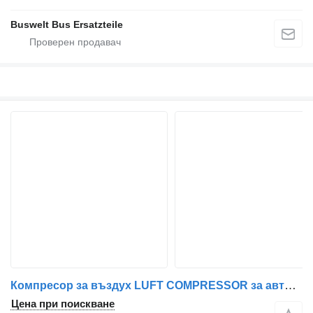
Buswelt Bus Ersatzteile
Компресор за въздух LUFT COMPRESSOR за автобус Mercedes-Benz SETRA ALLE MODELLE
Цена при поискване