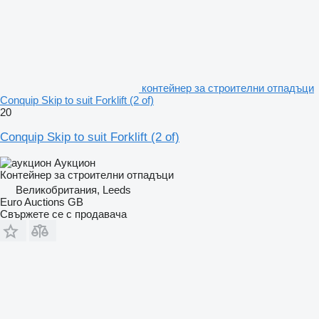
контейнер за строителни отпадъци
Conquip Skip to suit Forklift (2 of)
20
Conquip Skip to suit Forklift (2 of)
Аукцион
Контейнер за строителни отпадъци
Великобритания, Leeds
Euro Auctions GB
Свържете се с продавача