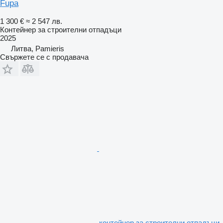
Fupa
1 300 €
≈ 2 547 лв.
Контейнер за строителни отпадъци
2025
Литва, Pamieris
Свържете се с продавача
контейнер за строителни отпадъци