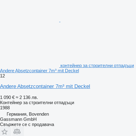
контейнер за строителни отпадъци
Andere Absetzcontainer 7m³ mit Deckel
12
Andere Absetzcontainer 7m³ mit Deckel
1 090 €
≈ 2 136 лв.
Контейнер за строителни отпадъци
1988
Германия, Bovenden
Gassmann GmbH
Свържете се с продавача