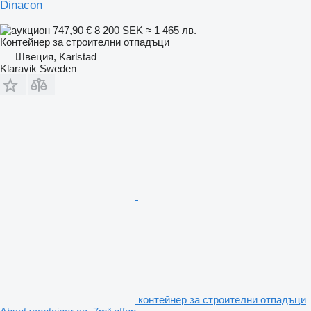
Dinacon
747,90 €
8 200 SEK
≈ 1 465 лв.
Контейнер за строителни отпадъци
Швеция, Karlstad
Klaravik Sweden
контейнер за строителни отпадъци