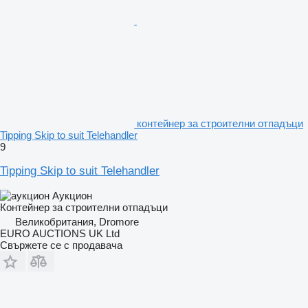
контейнер за строителни отпадъци
Tipping Skip to suit Telehandler
9
Tipping Skip to suit Telehandler
Аукцион
Контейнер за строителни отпадъци
Великобритания, Dromore
EURO AUCTIONS UK Ltd
Свържете се с продавача