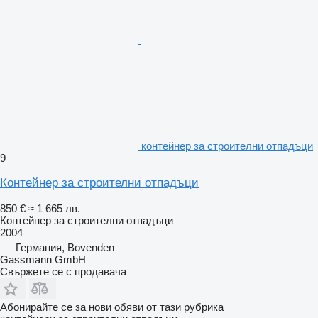
контейнер за строителни отпадъци
9
Контейнер за строителни отпадъци
850 €
≈ 1 665 лв.
Контейнер за строителни отпадъци
2004
Германия, Bovenden
Gassmann GmbH
Свържете се с продавача
Абонирайте се за нови обяви от тази рубрика