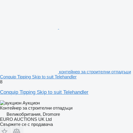
контейнер за строителни отпадъци
Conquip Tipping Skip to suit Telehandler
8
Conquip Tipping Skip to suit Telehandler
Аукцион
Контейнер за строителни отпадъци
Великобритания, Dromore
EURO AUCTIONS UK Ltd
Свържете се с продавача