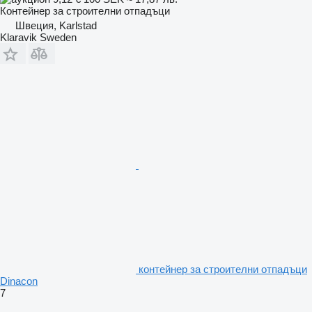
Контейнер за строителни отпадъци
Швеция, Karlstad
Klaravik Sweden
контейнер за строителни отпадъци
Dinacon
7