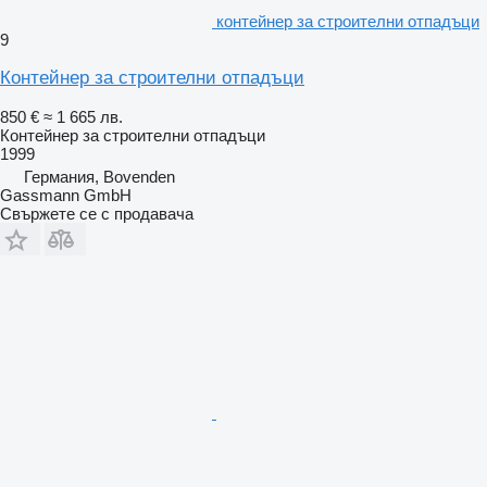
контейнер за строителни отпадъци
9
Контейнер за строителни отпадъци
850 €
≈ 1 665 лв.
Контейнер за строителни отпадъци
1999
Германия, Bovenden
Gassmann GmbH
Свържете се с продавача