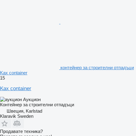
контейнер за строителни отпадъци
Kax container
15
Kax container
Аукцион
Контейнер за строителни отпадъци
Швеция, Karlstad
Klaravik Sweden
Продавате техника?