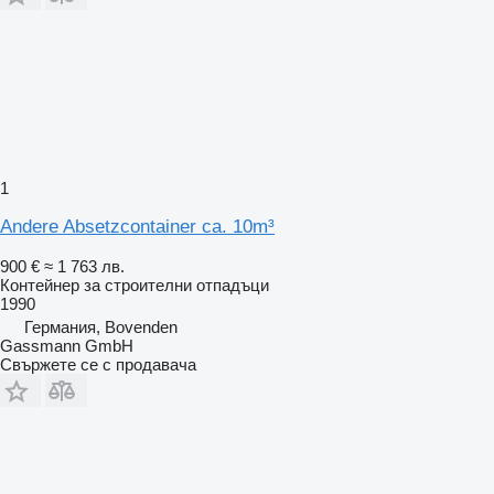
1
Andere Absetzcontainer ca. 10m³
900 €
≈ 1 763 лв.
Контейнер за строителни отпадъци
1990
Германия, Bovenden
Gassmann GmbH
Свържете се с продавача