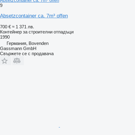
Absetzcontainer ca. 7m³ offen
9
Absetzcontainer ca. 7m³ offen
700 €
≈ 1 371 лв.
Контейнер за строителни отпадъци
1990
Германия, Bovenden
Gassmann GmbH
Свържете се с продавача