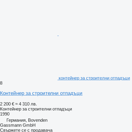
контейнер за строителни отпадъци
8
Контейнер за строителни отпадъци
2 200 €
≈ 4 310 лв.
Контейнер за строителни отпадъци
1990
Германия, Bovenden
Gassmann GmbH
Свържете се с продавача