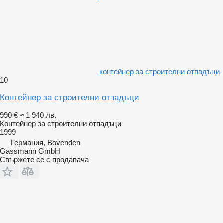
контейнер за строителни отпадъци
10
Контейнер за строителни отпадъци
990 €
≈ 1 940 лв.
Контейнер за строителни отпадъци
1999
Германия, Bovenden
Gassmann GmbH
Свържете се с продавача