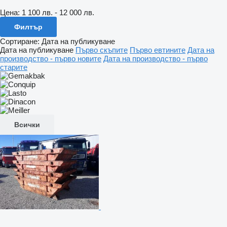
Цена:
1 100 лв. - 12 000 лв.
Филтър
Сортиране
:
Дата на публикуване
Дата на публикуване
Първо скъпите
Първо евтините
Дата на
производство - първо новите
Дата на производство - първо
старите
Всички