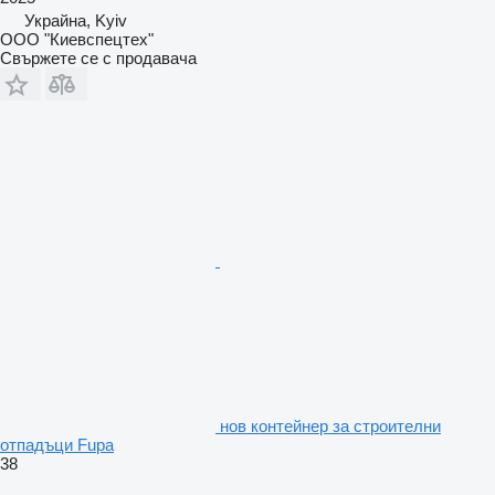
Украйна, Kyiv
ООО "Киевспецтех"
Свържете се с продавача
нов контейнер за строителни
отпадъци Fupa
38