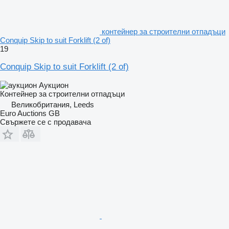
контейнер за строителни отпадъци
Conquip Skip to suit Forklift (2 of)
19
Conquip Skip to suit Forklift (2 of)
Аукцион
Контейнер за строителни отпадъци
Великобритания, Leeds
Euro Auctions GB
Свържете се с продавача