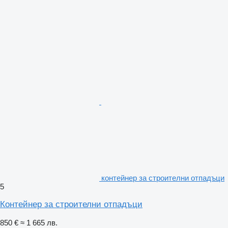
контейнер за строителни отпадъци
5
Контейнер за строителни отпадъци
850 €
≈ 1 665 лв.