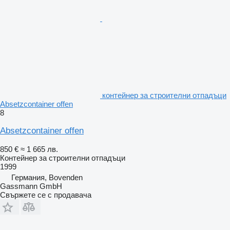
контейнер за строителни отпадъци
Absetzcontainer offen
8
Absetzcontainer offen
850 €
≈ 1 665 лв.
Контейнер за строителни отпадъци
1999
Германия, Bovenden
Gassmann GmbH
Свържете се с продавача