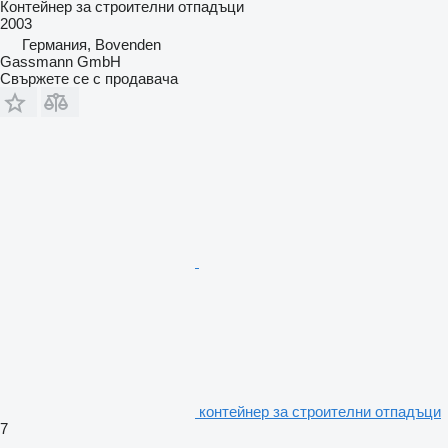
Контейнер за строителни отпадъци
2003
Германия, Bovenden
Gassmann GmbH
Свържете се с продавача
контейнер за строителни отпадъци
7