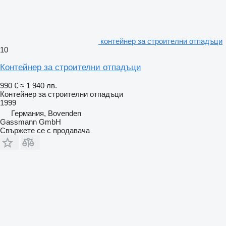
контейнер за строителни отпадъци
10
Контейнер за строителни отпадъци
990 €
≈ 1 940 лв.
Контейнер за строителни отпадъци
1999
Германия, Bovenden
Gassmann GmbH
Свържете се с продавача