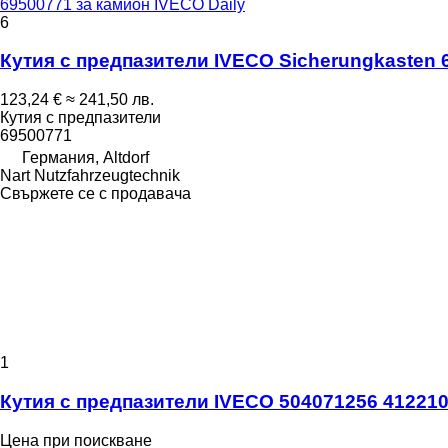
69500771 за камион IVECO Daily
6
Кутия с предпазители IVECO Sicherungkasten 
123,24 €
≈ 241,50 лв.
Кутия с предпазители
69500771
Германия, Altdorf
Nart Nutzfahrzeugtechnik
Свържете се с продавача
1
Кутия с предпазители IVECO 504071256 412210
Цена при поискване