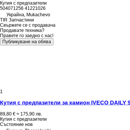
Кутия с предпазители
504071256 41221026
Украйна, Mukachevo
TIR Запчастини
Свържете се с продавача
Продавате техника?
Правете го заедно с нас!
Публикуване на обява
1
Кутия с предпазители за камион IVECO DAILY 
89,80 €
≈ 175,90 лв.
Кутия с предпазители
Състояние
нов