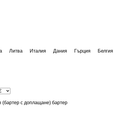
а
Литва
Италия
Дания
Гърция
Белгия
in (бартер с доплащане)
бартер