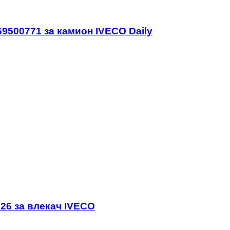
69500771 за камион IVECO Daily
26 за влекач IVECO