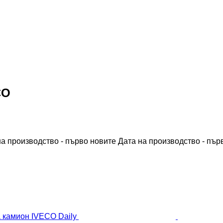
CO
на производство - първо новите
Дата на производство - пър