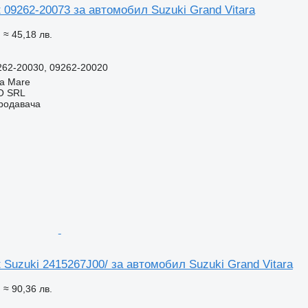
 09262-20073 за автомобил Suzuki Grand Vitara
N
≈ 45,18 лв.
262-20030, 09262-20020
a Mare
O SRL
продавача
 Suzuki 2415267J00/ за автомобил Suzuki Grand Vitara
N
≈ 90,36 лв.