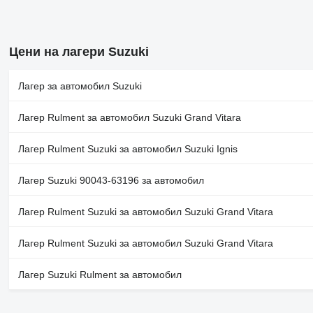
Цени на лагери Suzuki
Лагер за автомобил Suzuki
Лагер Rulment за автомобил Suzuki Grand Vitara
Лагер Rulment Suzuki за автомобил Suzuki Ignis
Лагер Suzuki 90043-63196 за автомобил
Лагер Rulment Suzuki за автомобил Suzuki Grand Vitara
Лагер Rulment Suzuki за автомобил Suzuki Grand Vitara
Лагер Suzuki Rulment за автомобил