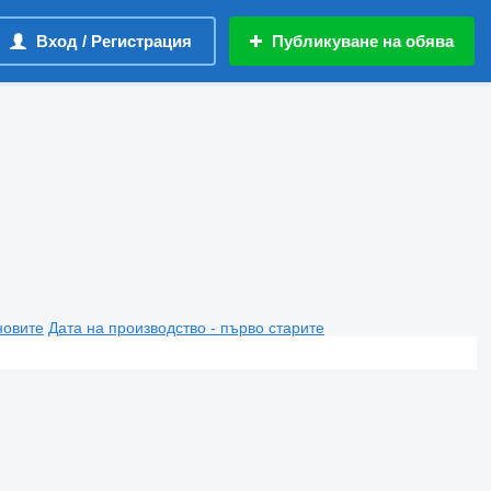
Вход / Регистрация
Публикуване на обява
новите
Дата на производство - първо старите