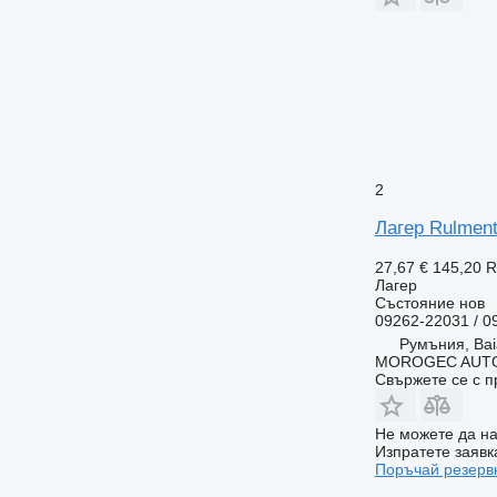
2
Лагер Rulment
27,67 €
145,20 
Лагер
Състояние
нов
09262-22031 / 
Румъния, Bai
MOROGEC AUT
Свържете се с 
Не можете да на
Изпратете заявк
Поръчай резерв