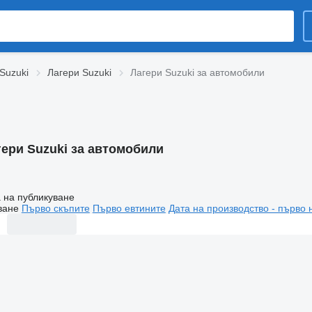
Suzuki
Лагери Suzuki
Лагери Suzuki за автомобили
гери Suzuki за автомобили
 на публикуване
ване
Първо скъпите
Първо евтините
Дата на производство - първо 