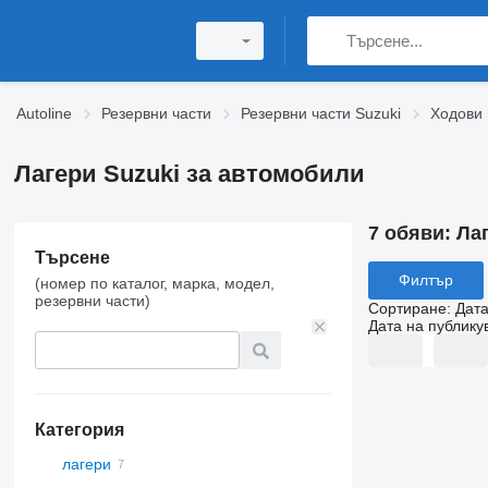
Autoline
Резервни части
Резервни части Suzuki
Ходови 
Лагери Suzuki за автомобили
7 обяви:
Ла
Търсене
Филтър
(номер по каталог, марка, модел,
резервни части)
Сортиране
:
Дата
Дата на публику
Категория
лагери