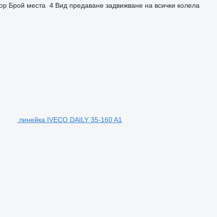
ор
Брой места
4
Вид предаване
задвижване на всички колела
линейка IVECO DAILY 35-160 A1