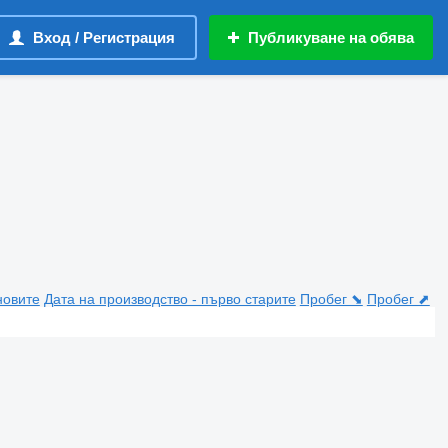
Вход / Регистрация
Публикуване на обява
новите
Дата на производство - първо старите
Пробег ⬊
Пробег ⬈