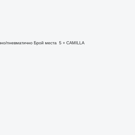
чно/пневматично
Брой места
5 + CAMILLA