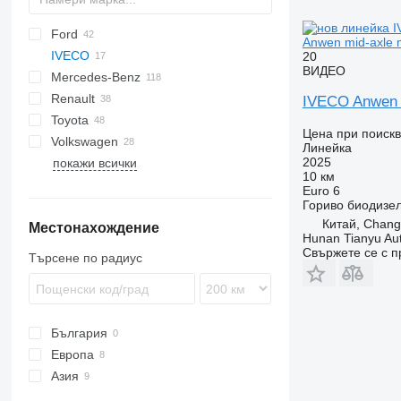
Ford
2-Series
Express
Berlingo
YA
Doblo
Anwen mid-axle m
IVECO
X-Series
Tahoe
Jumper
Ducato
Explorer
H-series
20
ВИДЕО
Mercedes-Benz
Jumpy
Scudo
F-series
Daily
FVR
Defender
TGA
Renault
Talento
Ranger
TGE
Atego
Caravan
Movano
Boxer
Daily 35
IVECO Anwen m
Toyota
Tourneo
Sprinter
NV
Vivaro
Expert
C-series
Daily 55
Daily 35-160
Цена при поиск
Volkswagen
Transit
Vito
Patrol
Master
Hiace
Линейка
2025
покажи всички
Primastar
T-series
Hilux
Amarok
S-series
10 км
Urvan
Trafic
Land Cruiser
Crafter
XC
Euro 6
Гориво
биодизе
Transporter
Китай, Chang
Местонахождение
Hunan Tianyu Aut
Свържете се с 
Търсене по радиус
България
Европа
Азия
Испания
Германия
Китай